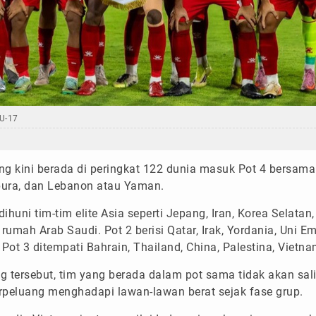
U-17
g kini berada di peringkat 122 dunia masuk Pot 4 bersama 
apura, dan Lebanon atau Yaman.
ihuni tim-tim elite Asia seperti Jepang, Iran, Korea Selatan,
rumah Arab Saudi. Pot 2 berisi Qatar, Irak, Yordania, Uni E
Pot 3 ditempati Bahrain, Thailand, China, Palestina, Vietna
 tersebut, tim yang berada dalam pot sama tidak akan sali
rpeluang menghadapi lawan-lawan berat sejak fase grup.