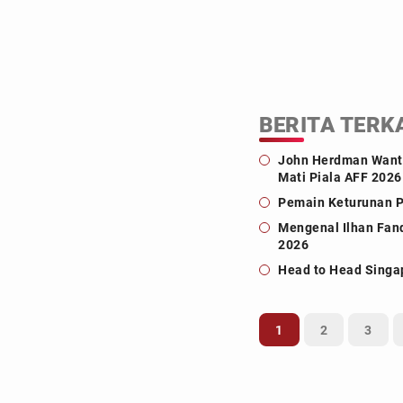
BERITA TERK
John Herdman Wanti
Mati Piala AFF 2026
Pemain Keturunan Pa
Mengenal Ilhan Fan
2026
Head to Head Singap
1
2
3