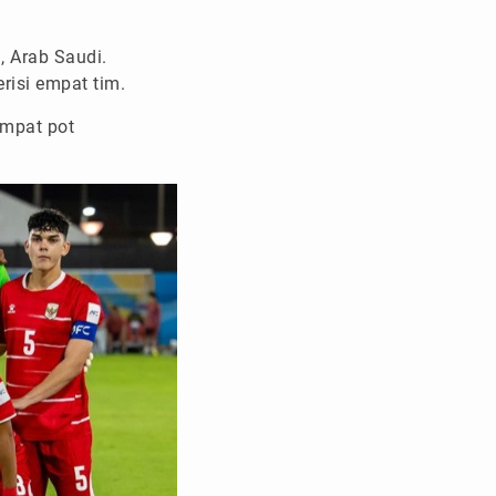
, Arab Saudi.
risi empat tim.
empat pot