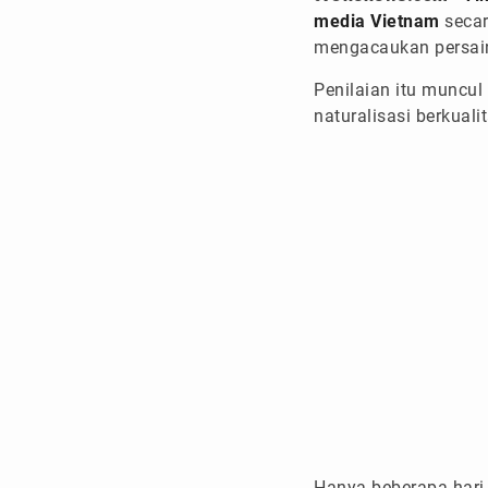
media Vietnam
secar
mengacaukan persai
Penilaian itu muncul
naturalisasi berkualit
Hanya beberapa hari 