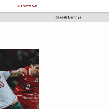
LIVE
STREAM
i
Daerah Lainnya