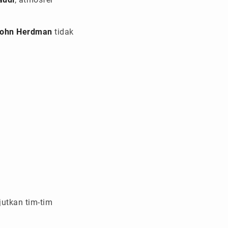
ohn Herdman
tidak
jutkan tim-tim