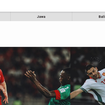
Jawa
Bal