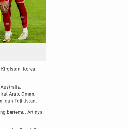
Kirgistan, Korea
 Australia,
mirat Arab, Oman,
m, dan Tajikistan.
ng bertemu. Artinya,