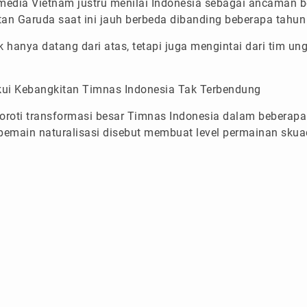
edia Vietnam justru menilai Indonesia sebagai ancaman be
tan Garuda saat ini jauh berbeda dibanding beberapa tahu
 hanya datang dari atas, tetapi juga mengintai dari tim ung
ui Kebangkitan Timnas Indonesia Tak Terbendung
oti transformasi besar Timnas Indonesia dalam beberapa t
emain naturalisasi disebut membuat level permainan sku