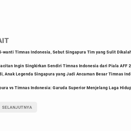
AIT
-wanti Timnas Indonesia, Sebut Singapura Tim yang Sulit Dikala
citan Ingin Singkirkan Sendiri Timnas Indonesia dari Piala AFF 
di, Anak Legenda Singapura yang Jadi Ancaman Besar Timnas Indo
ura vs Timnas Indonesia: Garuda Superior Menjelang Laga Hidup
SELANJUTNYA