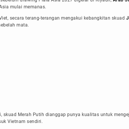
 Asia mulai memanas.
Viet, secara terang-terangan mengakui kebangkitan skuad
J
 sebelah mata.
4, skuad Merah Putih dianggap punya kualitas untuk menge
suk Vietnam sendiri.