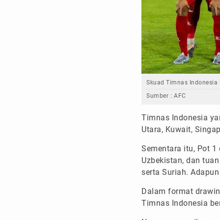
Skuad Timnas Indonesia 
Sumber :
AFC
Timnas Indonesia yan
Utara, Kuwait, Sing
Sementara itu, Pot 1 d
Uzbekistan, dan tuan 
serta Suriah. Adapun 
Dalam format drawing
Timnas Indonesia be