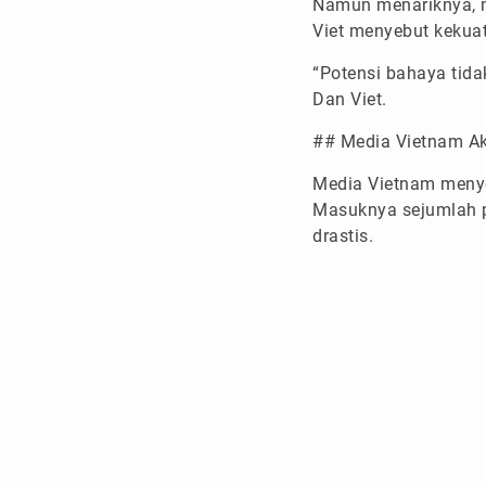
Namun menariknya, m
Viet menyebut kekua
“Potensi bahaya tidak
Dan Viet.
## Media Vietnam Ak
Media Vietnam menyor
Masuknya sejumlah p
drastis.