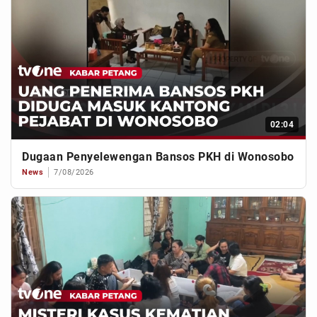
02:04
Dugaan Penyelewengan Bansos PKH di Wonosobo
News
7/08/2026