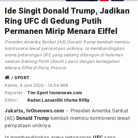
Ide Singit Donald Trump, Jadikan
Ring UFC di Gedung Putih
Permanen Mirip Menara Eiffel
Presiden Amerika Serikat (AS) Donald Trump kembali memicu
kontroversi lewat pernyataan uniknya. Ia membandingkan
arena petarungan UFC yang sedang dibangun di halaman
selatan Gedung Putih (South Lawn) dengan kemegahan
Menara Eiffel di Paris, Prancis.
SPORT
Kamis, 4 Juni 2026 - 18:04 WIB
Reporter:
Tim Sport tvonenews.com
Editor :
Raden Lazuardhi Utama Rifky
Jakarta, tvOnenews.com
– Presiden Amerika Serikat
(AS)
Donald Trump
kembali memicu kontroversi lewat
pernyataan uniknya.
Ia membandingkan arena petarungan
UFC
yang