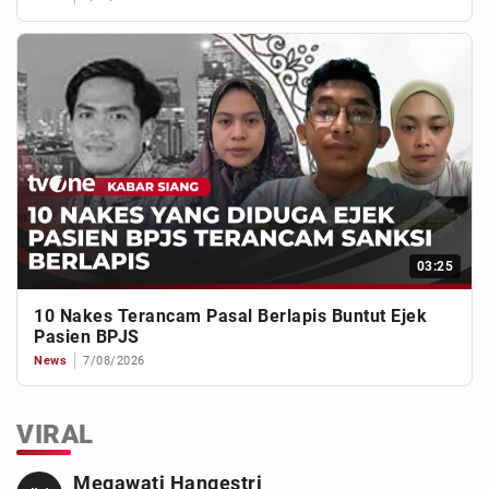
03:25
10 Nakes Terancam Pasal Berlapis Buntut Ejek
Pasien BPJS
News
7/08/2026
VIRAL
Megawati Hangestri