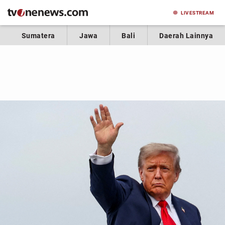
LIVE
STREAM
Sumatera
Jawa
Bali
Daerah Lainnya
Reuters