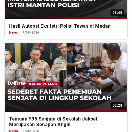
03:45
Hasil Autopsi Eks Istri Polisi Tewas di Medan
News
7/08/2026
02:28
Temuan 995 Senjata di Sekolah Jaksel
Merupakan Senapan Angin
News
7/08/2026