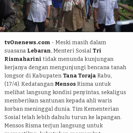
Humas Kemensos
tvOnenews.com
- Meski masih dalam
suasana
Lebaran
, Menteri Sosial
Tri
Rismaharini
tidak menunda kunjungan
kerjanya dengan mengunjungi bencana tanah
longsor di Kabupaten
Tana Toraja
Rabu,
(17/4). Kedatangan
Mensos
Risma untuk
melihat langsung kondisi penyintas, sekaligus
memberikan santunan kepada ahli waris
korban meninggal dunia. Tim Kementerian
Sosial telah lebih dahulu turun ke lapangan.
Mensos Risma terjun langsung untuk