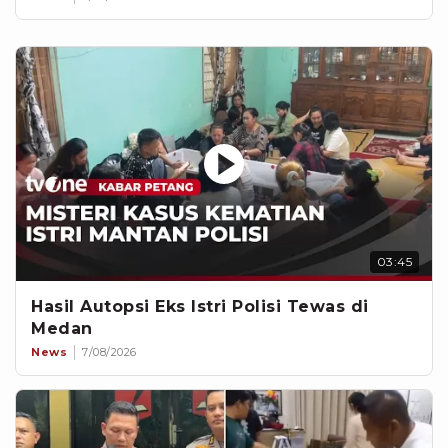
03:45
Hasil Autopsi Eks Istri Polisi Tewas di
Medan
News
7/08/2026