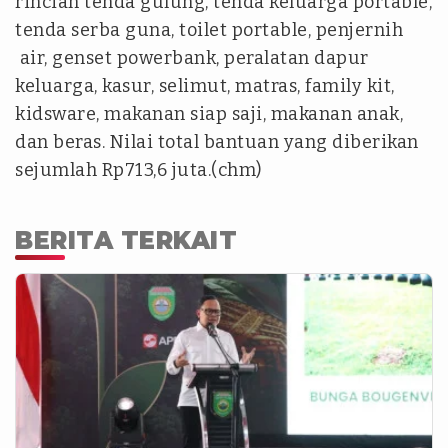
rincian tenda gulung, tenda keluarga portable,
tenda serba guna, toilet portable, penjernih
air, genset powerbank, peralatan dapur
keluarga, kasur, selimut, matras, family kit,
kidsware, makanan siap saji, makanan anak,
dan beras. Nilai total bantuan yang diberikan
sejumlah Rp713,6 juta.(chm)
BERITA TERKAIT