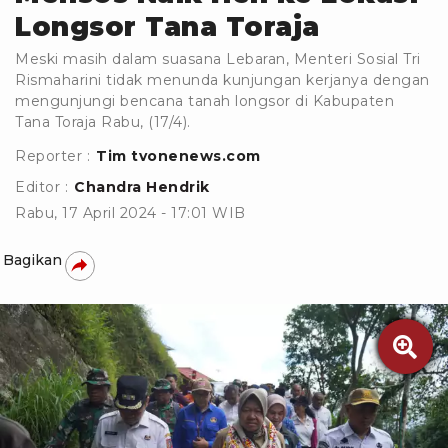
Longsor Tana Toraja
Meski masih dalam suasana Lebaran, Menteri Sosial Tri
Rismaharini tidak menunda kunjungan kerjanya dengan
mengunjungi bencana tanah longsor di Kabupaten
Tana Toraja Rabu, (17/4).
Reporter :
Tim tvonenews.com
Editor :
Chandra Hendrik
Rabu, 17 April 2024 - 17:01 WIB
Bagikan
