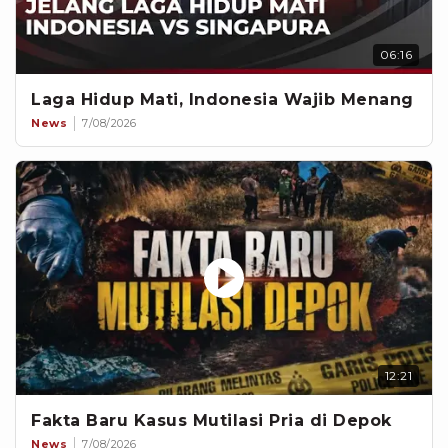
06:16
Laga Hidup Mati, Indonesia Wajib Menang
News
7/08/2026
12:21
Fakta Baru Kasus Mutilasi Pria di Depok
News
7/08/2026