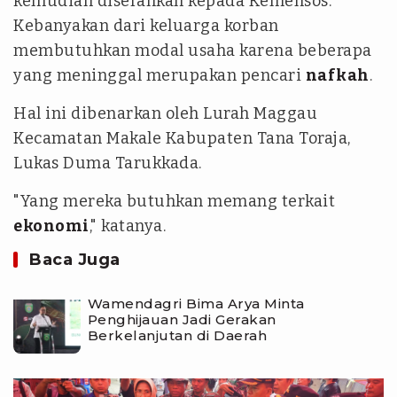
kemudian diserahkan kepada Kemensos.
Kebanyakan dari keluarga korban
membutuhkan modal usaha karena beberapa
yang meninggal merupakan pencari
nafkah
.
Hal ini dibenarkan oleh Lurah Maggau
Kecamatan Makale Kabupaten Tana Toraja,
Lukas Duma Tarukkada.
"Yang mereka butuhkan memang terkait
ekonomi
," katanya.
Baca Juga
Wamendagri Bima Arya Minta
Penghijauan Jadi Gerakan
Berkelanjutan di Daerah