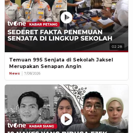
02:28
Temuan 995 Senjata di Sekolah Jaksel
Merupakan Senapan Angin
News
7/08/2026