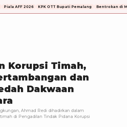
Piala AFF 2026
KPK OTT Bupati Pemalang
Bentrokan di 
n Korupsi Timah,
ertambangan dan
edah Dakwaan
ara
gkungan, Ahmad Redi dihadirkan dalam
timah di Pengadilan Tindak Pidana Korupsi