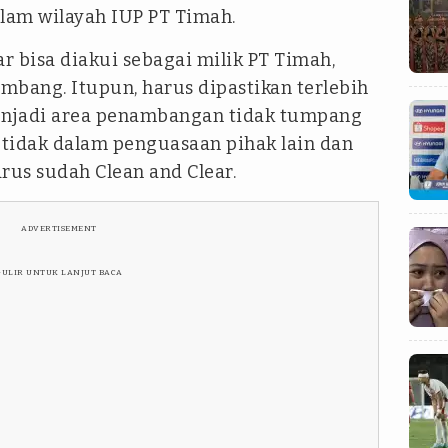
alam wilayah IUP PT Timah.
 bisa diakui sebagai milik PT Timah,
mbang. Itupun, harus dipastikan terlebih
enjadi area penambangan tidak tumpang
 tidak dalam penguasaan pihak lain dan
rus sudah Clean and Clear.
ADVERTISEMENT
GULIR UNTUK LANJUT BACA