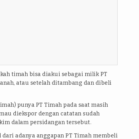
kah timah bisa diakui sebagai milik PT
anah, atau setelah ditambang dan dibeli
(timah) punya PT Timah pada saat masih
 mau diekspor dengan catatan sudah
kim dalam persidangan tersebut.
al dari adanya anggapan PT Timah membeli