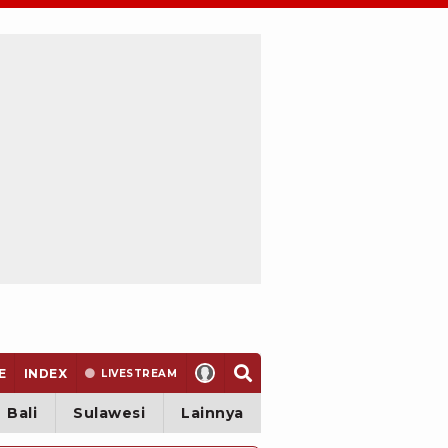
E
INDEX
LIVE
STREAM
Bali
Sulawesi
Lainnya