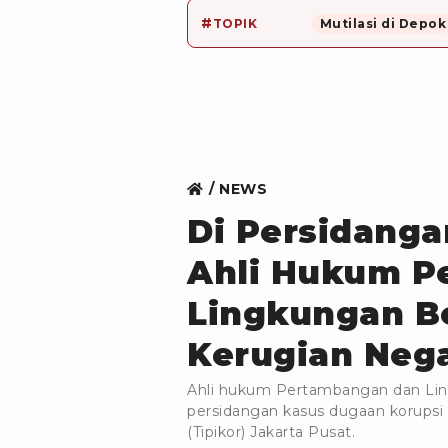
#
TOPIK
Mutilasi di Depok
NEWS
Di Persidanga
Ahli Hukum P
Lingkungan B
Kerugian Neg
Ahli hukum Pertambangan dan Lin
persidangan kasus dugaan korupsi 
(Tipikor) Jakarta Pusat.