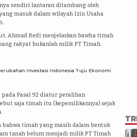
ya sendiri lantaran ditambang oleh
yang masuk dalam wilayah Izin Usaha
h.
ut, Ahmad Redi menjelaskan bawha timah
ang rakyat bukanlah milik PT Timah.
erubahan Investasi Indonesia Tuju Ekonomi
ada Pasal 92 diatur peralihan
ebut saja timah itu (kepemilikannya) sejak
.
TR
n bahwa timah yang masih dalam bentuk
lam tanah belum menjadi milik PT Timah