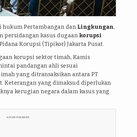
a
hli hukum Pertambangan dan
Lingkungan
,
m persidangan kasus dugaan
korupsi
idana Korupsi (Tipikor) Jakarta Pusat.
aan korupsi sektor timah, Kamis
mintai pandangan ahli sesuai
timah yang ditransaksikan antara PT
. Keterangan yang dimaksud diperlukan
knya kerugian negara dalam kasus yang
ADVERTISEMENT