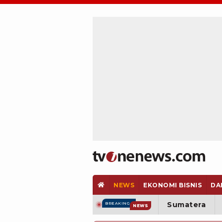
NEWS
EKONOMI BISNIS
DA
Sumatera
BREAKING
NEWS