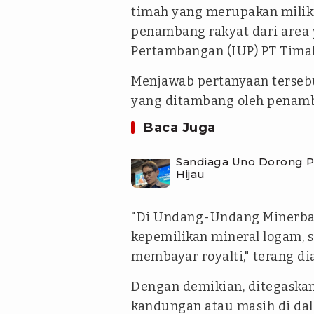
timah yang merupakan milikn
penambang rakyat dari area 
Pertambangan (IUP) PT Tima
Menjawab pertanyaan terseb
yang ditambang oleh penamb
Baca Juga
Sandiaga Uno Dorong P
Hijau
"Di Undang-Undang Minerba p
kepemilikan mineral logam, s
membayar royalti," terang dia
Dengan demikian, ditegaska
kandungan atau masih di da