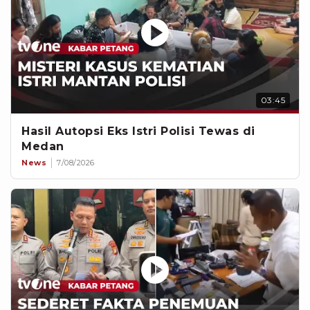
03:45
Hasil Autopsi Eks Istri Polisi Tewas di
Medan
News
7/08/2026