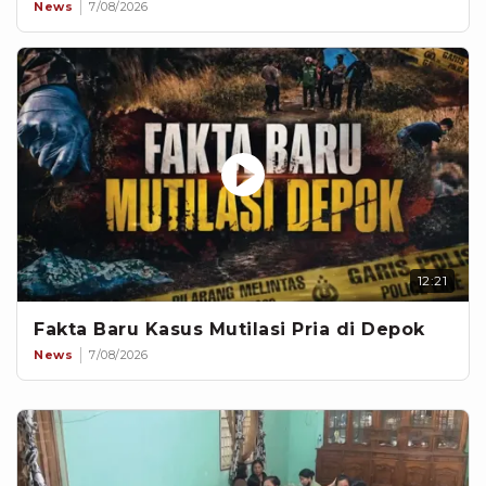
News
7/08/2026
12:21
Fakta Baru Kasus Mutilasi Pria di Depok
News
7/08/2026