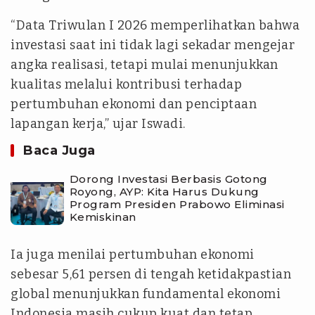
“Data Triwulan I 2026 memperlihatkan bahwa
investasi saat ini tidak lagi sekadar mengejar
angka realisasi, tetapi mulai menunjukkan
kualitas melalui kontribusi terhadap
pertumbuhan ekonomi dan penciptaan
lapangan kerja,” ujar Iswadi.
Baca Juga
Dorong Investasi Berbasis Gotong
Royong, AYP: Kita Harus Dukung
Program Presiden Prabowo Eliminasi
Kemiskinan
Ia juga menilai pertumbuhan ekonomi
sebesar 5,61 persen di tengah ketidakpastian
global menunjukkan fundamental ekonomi
Indonesia masih cukup kuat dan tetap