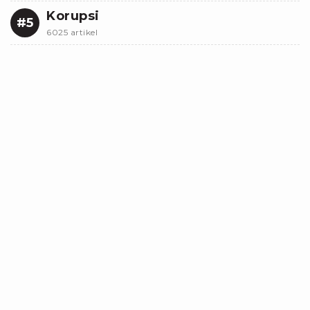
Korupsi
#5
6025 artikel