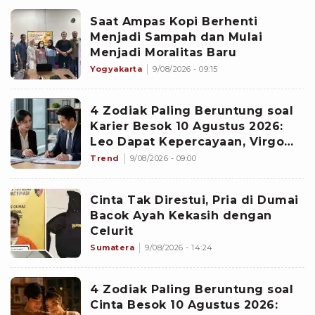
Saat Ampas Kopi Berhenti
Menjadi Sampah dan Mulai
Menjadi Moralitas Baru
Yogyakarta
9/08/2026 - 09:15
4 Zodiak Paling Beruntung soal
Karier Besok 10 Agustus 2026:
Leo Dapat Kepercayaan, Virgo
Makin Diperhitungkan
Trend
9/08/2026 - 09:00
Cinta Tak Direstui, Pria di Dumai
Bacok Ayah Kekasih dengan
Celurit
Sumatera
9/08/2026 - 14:24
4 Zodiak Paling Beruntung soal
Cinta Besok 10 Agustus 2026: