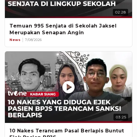
02:28
Temuan 995 Senjata di Sekolah Jaksel
Merupakan Senapan Angin
News
7/08/2026
03:25
10 Nakes Terancam Pasal Berlapis Buntut