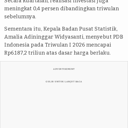
Secara kuartalan, realisasi investasi juga
meningkat 0,4 persen dibandingkan triwulan
sebelumnya.
Sementara itu, Kepala Badan Pusat Statistik,
Amalia Adininggar Widyasanti, menyebut PDB
Indonesia pada Triwulan I 2026 mencapai
Rp6.187,2 triliun atas dasar harga berlaku.
ADVERTISEMENT
GULIR UNTUK LANJUT BACA