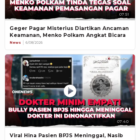
07:51
Geger Pagar Misterius Diartikan Ancaman
Keamanan, Menko Polkam Angkat Bicara
News
6/08/2026
07:40
Viral Hina Pasien BPJS Meninggal, Nasib