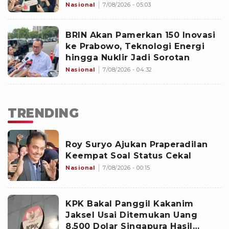
Nasional
7/08/2026 - 05:03
BRIN Akan Pamerkan 150 Inovasi
ke Prabowo, Teknologi Energi
hingga Nuklir Jadi Sorotan
Nasional
7/08/2026 - 04:32
TRENDING
Roy Suryo Ajukan Praperadilan
Keempat Soal Status Cekal
Nasional
7/08/2026 - 00:15
KPK Bakal Panggil Kakanim
Jaksel Usai Ditemukan Uang
8.500 Dolar Singapura Hasil