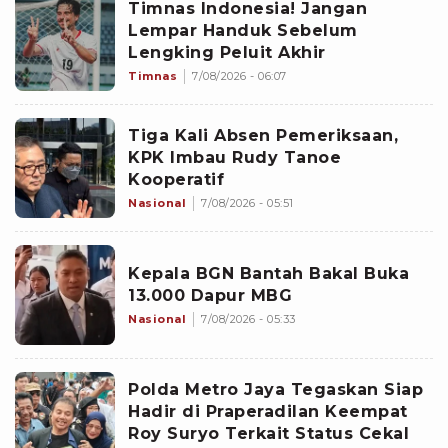
Timnas Indonesia! Jangan
Lempar Handuk Sebelum
Lengking Peluit Akhir
Timnas
7/08/2026 - 06:07
Tiga Kali Absen Pemeriksaan,
KPK Imbau Rudy Tanoe
Kooperatif
Nasional
7/08/2026 - 05:51
Kepala BGN Bantah Bakal Buka
13.000 Dapur MBG
Nasional
7/08/2026 - 05:33
Polda Metro Jaya Tegaskan Siap
Hadir di Praperadilan Keempat
Roy Suryo Terkait Status Cekal