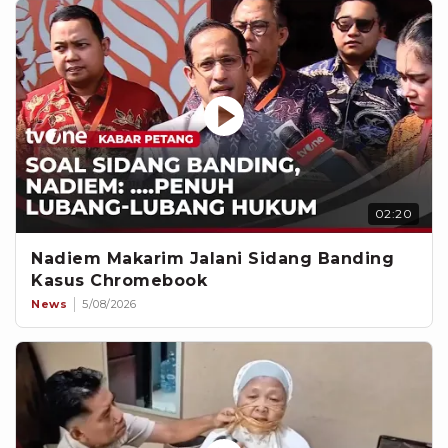
02:20
Nadiem Makarim Jalani Sidang Banding
Kasus Chromebook
News
5/08/2026