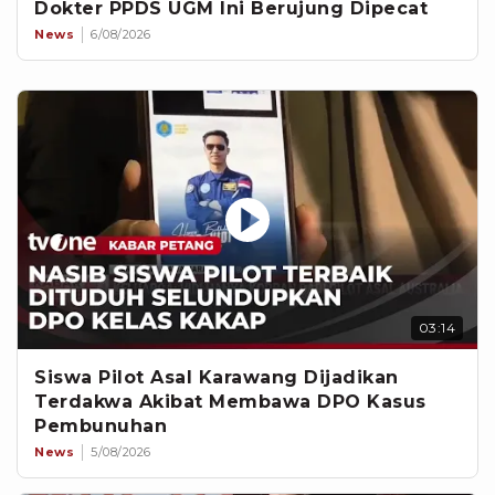
Dokter PPDS UGM Ini Berujung Dipecat
News
6/08/2026
03:14
Siswa Pilot Asal Karawang Dijadikan
Terdakwa Akibat Membawa DPO Kasus
Pembunuhan
News
5/08/2026