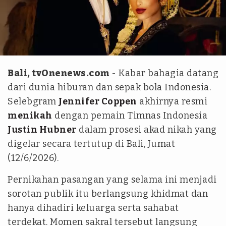
Instagram @jennifercoppenreal20
Bali, tvOnenews.com
- Kabar bahagia datang
dari dunia hiburan dan sepak bola Indonesia.
Selebgram
Jennifer Coppen
akhirnya resmi
menikah
dengan pemain Timnas Indonesia
Justin Hubner
dalam prosesi akad nikah yang
digelar secara tertutup di Bali, Jumat
(12/6/2026).
Pernikahan pasangan yang selama ini menjadi
sorotan publik itu berlangsung khidmat dan
hanya dihadiri keluarga serta sahabat
terdekat. Momen sakral tersebut langsung