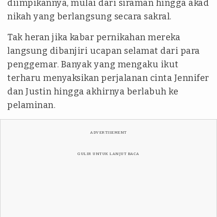
diimpikannya, mulai dari siraman hingga akad
nikah yang berlangsung secara sakral.
Tak heran jika kabar pernikahan mereka
langsung dibanjiri ucapan selamat dari para
penggemar. Banyak yang mengaku ikut
terharu menyaksikan perjalanan cinta Jennifer
dan Justin hingga akhirnya berlabuh ke
pelaminan.
ADVERTISEMENT
GULIR UNTUK LANJUT BACA