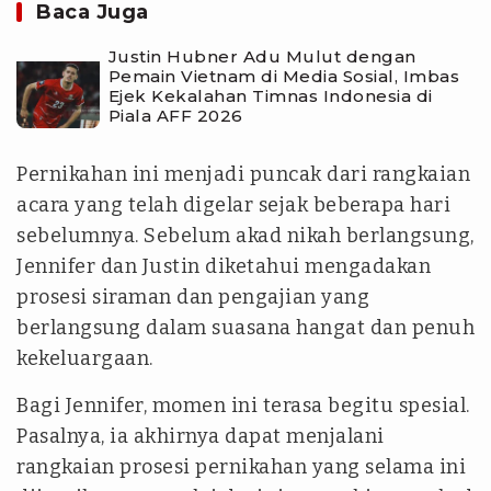
Baca Juga
Justin Hubner Adu Mulut dengan
Pemain Vietnam di Media Sosial, Imbas
Ejek Kekalahan Timnas Indonesia di
Piala AFF 2026
Pernikahan ini menjadi puncak dari rangkaian
acara yang telah digelar sejak beberapa hari
sebelumnya. Sebelum akad nikah berlangsung,
Jennifer dan Justin diketahui mengadakan
prosesi siraman dan pengajian yang
berlangsung dalam suasana hangat dan penuh
kekeluargaan.
Bagi Jennifer, momen ini terasa begitu spesial.
Pasalnya, ia akhirnya dapat menjalani
rangkaian prosesi pernikahan yang selama ini