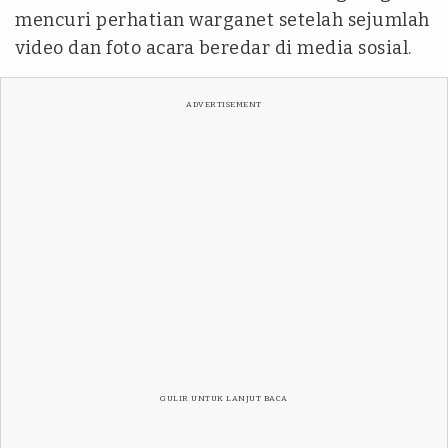
mencuri perhatian warganet setelah sejumlah
video dan foto acara beredar di media sosial.
ADVERTISEMENT
GULIR UNTUK LANJUT BACA