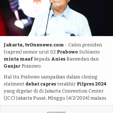
tim tvonenews/Julio
Jakarta, tvOnenews.com
- Calon presiden
(capres) nomor urut 02
Prabowo
Subianto
minta maaf
kepada
Anies
Baswedan dan
Ganjar
Pranowo.
Hal itu Prabowo sampaikan dalam closing
statment
debat capres
terakhir
Pilpres 2024
yang digelar di di Jakarta Convention Center
(JCC) Jakarta Pusat, Minggu (4/2/2024) malam.
ADVERTISEMENT