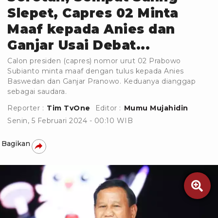
Slepet, Capres 02 Minta
Maaf kepada Anies dan
Ganjar Usai Debat...
Calon presiden (capres) nomor urut 02 Prabowo
Subianto minta maaf dengan tulus kepada Anies
Baswedan dan Ganjar Pranowo. Keduanya dianggap
sebagai saudara.
Reporter :
Tim TvOne
Editor :
Mumu Mujahidin
Senin, 5 Februari 2024 - 00:10 WIB
Bagikan
