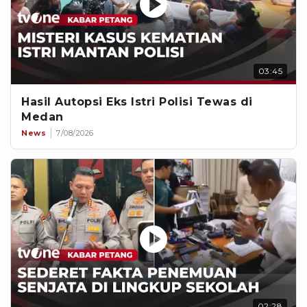
03:45
Hasil Autopsi Eks Istri Polisi Tewas di
Medan
News
7/08/2026
02:28