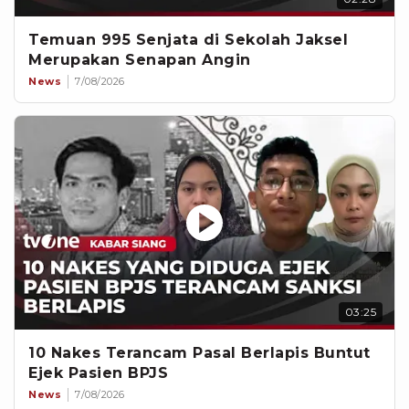
Temuan 995 Senjata di Sekolah Jaksel
Merupakan Senapan Angin
News
7/08/2026
03:25
10 Nakes Terancam Pasal Berlapis Buntut
Ejek Pasien BPJS
News
7/08/2026