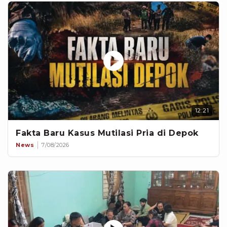
12:21
Fakta Baru Kasus Mutilasi Pria di Depok
News
7/08/2026