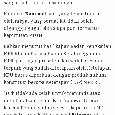
sangat sulit untuk bisa dijegal.
Menurut
Bamsoet
, apa yang telah diputus
oleh rakyat yang berdaulat tidak boleh
diganggu gugat oleh siapa pun, termasuk
keputusan PTUN.
Bahkan menurut hasil kajian Badan Pengkajian
MPR RI dan Komisi Kajian Ketatanegaraan
MPR, pasangan presiden dan wakil presiden
terpilih yang sudah ditetapkan oleh Ketetapan
KPU harus diperkuat dengan produk hukum
konstitusi berupa Ketetapan (TAP) MPR RI.
"Jadi tidak ada celah untuk menunda atau
membatalkan pelantikan Prabowo-Gibran
karena Pemilu sudah selesai, keputusan MK
dan ketetapan KPU atas hasil
Pilpres
sudah