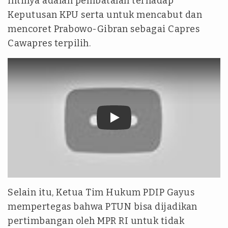
intinya adalah pembatalan terhadap
Keputusan KPU serta untuk mencabut dan
mencoret Prabowo-Gibran sebagai Capres
Cawapres terpilih.
tvonenews
Selain itu, Ketua Tim Hukum PDIP Gayus
mempertegas bahwa PTUN bisa dijadikan
pertimbangan oleh MPR RI untuk tidak