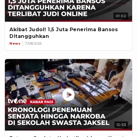
01:02
Akibat Judol! 1,5 Juta Penerima Bansos
Ditangguhkan
News
7/08/2026
10:53