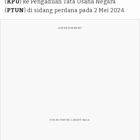
(
KPU
) ke Pengadilan Tata Usaha Negara
(
PTUN
) di sidang perdana pada 2 Mei 2024.
ADVERTISEMENT
GULIR UNTUK LANJUT BACA