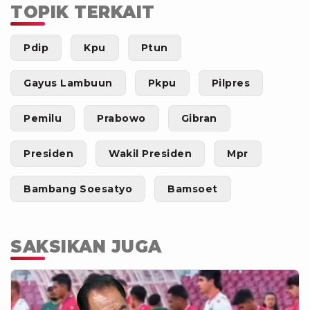
TOPIK TERKAIT
Pdip
Kpu
Ptun
Gayus Lambuun
Pkpu
Pilpres
Pemilu
Prabowo
Gibran
Presiden
Wakil Presiden
Mpr
Bambang Soesatyo
Bamsoet
SAKSIKAN JUGA