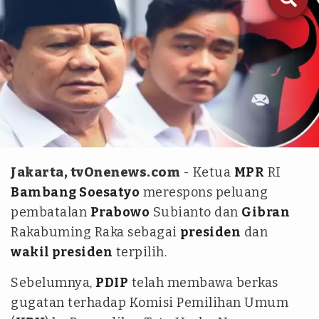
tvOnenews
Jakarta, tvOnenews.com
- Ketua
MPR
RI
Bambang Soesatyo
merespons peluang
pembatalan
Prabowo
Subianto dan
Gibran
Rakabuming Raka sebagai
presiden
dan
wakil presiden
terpilih.
Sebelumnya,
PDIP
telah membawa berkas
gugatan terhadap Komisi Pemilihan Umum