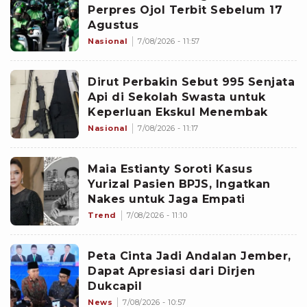
Perpres Ojol Terbit Sebelum 17
Agustus
Nasional
7/08/2026 - 11:57
Dirut Perbakin Sebut 995 Senjata
Api di Sekolah Swasta untuk
Keperluan Ekskul Menembak
Nasional
7/08/2026 - 11:17
Maia Estianty Soroti Kasus
Yurizal Pasien BPJS, Ingatkan
Nakes untuk Jaga Empati
Trend
7/08/2026 - 11:10
Peta Cinta Jadi Andalan Jember,
Dapat Apresiasi dari Dirjen
Dukcapil
News
7/08/2026 - 10:57