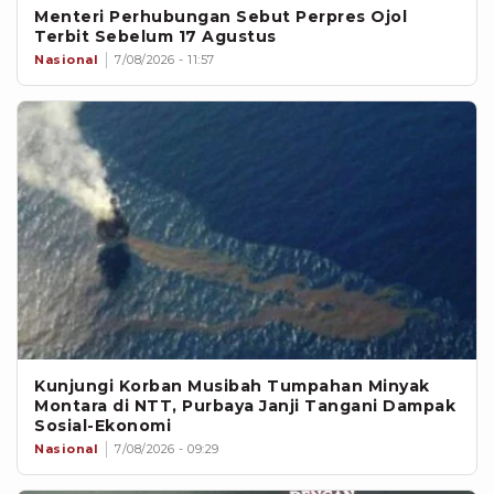
Menteri Perhubungan Sebut Perpres Ojol
Terbit Sebelum 17 Agustus
Nasional
7/08/2026 - 11:57
Kunjungi Korban Musibah Tumpahan Minyak
Montara di NTT, Purbaya Janji Tangani Dampak
Sosial-Ekonomi
Nasional
7/08/2026 - 09:29