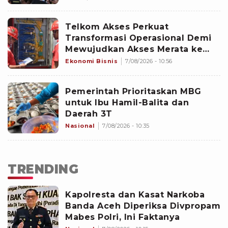
Telkom Akses Perkuat
Transformasi Operasional Demi
Mewujudkan Akses Merata ke
Seluruh Negeri
Ekonomi Bisnis
7/08/2026 - 10:56
Pemerintah Prioritaskan MBG
untuk Ibu Hamil-Balita dan
Daerah 3T
Nasional
7/08/2026 - 10:35
TRENDING
Kapolresta dan Kasat Narkoba
Banda Aceh Diperiksa Divpropam
Mabes Polri, Ini Faktanya