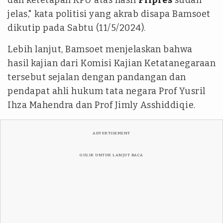
jelas," kata politisi yang akrab disapa Bamsoet
dikutip pada Sabtu (11/5/2024).
Lebih lanjut, Bamsoet menjelaskan bahwa
hasil kajian dari Komisi Kajian Ketatanegaraan
tersebut sejalan dengan pandangan dan
pendapat ahli hukum tata negara Prof Yusril
Ihza Mahendra dan Prof Jimly Asshiddiqie.
ADVERTISEMENT
GULIR UNTUK LANJUT BACA