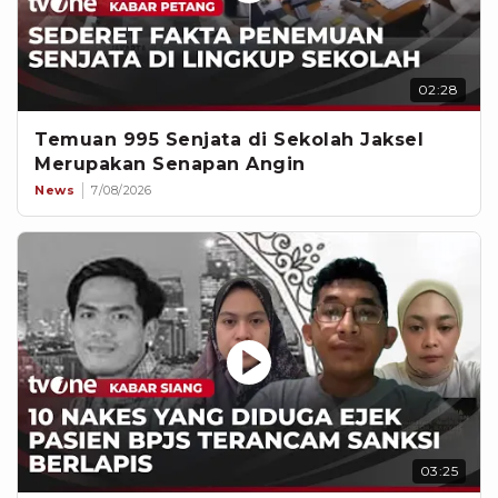
02:28
Temuan 995 Senjata di Sekolah Jaksel
Merupakan Senapan Angin
News
7/08/2026
03:25