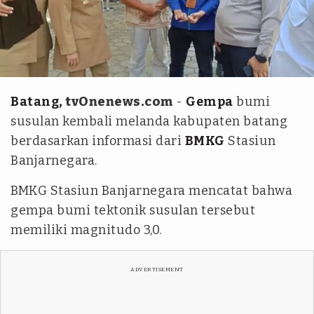
ANTARA
Batang
, tvOnenews.com
-
Gempa
bumi
susulan kembali melanda kabupaten batang
berdasarkan informasi dari
BMKG
Stasiun
Banjarnegara.
BMKG Stasiun Banjarnegara mencatat bahwa
gempa bumi tektonik susulan tersebut
memiliki magnitudo 3,0.
ADVERTISEMENT