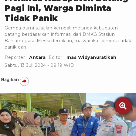
Pagi Ini, Warga Diminta
Tidak Panik
Gempa bumi susulan kembali melanda kabupaten
batang berdasarkan informasi dari BMKG Stasiun
Banjarnegara. Meski demikian, masyarakat diminta tidak
panik dan..
Reporter :
Antara
Editor :
Inas Widyanuratikah
Sabtu, 13 Juli 2024 - 09:19 WIB
Bagikan
