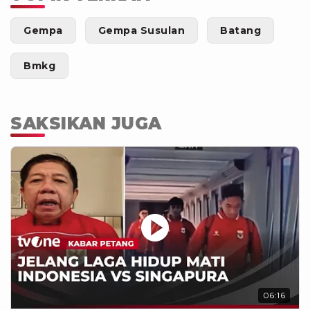
Gempa
Gempa Susulan
Batang
Bmkg
SAKSIKAN JUGA
06:16