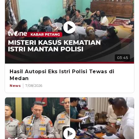
03:45
Hasil Autopsi Eks Istri Polisi Tewas di
Medan
News
7/08/2026