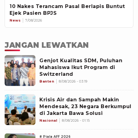
10 Nakes Terancam Pasal Berlapis Buntut
Ejek Pasien BPJS
News
7/08/2026
JANGAN LEWATKAN
Genjot Kualitas SDM, Puluhan
Mahasiswa Ikut Program di
Switzerland
Banten
8/08/2026 - 03:19
Krisis Air dan Sampah Makin
Mendesak, 23 Negara Berkumpul
di Jakarta Bawa Solusi
Nasional
8/08/2026 - 01:15
# Piala AFF 2026