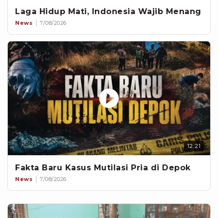
Laga Hidup Mati, Indonesia Wajib Menang
News
7/08/2026
12:21
Fakta Baru Kasus Mutilasi Pria di Depok
News
7/08/2026