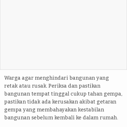
Warga agar menghindari bangunan yang
retak atau rusak. Periksa dan pastikan
bangunan tempat tinggal cukup tahan gempa,
pastikan tidak ada kerusakan akibat getaran
gempa yang membahayakan kestabilan
bangunan sebelum kembali ke dalam rumah.