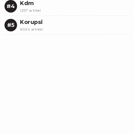
Kdm
#4
1257 artikel
Korupsi
#5
6024 artikel