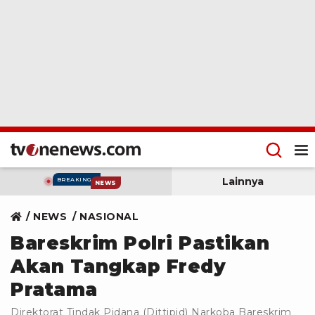
Lainnya
BREAKING
NEWS
NEWS
NASIONAL
Bareskrim Polri Pastikan
Akan Tangkap Fredy
Pratama
Direktorat Tindak Pidana (Dittipid) Narkoba Bareskrim