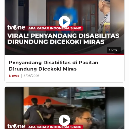
02:41
Penyandang Disabilitas di Pacitan
Dirundung Dicekoki Miras
News
5/08/2026