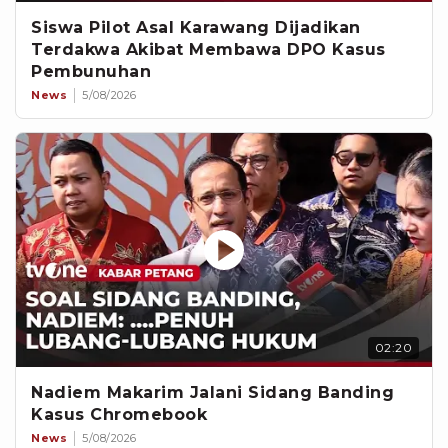
Siswa Pilot Asal Karawang Dijadikan
Terdakwa Akibat Membawa DPO Kasus
Pembunuhan
News
5/08/2026
02:20
Nadiem Makarim Jalani Sidang Banding
Kasus Chromebook
News
5/08/2026