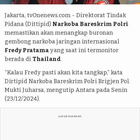
Jakarta, tvOnenews.com - Direktorat Tindak
Pidana (Dittipid)
Narkoba
Bareskrim Polri
memastikan akan menangkap buronan
gembong narkoba jaringan internasional
Fredy Pratama
yang saat ini termonitor
berada di
Thailand
.
“Kalau Fredy pasti akan kita tangkap,” kata
Dirtipid Narkoba Bareskrim Polri Brigjen Pol.
Mukti Juharsa, mengutip Antara pada Senin
(23/12/2024).
ADVERTISEMENT