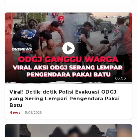
05:03
Viral! Detik-detik Polisi Evakuasi ODGJ
yang Sering Lempari Pengendara Pakai
Batu
News
5/08/2026