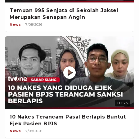
Temuan 995 Senjata di Sekolah Jaksel
Merupakan Senapan Angin
News
7/08/2026
03:25
10 Nakes Terancam Pasal Berlapis Buntut
Ejek Pasien BPJS
News
7/08/2026