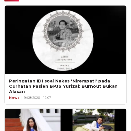
Peringatan IDI soal Nakes 'Nirempati' pada
Curhatan Pasien BPJS Yurizal: Burnout Bukan
Alasan
News
9/08/2026 - 12:07