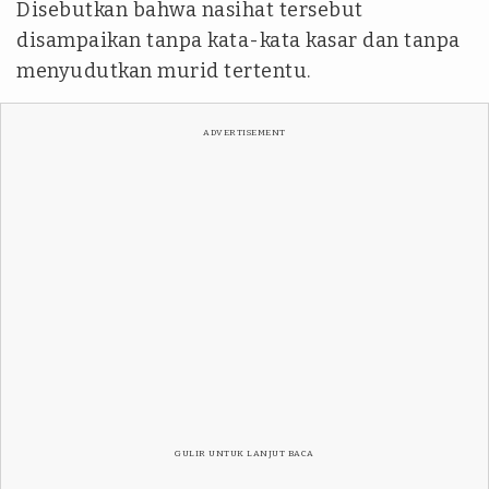
Disebutkan bahwa nasihat tersebut
disampaikan tanpa kata-kata kasar dan tanpa
menyudutkan murid tertentu.
ADVERTISEMENT
GULIR UNTUK LANJUT BACA