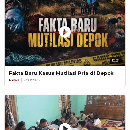
12:21
Fakta Baru Kasus Mutilasi Pria di Depok
News
7/08/2026