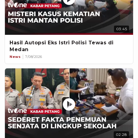
03:45
Hasil Autopsi Eks Istri Polisi Tewas di
Medan
News
7/08/2026
02:28