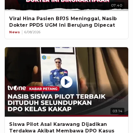
07:40
Viral Hina Pasien BPJS Meninggal, Nasib
Dokter PPDS UGM Ini Berujung Dipecat
News
6/08/2026
03:14
Siswa Pilot Asal Karawang Dijadikan
Terdakwa Akibat Membawa DPO Kasus