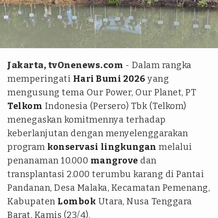
Istimewa
Jakarta, tvOnenews.com
- Dalam rangka
memperingati
Hari Bumi 2026
yang
mengusung tema
Our Power, Our Planet
, PT
Telkom
Indonesia (Persero) Tbk (Telkom)
menegaskan komitmennya terhadap
keberlanjutan dengan menyelenggarakan
program
konservasi
lingkungan
melalui
penanaman 10.000
mangrove
dan
transplantasi 2.000 terumbu karang di Pantai
Pandanan, Desa Malaka, Kecamatan Pemenang,
Kabupaten
Lombok
Utara, Nusa Tenggara
Barat, Kamis (23/4).