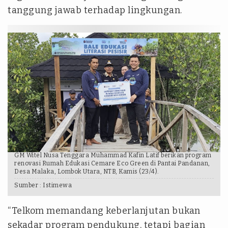
tanggung jawab terhadap lingkungan.
GM Witel Nusa Tenggara Muhammad Kafin Latif berikan program
renovasi Rumah Edukasi Cemare Eco Green di Pantai Pandanan,
Desa Malaka, Lombok Utara, NTB, Kamis (23/4).
Sumber :
Istimewa
“Telkom memandang keberlanjutan bukan
sekadar program pendukung, tetapi bagian