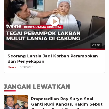
02:18
Seorang Lansia Jadi Korban Perampokan
dan Penyekapan
News
5/08/2026
JANGAN LEWATKAN
Praperadilan Roy Suryo Soal
Ganti Rugi Kandas, Hakim Sebut