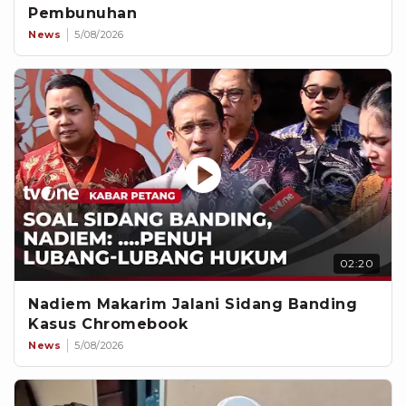
Pembunuhan
News
5/08/2026
02:20
Nadiem Makarim Jalani Sidang Banding
Kasus Chromebook
News
5/08/2026