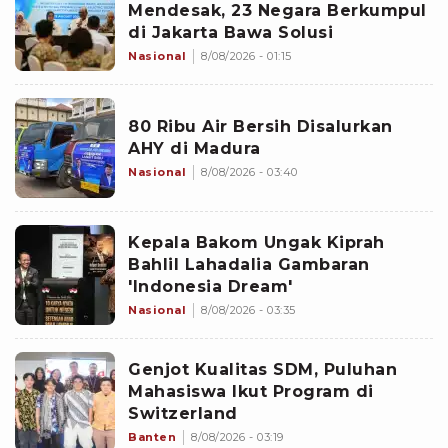
Mendesak, 23 Negara Berkumpul
di Jakarta Bawa Solusi
Nasional
8/08/2026 - 01:15
80 Ribu Air Bersih Disalurkan
AHY di Madura
Nasional
8/08/2026 - 03:40
Kepala Bakom Ungak Kiprah
Bahlil Lahadalia Gambaran
'Indonesia Dream'
Nasional
8/08/2026 - 03:35
Genjot Kualitas SDM, Puluhan
Mahasiswa Ikut Program di
Switzerland
Banten
8/08/2026 - 03:19