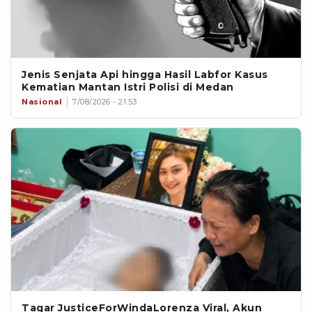
Jenis Senjata Api hingga Hasil Labfor Kasus
Kematian Mantan Istri Polisi di Medan
Nasional
7/08/2026 - 21:53
Tagar JusticeForWindaLorenza Viral, Akun