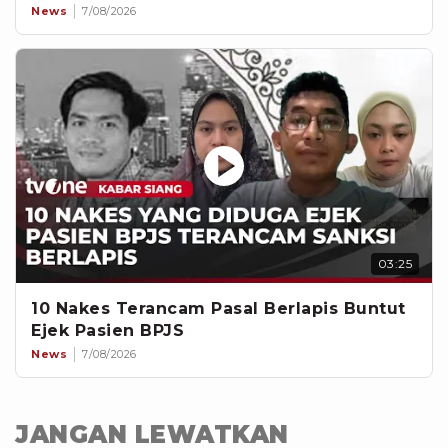
News
7/08/2026
03:25
10 Nakes Terancam Pasal Berlapis Buntut
Ejek Pasien BPJS
News
7/08/2026
JANGAN LEWATKAN