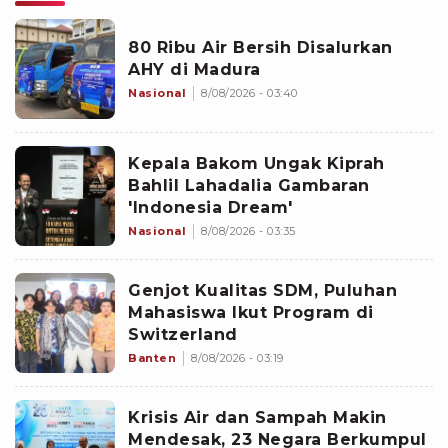
80 Ribu Air Bersih Disalurkan
AHY di Madura
Nasional
8/08/2026 - 03:40
Kepala Bakom Ungak Kiprah
Bahlil Lahadalia Gambaran
'Indonesia Dream'
Nasional
8/08/2026 - 03:35
Genjot Kualitas SDM, Puluhan
Mahasiswa Ikut Program di
Switzerland
Banten
8/08/2026 - 03:19
Krisis Air dan Sampah Makin
Mendesak, 23 Negara Berkumpul