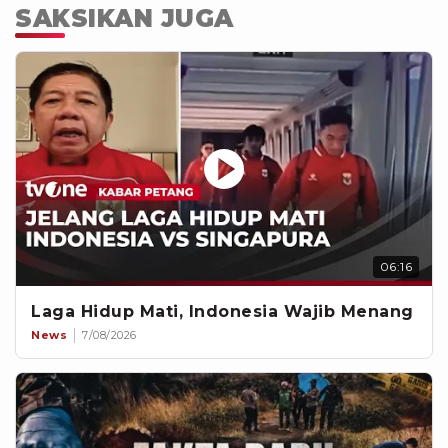
SAKSIKAN JUGA
06:16
Laga Hidup Mati, Indonesia Wajib Menang
News
7/08/2026