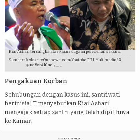
Kiai Ashari tersangka atas kasus dugaan pelecehan seksual
Sumber :
kolase tvOnenews.com/Youtube FHI Multimedia/ X
@neVerAl0nely___
Pengakuan Korban
Sehubungan dengan kasus ini, santriwati
berinisial T menyebutkan Kiai Ashari
mengajak setiap santri yang telah dipilihnya
ke Kamar.
ADVERTISEMENT