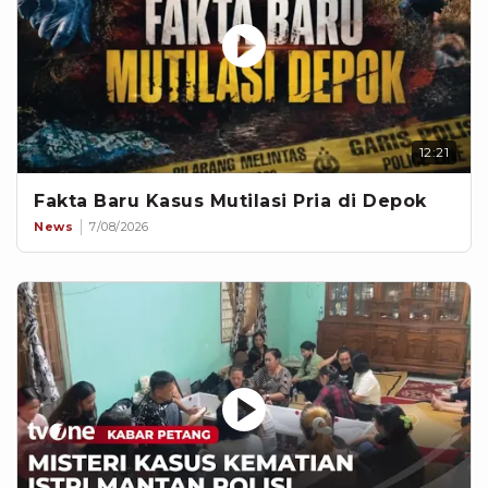
12:21
Fakta Baru Kasus Mutilasi Pria di Depok
News
7/08/2026