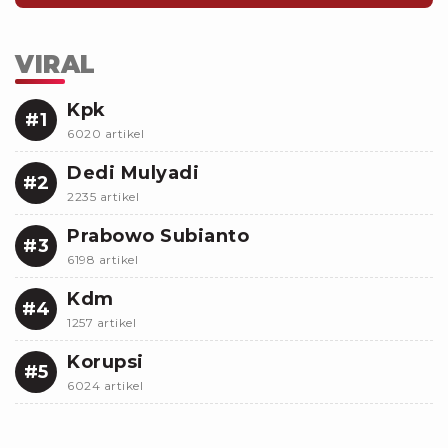
VIRAL
Kpk
#1
6020 artikel
Dedi Mulyadi
#2
2235 artikel
Prabowo Subianto
#3
6198 artikel
Kdm
#4
1257 artikel
Korupsi
#5
6024 artikel