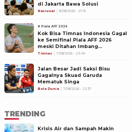
di Jakarta Bawa Solusi
Nasional
8/08/2026 - 01:15
# Piala AFF 2026
Kok Bisa Timnas Indonesia Gagal
ke Semifinal Piala AFF 2026
meski Ditahan Imbang
Singapura?
Timnas
7/08/2026 - 23:49
Jalan Besar Jadi Saksi Bisu
Gagalnya Skuad Garuda
Mematuk Singa
Bola Dunia
7/08/2026 - 23:37
TRENDING
Krisis Air dan Sampah Makin