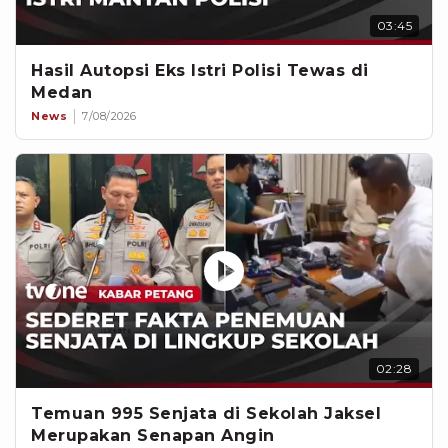
03:45
Hasil Autopsi Eks Istri Polisi Tewas di
Medan
News
7/08/2026
02:28
Temuan 995 Senjata di Sekolah Jaksel
Merupakan Senapan Angin