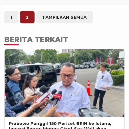
1
2
TAMPILKAN SEMUA
BERITA TERKAIT
Prabowo Panggil 150 Periset BRIN ke Istana,
Inovasi Energi hingga Giant Sea Wall akan