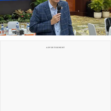
Abdul Gani Siregar/tvOnenews.com
ADVERTISEMENT