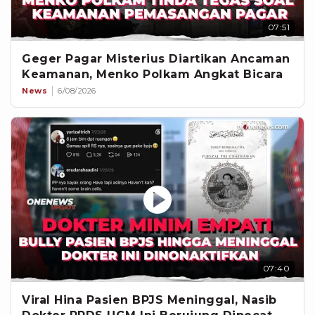
07:51
Geger Pagar Misterius Diartikan Ancaman
Keamanan, Menko Polkam Angkat Bicara
News
6/08/2026
07:40
Viral Hina Pasien BPJS Meninggal, Nasib