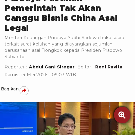
Pemerintah Tak Akan
Ganggu Bisnis China Asal
Legal
Menteri Keuangan Purbaya Yudhi Sadewa buka suara
terkait surat keluhan yang dilayangkan sejumlah
perusahaan asal Tiongkok kepada Presiden Prabowo
Subianto.
Reporter :
Abdul Gani Siregar
Editor :
Reni Ravita
Kamis, 14 Mei 2026 - 09:03 WIB
Bagikan
