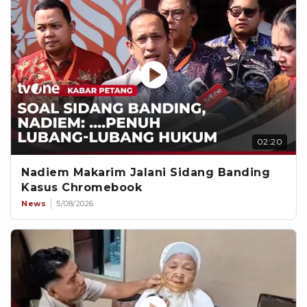
02:20
Nadiem Makarim Jalani Sidang Banding
Kasus Chromebook
News
5/08/2026