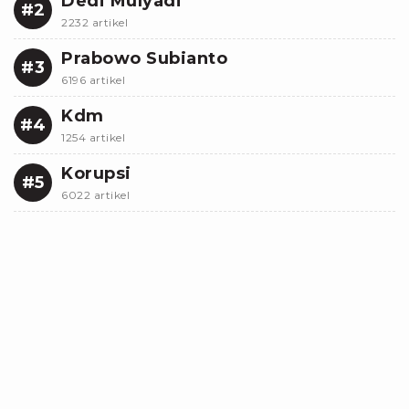
Dedi Mulyadi
#2
2232 artikel
Prabowo Subianto
#3
6196 artikel
Kdm
#4
1254 artikel
Korupsi
#5
6022 artikel