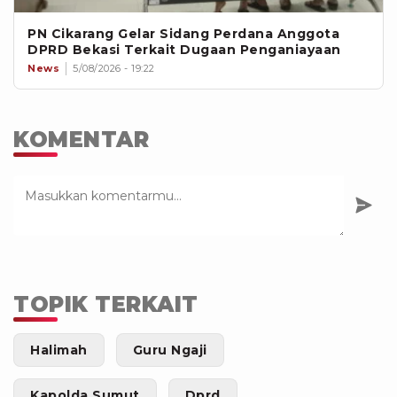
PN Cikarang Gelar Sidang Perdana Anggota
DPRD Bekasi Terkait Dugaan Penganiayaan
News
5/08/2026 - 19:22
KOMENTAR
TOPIK TERKAIT
Halimah
Guru Ngaji
Kapolda Sumut
Dprd