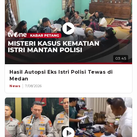
03:45
Hasil Autopsi Eks Istri Polisi Tewas di
Medan
News
7/08/2026