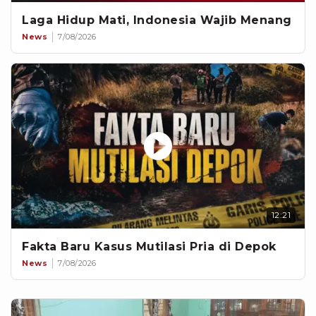
Laga Hidup Mati, Indonesia Wajib Menang
News
7/08/2026
12:21
Fakta Baru Kasus Mutilasi Pria di Depok
News
7/08/2026