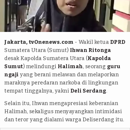
istimewa
Jakarta, tvOnenews.com
- Wakil ketua
DPRD
Sumatera Utara (Sumut)
Ihwan Ritonga
desak Kapolda Sumatera Utara (
Kapolda
Sumut
) melindungi
Halimah
, seorang
guru
ngaji
yang berani melawan dan melaporkan
maraknya peredaran narkoba di lingkungan
tempat tinggalnya, yakni
Deli Serdang
.
Selain itu, Ihwan mengapresiasi keberanian
Halimah, sekaligus menyayangkan intimidasi
dan teror yang dialami warga Deliserdang itu.