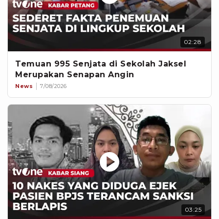
02:28
Temuan 995 Senjata di Sekolah Jaksel
Merupakan Senapan Angin
News
7/08/2026
03:25