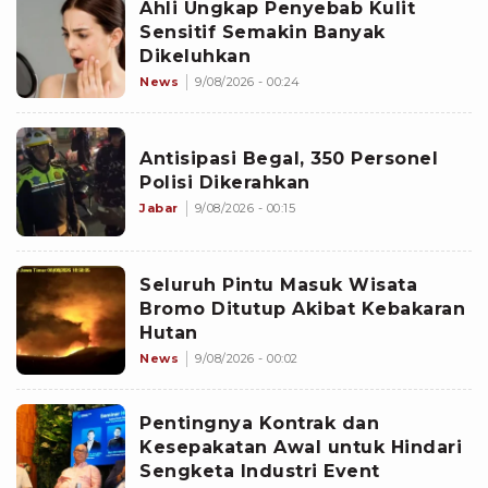
Ahli Ungkap Penyebab Kulit
Sensitif Semakin Banyak
Dikeluhkan
News
9/08/2026 - 00:24
Antisipasi Begal, 350 Personel
Polisi Dikerahkan
Jabar
9/08/2026 - 00:15
Seluruh Pintu Masuk Wisata
Bromo Ditutup Akibat Kebakaran
Hutan
News
9/08/2026 - 00:02
Pentingnya Kontrak dan
Kesepakatan Awal untuk Hindari
Sengketa Industri Event