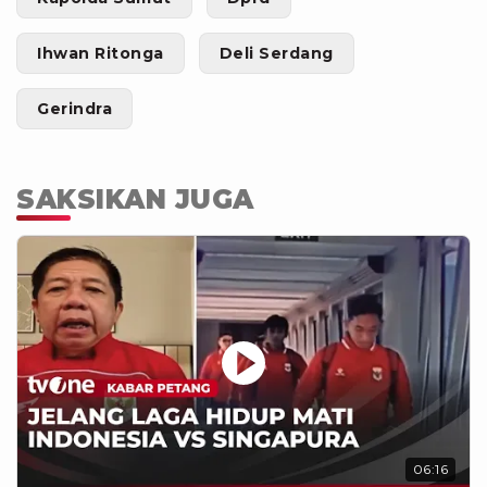
Ihwan Ritonga
Deli Serdang
Gerindra
SAKSIKAN JUGA
06:16