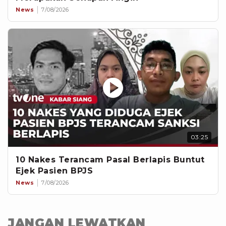
News
7/08/2026
03:25
10 Nakes Terancam Pasal Berlapis Buntut
Ejek Pasien BPJS
News
7/08/2026
JANGAN LEWATKAN