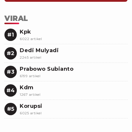
VIRAL
Kpk
#1
6022 artikel
Dedi Mulyadi
#2
2245 artikel
Prabowo Subianto
#3
6199 artikel
Kdm
#4
1267 artikel
Korupsi
#5
6025 artikel