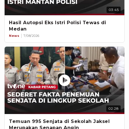
03:45
Hasil Autopsi Eks Istri Polisi Tewas di
Medan
News
7/08/2026
02:28
Temuan 995 Senjata di Sekolah Jaksel
Merupakan Senapan Angin