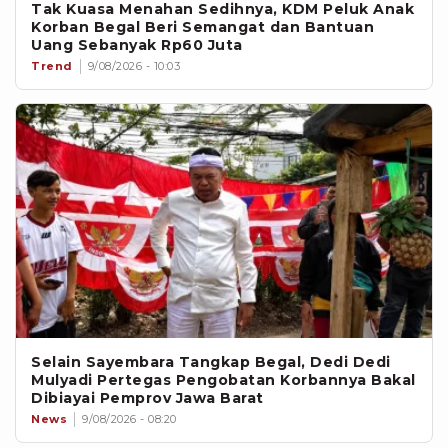
Tak Kuasa Menahan Sedihnya, KDM Peluk Anak
Korban Begal Beri Semangat dan Bantuan
Uang Sebanyak Rp60 Juta
Trend
9/08/2026 - 10:03
Selain Sayembara Tangkap Begal, Dedi Dedi
Mulyadi Pertegas Pengobatan Korbannya Bakal
Dibiayai Pemprov Jawa Barat
News
9/08/2026 - 08:20