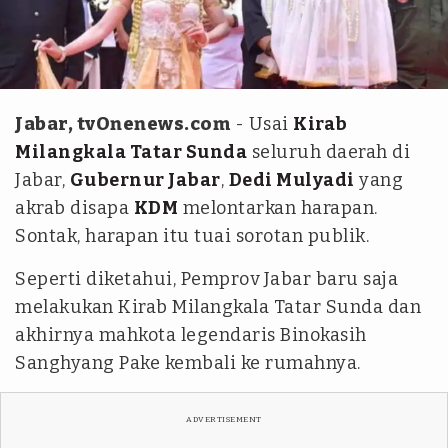
Pemprov Jabar
Jabar, tvOnenews.com
- Usai
Kirab
Milangkala Tatar Sunda
seluruh daerah di
Jabar,
Gubernur Jabar
,
Dedi Mulyadi
yang
akrab disapa
KDM
melontarkan harapan.
Sontak, harapan itu tuai sorotan publik.
Seperti diketahui, Pemprov Jabar baru saja
melakukan Kirab Milangkala Tatar Sunda dan
akhirnya mahkota legendaris Binokasih
Sanghyang Pake kembali ke rumahnya.
ADVERTISEMENT