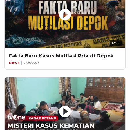
12:21
Fakta Baru Kasus Mutilasi Pria di Depok
News
7/08/2026