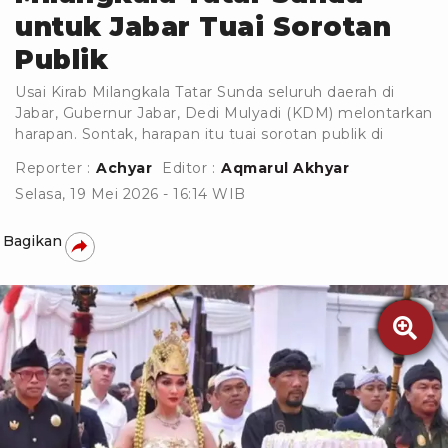
untuk Jabar Tuai Sorotan
Publik
Usai Kirab Milangkala Tatar Sunda seluruh daerah di
Jabar, Gubernur Jabar, Dedi Mulyadi (KDM) melontarkan
harapan. Sontak, harapan itu tuai sorotan publik di
Reporter :
Achyar
Editor :
Aqmarul Akhyar
Selasa, 19 Mei 2026 - 16:14 WIB
Bagikan
