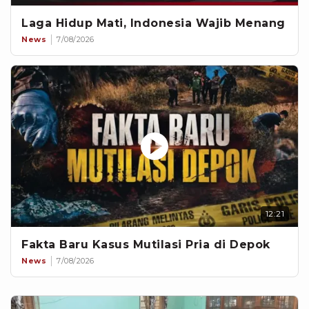
Laga Hidup Mati, Indonesia Wajib Menang
News
7/08/2026
12:21
Fakta Baru Kasus Mutilasi Pria di Depok
News
7/08/2026