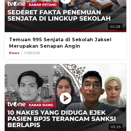
02:28
Temuan 995 Senjata di Sekolah Jaksel
Merupakan Senapan Angin
News
7/08/2026
03:25