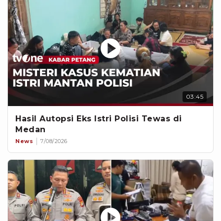
03:45
Hasil Autopsi Eks Istri Polisi Tewas di
Medan
News
7/08/2026