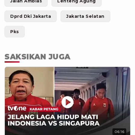
Jalan Amblas
Lenteng Agung
Dprd Dki Jakarta
Jakarta Selatan
Pks
SAKSIKAN JUGA
06:16