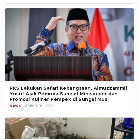
PKS Lakukan Safari Kebangsaan, Almuzzammil
Yusuf Ajak Pemuda Sumsel Minisoccer dan
Promosi Kuliner Pempek di Sungai Musi
News
8/08/2026 - 17:24