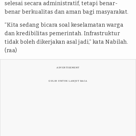
selesai secara administratif, tetapi benar-
benar berkualitas dan aman bagi masyarakat.
“Kita sedang bicara soal keselamatan warga
dan kredibilitas pemerintah. Infrastruktur
tidak boleh dikerjakan asal jadi,” kata Nabilah.
(raa)
ADVERTISEMENT
GULIR UNTUK LANJUT BACA