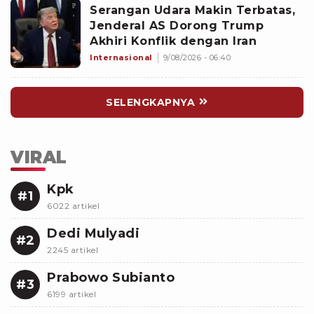
Serangan Udara Makin Terbatas,
Jenderal AS Dorong Trump
Akhiri Konflik dengan Iran
Internasional
9/08/2026 - 06:40
SELENGKAPNYA
VIRAL
Kpk
#1
6022 artikel
Dedi Mulyadi
#2
2245 artikel
Prabowo Subianto
#3
6199 artikel