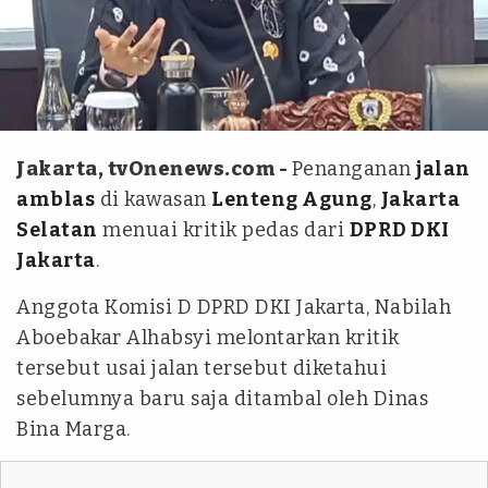
Istimewa
Jakarta, tvOnenews.com -
Penanganan
jalan
amblas
di kawasan
Lenteng Agung
,
Jakarta
Selatan
menuai kritik pedas dari
DPRD DKI
Jakarta
.
Anggota Komisi D DPRD DKI Jakarta, Nabilah
Aboebakar Alhabsyi melontarkan kritik
tersebut usai jalan tersebut diketahui
sebelumnya baru saja ditambal oleh Dinas
Bina Marga.