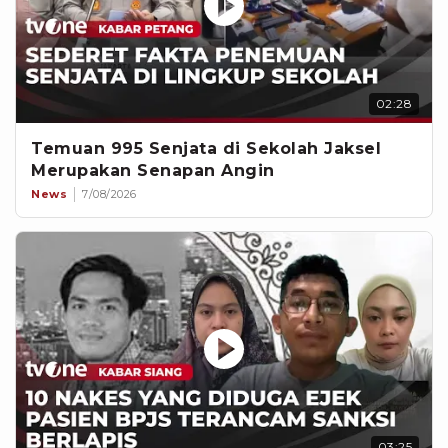
02:28
Temuan 995 Senjata di Sekolah Jaksel
Merupakan Senapan Angin
News
7/08/2026
03:25