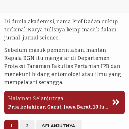
Di dunia akademisi, nama Prof Dadan cukup
terkenal. Karya tulisnya kerap masuk dalam
jurnal-jurnal science.
Sebelum masuk pemerintahan, mantan
Kepala BGN itu mengajar di Departemen
Proteksi Tanaman Fakultas Pertanian IPB dan
menekuni bidang entomologi atau ilmu yang
mempelajari serangga.
Halaman Selanjutnya :
Pria kelahiran Garut, Jawa Barat, 10 Juli
1967 itu menyelesaikan pendidikan
sarjana di IPB pada 1990.
1
2
SELANJUTNYA