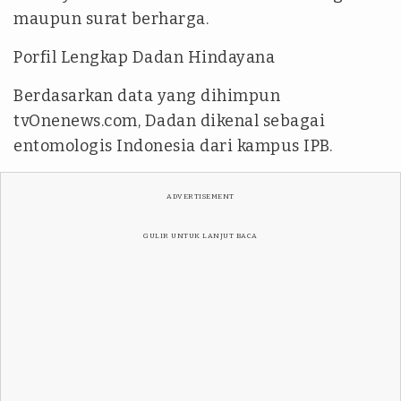
maupun surat berharga.
Porfil Lengkap Dadan Hindayana
Berdasarkan data yang dihimpun
tvOnenews.com, Dadan dikenal sebagai
entomologis Indonesia dari kampus IPB.
ADVERTISEMENT
GULIR UNTUK LANJUT BACA