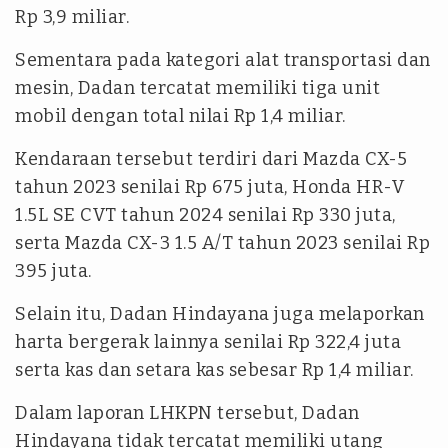
Rp 3,9 miliar.
Sementara pada kategori alat transportasi dan
mesin, Dadan tercatat memiliki tiga unit
mobil dengan total nilai Rp 1,4 miliar.
Kendaraan tersebut terdiri dari Mazda CX-5
tahun 2023 senilai Rp 675 juta, Honda HR-V
1.5L SE CVT tahun 2024 senilai Rp 330 juta,
serta Mazda CX-3 1.5 A/T tahun 2023 senilai Rp
395 juta.
Selain itu, Dadan Hindayana juga melaporkan
harta bergerak lainnya senilai Rp 322,4 juta
serta kas dan setara kas sebesar Rp 1,4 miliar.
Dalam laporan LHKPN tersebut, Dadan
Hindayana tidak tercatat memiliki utang