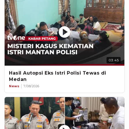
03:45
Hasil Autopsi Eks Istri Polisi Tewas di
Medan
News
7/08/2026