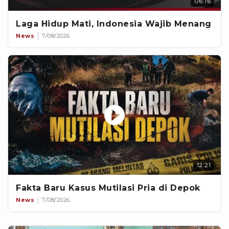
06:16
Laga Hidup Mati, Indonesia Wajib Menang
News
7/08/2026
12:21
Fakta Baru Kasus Mutilasi Pria di Depok
News
7/08/2026