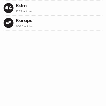
Kdm
#4
1267 artikel
Korupsi
#5
6025 artikel