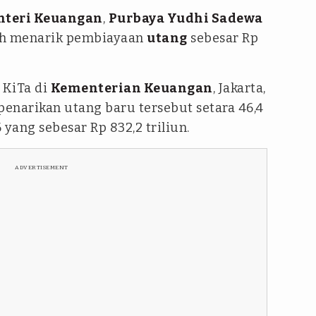
nteri Keuangan
,
Purbaya Yudhi Sadewa
ah menarik pembiayaan
utang
sebesar Rp
KiTa di
Kementerian Keuangan
, Jakarta,
enarikan utang baru tersebut setara 46,4
yang sebesar Rp 832,2 triliun.
ADVERTISEMENT