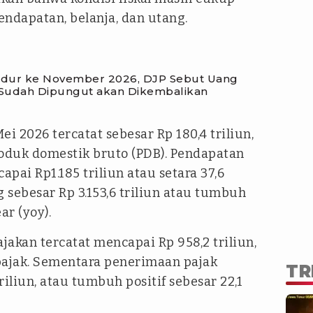
dapatan, belanja, dan utang.
ndur ke November 2026, DJP Sebut Uang
Sudah Dipungut akan Dikembalikan
i 2026 tercatat sebesar Rp 180,4 triliun,
roduk domestik bruto (PDB). Pendapatan
pai Rp1.185 triliun atau setara 37,6
g sebesar Rp 3.153,6 triliun atau tumbuh
ar (yoy).
kan tercatat mencapai Rp 958,2 triliun,
pajak. Sementara penerimaan pajak
TR
iliun, atau tumbuh positif sebesar 22,1