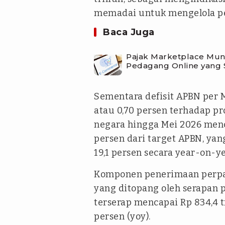
memadai untuk mengelola pen
Baca Juga
Pajak Marketplace Mu
Pedagang Online yang 
Sementara defisit APBN per Me
atau 0,70 persen terhadap p
negara hingga Mei 2026 menca
persen dari target APBN, yan
19,1 persen secara year-on-ye
Komponen penerimaan perpaja
yang ditopang oleh serapan 
terserap mencapai Rp 834,4 tr
persen (yoy).