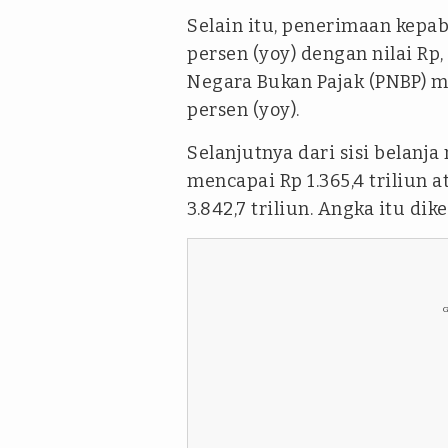
Selain itu, penerimaan kepa
persen (yoy) dengan nilai Rp
Negara Bukan Pajak (PNBP) m
persen (yoy).
Selanjutnya dari sisi belanja 
mencapai Rp 1.365,4 triliun a
3.842,7 triliun. Angka itu di