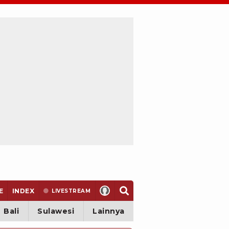
E
INDEX
LIVE
STREAM
Bali
Sulawesi
Lainnya