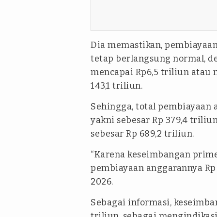
Dia memastikan, pembiayaan
tetap berlangsung normal, d
mencapai Rp6,5 triliun atau 
143,1 triliun.
Sehingga, total pembiayaan 
yakni sebesar Rp 379,4 triliu
sebesar Rp 689,2 triliun.
“Karena keseimbangan primer
pembiayaan anggarannya Rp 37
2026.
Sebagai informasi, keseimba
triliun, sebagai mengindikas