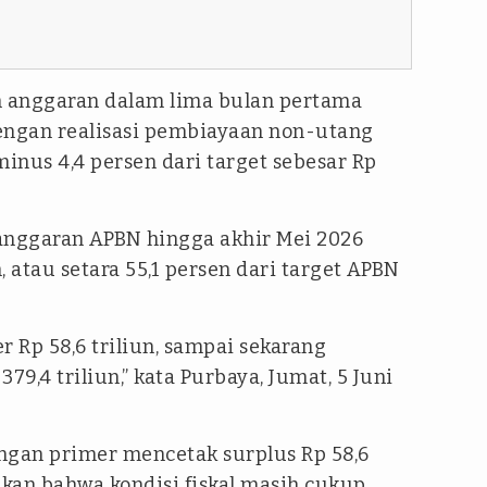
 anggaran dalam lima bulan pertama
engan realisasi pembiayaan non-utang
minus 4,4 persen dari target sebesar Rp
anggaran APBN hingga akhir Mei 2026
n, atau setara 55,1 persen dari target APBN
 Rp 58,6 triliun, sampai sekarang
9,4 triliun,” kata Purbaya, Jumat, 5 Juni
ngan primer mencetak surplus Rp 58,6
ikan bahwa kondisi fiskal masih cukup