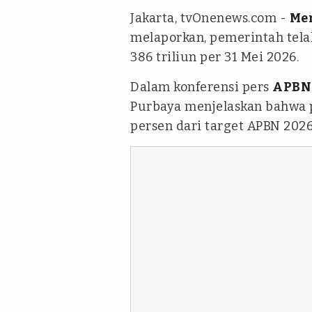
Jakarta, tvOnenews.com -
Me
melaporkan, pemerintah tel
386 triliun per 31 Mei 2026.
Dalam konferensi pers
APBN
Purbaya menjelaskan bahwa p
persen dari target APBN 2026 