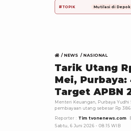
#
TOPIK
Mutilasi di Depok
NEWS
NASIONAL
Tarik Utang Rp
Mei, Purbaya: 
Target APBN 
Menteri Keuangan, Purbaya Yudhi 
pembiayaan utang sebesar Rp 386 t
Reporter :
Tim tvonenews.com
Sabtu, 6 Juni 2026 - 08:15 WIB