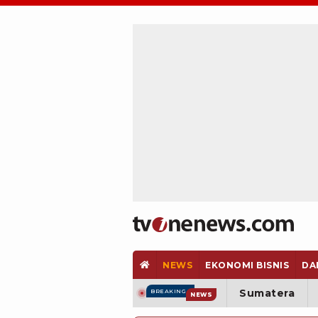
NEWS
EKONOMI BISNIS
DA
Sumatera
BREAKING
NEWS