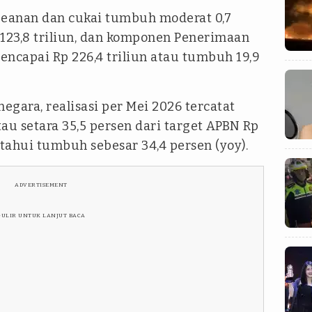
beanan dan cukai tumbuh moderat 0,7
, 123,8 triliun, dan komponen Penerimaan
encapai Rp 226,4 triliun atau tumbuh 19,9
negara, realisasi per Mei 2026 tercatat
tau setara 35,5 persen dari target APBN Rp
ketahui tumbuh sebesar 34,4 persen (yoy).
ADVERTISEMENT
GULIR UNTUK LANJUT BACA