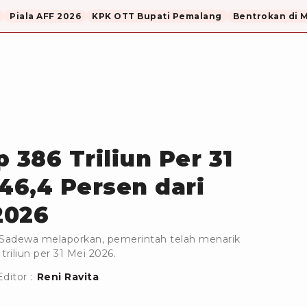
Piala AFF 2026
KPK OTT Bupati Pemalang
Bentrokan di 
 386 Triliun Per 31
46,4 Persen dari
2026
Sadewa melaporkan, pemerintah telah menarik
riliun per 31 Mei 2026.
Editor :
Reni Ravita