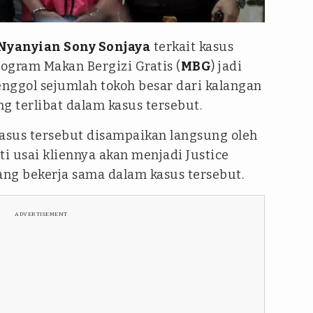
Nyanyian Sony Sonjaya
terkait kasus
rogram Makan Bergizi Gratis (
MBG
) jadi
senggol sejumlah tokoh besar dari kalangan
g terlibat dalam kasus tersebut.
kasus tersebut disampaikan langsung oleh
i usai kliennya akan menjadi
Justice
yang bekerja sama dalam kasus tersebut.
ADVERTISEMENT