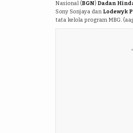
Nasional (
BGN
)
Dadan Hind
Sony Sonjaya dan
Lodewyk 
tata kelola program MBG. (aa