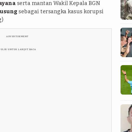
ayana
serta mantan Wakil Kepala BGN
Pusung
sebagai tersangka kasus korupsi
g)
ADVERTISEMENT
GULIR UNTUK LANJUT BACA