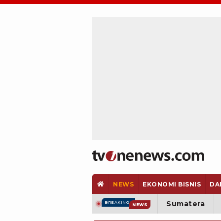
NEWS
EKONOMI BISNIS
DA
Sumatera
BREAKING
NEWS