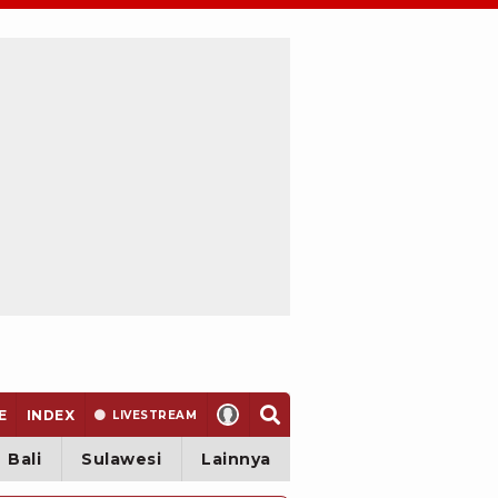
E
INDEX
LIVE
STREAM
Bali
Sulawesi
Lainnya