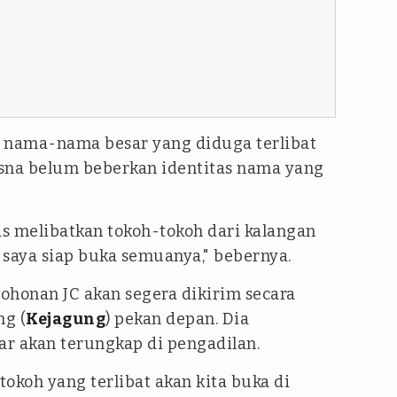
 nama-nama besar yang diduga terlibat
risna belum beberkan identitas nama yang
as melibatkan tokoh-tokoh dari kalangan
en saya siap buka semuanya," bebernya.
ohonan JC akan segera dikirim secara
g (
Kejagung
) pekan depan. Dia
 akan terungkap di pengadilan.
koh yang terlibat akan kita buka di