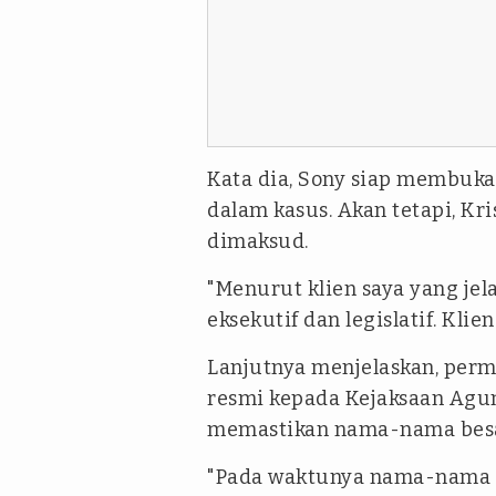
Kata dia, Sony siap membuka
dalam kasus. Akan tetapi, K
dimaksud.
"Menurut klien saya yang jel
eksekutif dan legislatif. Kli
Lanjutnya menjelaskan, perm
resmi kepada Kejaksaan Agun
memastikan nama-nama besar
"Pada waktunya nama-nama to