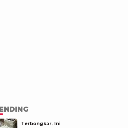
ENDING
Terbongkar, Ini