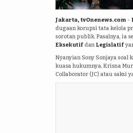
tim tvOnenews - Julio
Jakarta, tvOnenews.com
-
dugaan korupsi tata kelola p
sorotan publik. Pasalnya, ia 
Eksekutif
dan
Legislatif
yan
Nyanyian Sony Sonjaya soal 
kuasa hukumnya, Krisna Murt
Collaborator
(JC) atau saksi 