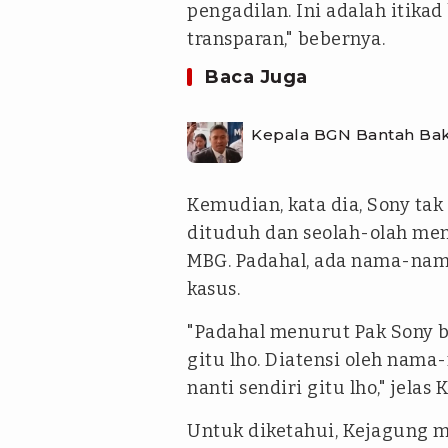
pengadilan. Ini adalah itikad
transparan," bebernya.
Baca Juga
Kepala BGN Bantah Bak
Kemudian, kata dia, Sony tak
dituduh dan seolah-olah menja
MBG. Padahal, ada nama-nama 
kasus.
"Padahal menurut Pak Sony b
gitu lho. Diatensi oleh nam
nanti sendiri gitu lho," jelas 
Untuk diketahui, Kejagung 