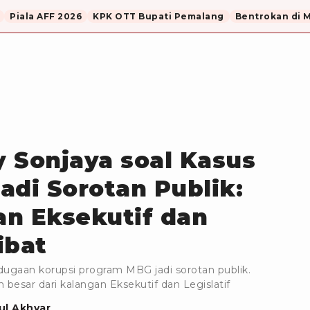
Piala AFF 2026
KPK OTT Bupati Pemalang
Bentrokan di 
 Sonjaya soal Kasus
adi Sorotan Publik:
n Eksekutif dan
ibat
dugaan korupsi program MBG jadi sorotan publik.
 besar dari kalangan Eksekutif dan Legislatif
l Akhyar