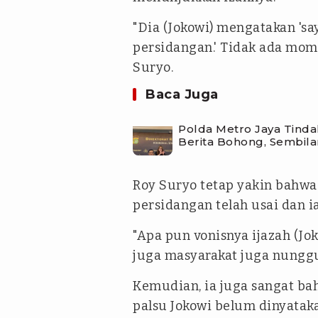
"Dia (Jokowi) mengatakan 'sa
persidangan.' Tidak ada mome
Suryo.
Baca Juga
Polda Metro Jaya Tind
Berita Bohong, Sembila
Roy Suryo tetap yakin bahwa 
persidangan telah usai dan ia
"Apa pun vonisnya ijazah (Jok
juga masyarakat juga nunggu
Kemudian, ia juga sangat ba
palsu Jokowi belum dinyatak