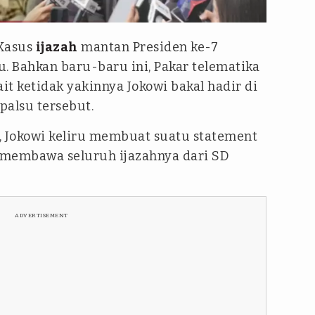
Kasus
ijazah
mantan Presiden ke-7
 Bahkan baru-baru ini, Pakar telematika
t ketidak yakinnya Jokowi bakal hadir di
palsu tersebut.
n, Jokowi keliru membuat suatu statement
 membawa seluruh ijazahnya dari SD
ADVERTISEMENT