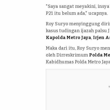
"Saya sangat meyakini, insy
P21 itu belum ada," ucapnya.
Roy Suryo menyinggung dirin
kasus tudingan ijazah pals
Kapolda Metro Jaya
,
Irjen A
Maka dari itu, Roy Suryo me
oleh Dirreskrimum
Polda Me
Kabidhumas Polda Metro Jay