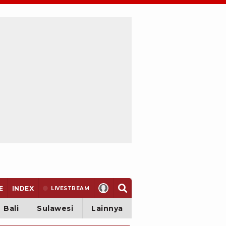
E
INDEX
LIVE
STREAM
Bali
Sulawesi
Lainnya