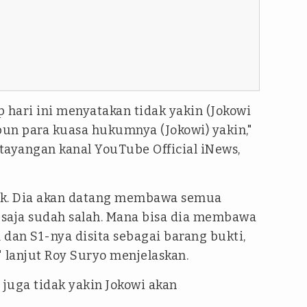
 hari ini menyatakan tidak yakin (Jokowi
pun para kuasa hukumnya (Jokowi) yakin,"
 tayangan kanal YouTube Official iNews,
ok. Dia akan datang membawa semua
tu saja sudah salah. Mana bisa dia membawa
dan S1-nya disita sebagai barang bukti,
 lanjut Roy Suryo menjelaskan.
 juga tidak yakin Jokowi akan