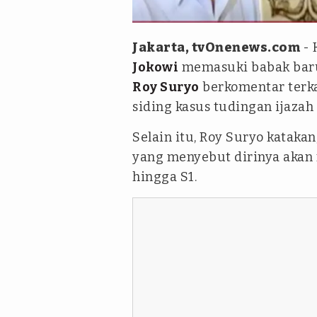
istimewa - antaranews
Jakarta, tvOnenews.com
- 
Jokowi
memasuki babak baru.
Roy Suryo
berkomentar terkai
siding kasus tudingan ijazah 
Selain itu, Roy Suryo kataka
yang menyebut dirinya akan
hingga S1.