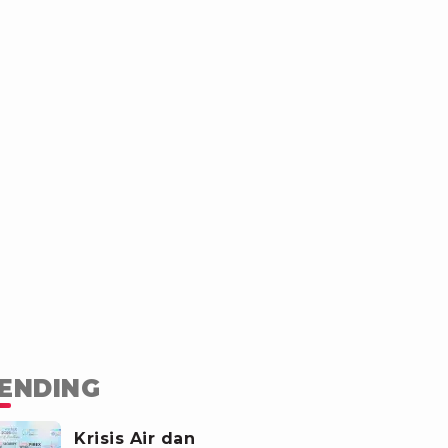
ENDING
Krisis Air dan