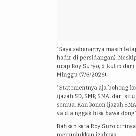
"Saya sebenarnya masih tetap
hadir di persidangan). Meski
ucap Roy Suryo, dikutip dari
Minggu (7/6/2026).
"Statementnya aja bohong k
ijazah SD, SMP, SMA, dari si
semua. Kan konon ijazah SMA 
ya dia nggak bisa bawa dong"
Bahkan kata Roy Suro dirinya
menunjukkan izahnya.