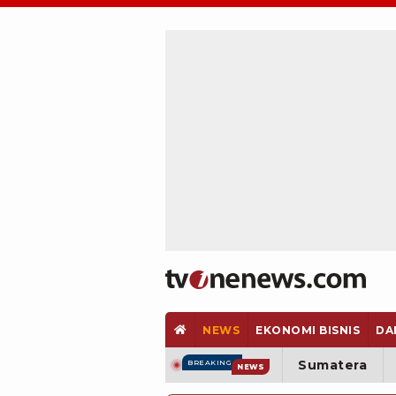
NEWS
EKONOMI BISNIS
DA
Sumatera
BREAKING
NEWS