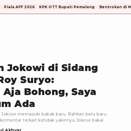
Piala AFF 2026
KPK OTT Bupati Pemalang
Bentrokan di 
n Jokowi di Sidang
Roy Suryo:
 Aja Bohong, Saya
lum Ada
7 Jokowi memasuki babak baru. Bahkan baru-baru
rkomentar terkait ketidak yakinnya Jokowi bakal
l Akhyar