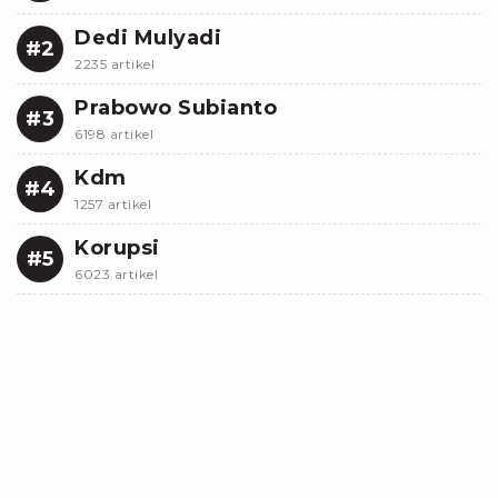
Dedi Mulyadi
#2
2235 artikel
Prabowo Subianto
#3
6198 artikel
Kdm
#4
1257 artikel
Korupsi
#5
6023 artikel