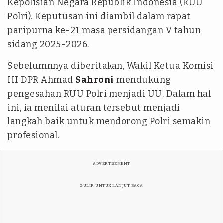
Kepolisian Negara Republik Indonesia (RUU
Polri). Keputusan ini diambil dalam rapat
paripurna ke-21 masa persidangan V tahun
sidang 2025-2026.
Sebelumnnya diberitakan, Wakil Ketua Komisi
III DPR Ahmad
Sahroni
mendukung
pengesahan RUU Polri menjadi UU. Dalam hal
ini, ia menilai aturan tersebut menjadi
langkah baik untuk mendorong Polri semakin
profesional.
ADVERTISEMENT
GULIR UNTUK LANJUT BACA