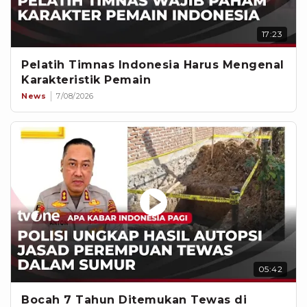
17:23
Pelatih Timnas Indonesia Harus Mengenal
Karakteristik Pemain
News
7/08/2026
05:42
Bocah 7 Tahun Ditemukan Tewas di