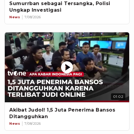
Sumurrban sebagai Tersangka, Polisi
Ungkap Investigasi
News
7/08/2026
01:02
Akibat Judol! 1,5 Juta Penerima Bansos
Ditangguhkan
News
7/08/2026