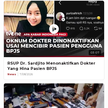
03:07
RSUP Dr. Sardjito Menonaktifkan Dokter
Yang Hina Pasien BPJS
News
7/08/2026