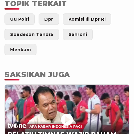
TOPIK TERKAIT
Uu Polri
Dpr
Komisi Iii Dpr Ri
Soedeson Tandra
Sahroni
Menkum
SAKSIKAN JUGA