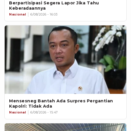
Berpartisipasi Segera Lapor Jika Tahu
Keberadaannya
Nasional
6/08/2026 - 16:03
Mensesneg Bantah Ada Surpres Pergantian
Kapolri: Tidak Ada
Nasional
6/08/2026 - 15:47