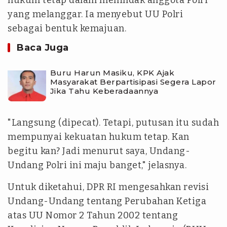
hukum tetap dalam menindak anggota Polri
yang melanggar. Ia menyebut UU Polri
sebagai bentuk kemajuan.
Baca Juga
Buru Harun Masiku, KPK Ajak
Masyarakat Berpartisipasi Segera Lapor
Jika Tahu Keberadaannya
"Langsung (dipecat). Tetapi, putusan itu sudah
mempunyai kekuatan hukum tetap. Kan
begitu kan? Jadi menurut saya, Undang-
Undang Polri ini maju banget," jelasnya.
Untuk diketahui, DPR RI mengesahkan revisi
Undang-Undang tentang Perubahan Ketiga
atas UU Nomor 2 Tahun 2002 tentang