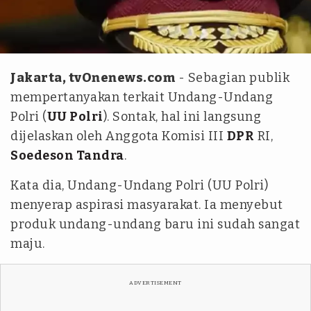
Istimewa
Jakarta, tvOnenews.com
- Sebagian publik
mempertanyakan terkait Undang-Undang
Polri (
UU Polri
). Sontak, hal ini langsung
dijelaskan oleh Anggota Komisi III
DPR
RI,
Soedeson Tandra
.
Kata dia, Undang-Undang Polri (UU Polri)
menyerap aspirasi masyarakat. Ia menyebut
produk undang-undang baru ini sudah sangat
maju.
ADVERTISEMENT