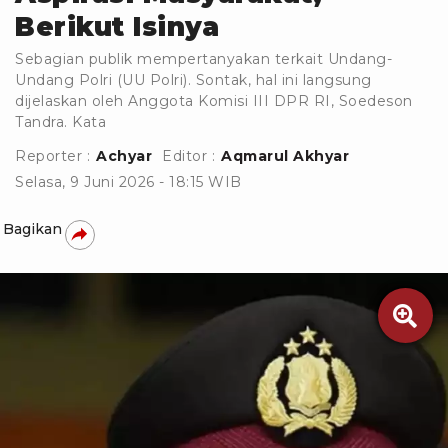
Berikut Isinya
Sebagian publik mempertanyakan terkait Undang-
Undang Polri (UU Polri). Sontak, hal ini langsung
dijelaskan oleh Anggota Komisi III DPR RI, Soedeson
Tandra. Kata
Reporter :
Achyar
Editor :
Aqmarul Akhyar
Selasa, 9 Juni 2026 - 18:15 WIB
Bagikan
