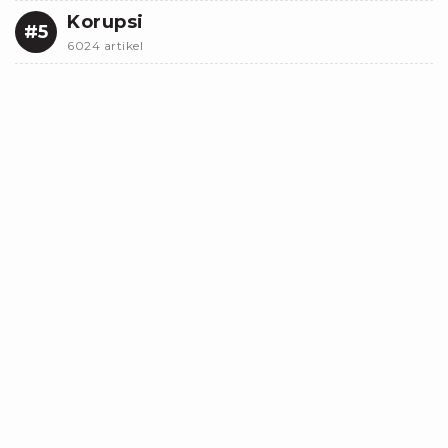
Korupsi
#5
6024 artikel