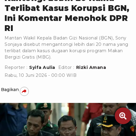
Terlibat Kasus Korupsi BGN,
Ini Komentar Menohok DPR
RI
Mantan Wakil Kepala Badan Gizi Nasional (BGN), Sony
Sonjaya disebut mengantongi lebih dari 20 nama yang
terlibat dalam kasus dugaan korupsi program Makan
Bergizi Gratis (MBG).
Reporter :
Syifa Aulia
Editor :
Rizki Amana
Rabu, 10 Juni 2026 - 00:00 WIB
Bagikan
