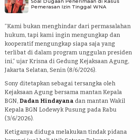
Soal Dugaan Penerimaan di Kasus
Pemerasan Izin Tinggal WNA
“Kami bukan menghindar dari permasalahan
hukum, tapi kami ingin mengungkap dan
kooperatif mengungkap siapa saja yang
terlibat di dalam program unggulan presiden
ini,” ujar Krisna di Gedung Kejaksaan Agung,
Jakarta Selatan, Senin (8/6/2026).
Sony ditetapkan sebagai tersangka oleh
Kejaksaan Agung bersama mantan Kepala
BGN,
Dadan Hindayana
dan mantan Wakil
Kepala BGN Lodewyk Pusung pada Rabu
(3/6/2026).
Ketiganya diduga melakukan tindak pidana