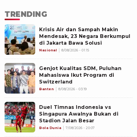
TRENDING
Krisis Air dan Sampah Makin
Mendesak, 23 Negara Berkumpul
di Jakarta Bawa Solusi
Nasional
8/08/2026 - 01:15
Genjot Kualitas SDM, Puluhan
Mahasiswa Ikut Program di
Switzerland
Banten
8/08/2026 - 03:19
Duel Timnas Indonesia vs
Singapura Awalnya Bukan di
Stadion Jalan Besar
Bola Dunia
7/08/2026 - 20:07