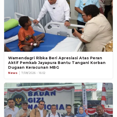
Wamendagri Ribka Beri Apresiasi Atas Peran
Aktif Pemkab Jayapura Bantu Tangani Korban
Dugaan Keracunan MBG
News
7/08/2026 - 16:02