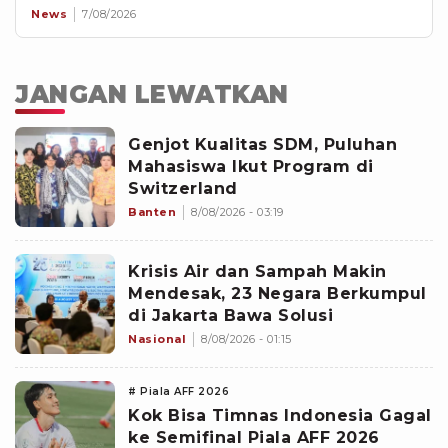
News
7/08/2026
JANGAN LEWATKAN
Genjot Kualitas SDM, Puluhan
Mahasiswa Ikut Program di
Switzerland
Banten
8/08/2026 - 03:19
Krisis Air dan Sampah Makin
Mendesak, 23 Negara Berkumpul
di Jakarta Bawa Solusi
Nasional
8/08/2026 - 01:15
# Piala AFF 2026
Kok Bisa Timnas Indonesia Gagal
ke Semifinal Piala AFF 2026