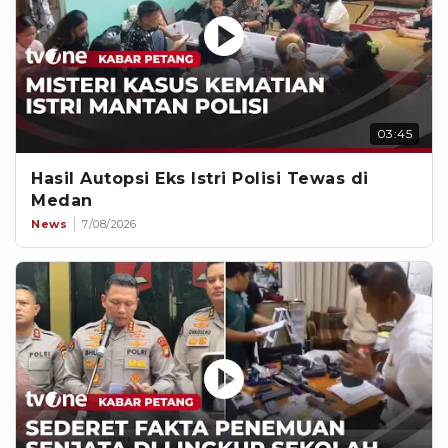
03:45
Hasil Autopsi Eks Istri Polisi Tewas di
Medan
News
7/08/2026