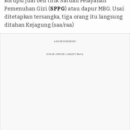
korupsi jual beli titik Satuan Pelayanan
Pemenuhan Gizi (
SPPG
) atau dapur MBG. Usai
ditetapkan tersangka, tiga orang itu langsung
ditahan Kejagung.(saa/raa)
ADVERTISEMENT
GULIR UNTUK LANJUT BACA