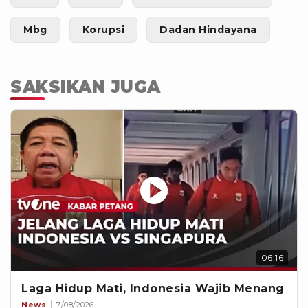
Mbg
Korupsi
Dadan Hindayana
SAKSIKAN JUGA
06:16
Laga Hidup Mati, Indonesia Wajib Menang
News
7/08/2026