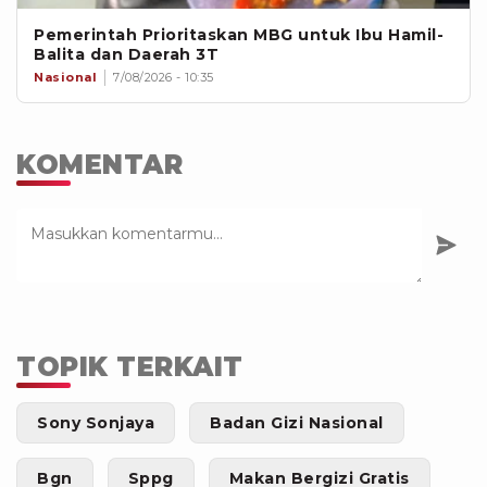
Pemerintah Prioritaskan MBG untuk Ibu Hamil-
Balita dan Daerah 3T
Nasional
7/08/2026 - 10:35
KOMENTAR
TOPIK TERKAIT
Sony Sonjaya
Badan Gizi Nasional
Bgn
Sppg
Makan Bergizi Gratis