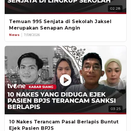
02:28
Temuan 995 Senjata di Sekolah Jaksel
Merupakan Senapan Angin
News
7/08/2026
03:25
10 Nakes Terancam Pasal Berlapis Buntut
Ejek Pasien BPJS