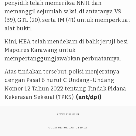
penyidik telah memeriksa NNH dan
memanggil sejumlah saksi, di antaranya VS
(39), GTL (20), serta IM (41) untuk memperkuat
alat bukti.
Kini, HEA telah mendekam di balik jeruji besi
Mapolres Karawang untuk
mempertanggungjawabkan perbuatannya.
Atas tindakan tersebut, polisi menjeratnya
dengan Pasal 6 huruf C Undang-Undang
Nomor 12 Tahun 2022 tentang Tindak Pidana
Kekerasan Seksual (TPKS).
(ant/dpi)
ADVERTISEMENT
GULIR UNTUK LANJUT BACA