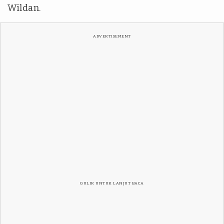
Wildan.
ADVERTISEMENT
GULIR UNTUK LANJUT BACA