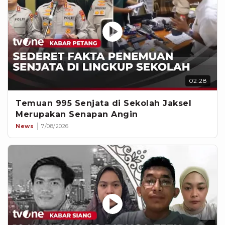
02:28
Temuan 995 Senjata di Sekolah Jaksel
Merupakan Senapan Angin
News
7/08/2026