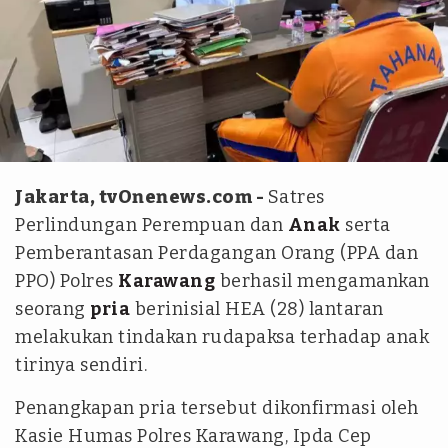
Antara
Jakarta, tvOnenews.com -
Satres
Perlindungan Perempuan dan
Anak
serta
Pemberantasan Perdagangan Orang (PPA dan
PPO) Polres
Karawang
berhasil mengamankan
seorang
pria
berinisial HEA (28) lantaran
melakukan tindakan rudapaksa terhadap anak
tirinya sendiri.
Penangkapan pria tersebut dikonfirmasi oleh
Kasie Humas Polres Karawang, Ipda Cep