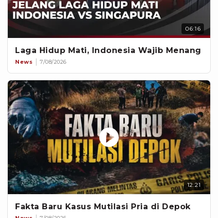
06:16
Laga Hidup Mati, Indonesia Wajib Menang
News
7/08/2026
12:21
Fakta Baru Kasus Mutilasi Pria di Depok
News
7/08/2026