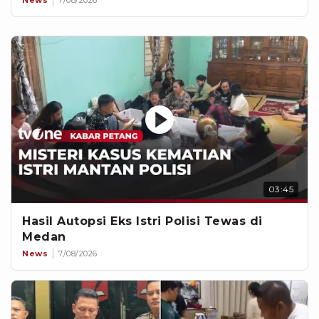
03:45
Hasil Autopsi Eks Istri Polisi Tewas di
Medan
News
7/08/2026