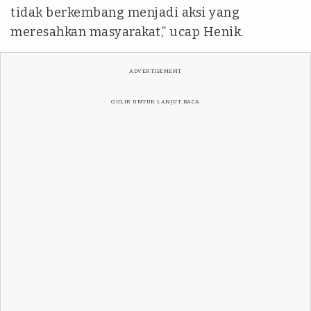
tidak berkembang menjadi aksi yang
meresahkan masyarakat,” ucap Henik.
ADVERTISEMENT
GULIR UNTUK LANJUT BACA