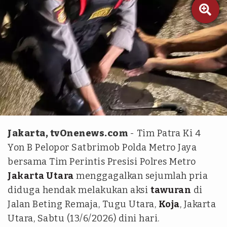

Istimewa
Jakarta, tvOnenews.com
- Tim Patra Ki 4
Yon B Pelopor Satbrimob Polda Metro Jaya
bersama Tim Perintis Presisi Polres Metro
Jakarta Utara
menggagalkan sejumlah pria
diduga hendak melakukan aksi
tawuran
di
Jalan Beting Remaja, Tugu Utara,
Koja
, Jakarta
Utara, Sabtu (13/6/2026) dini hari.