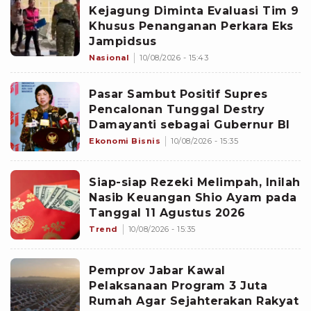
Kejagung Diminta Evaluasi Tim 9
Khusus Penanganan Perkara Eks
Jampidsus
Nasional
10/08/2026 - 15:43
Pasar Sambut Positif Supres
Pencalonan Tunggal Destry
Damayanti sebagai Gubernur BI
Ekonomi Bisnis
10/08/2026 - 15:35
Siap-siap Rezeki Melimpah, Inilah
Nasib Keuangan Shio Ayam pada
Tanggal 11 Agustus 2026
Trend
10/08/2026 - 15:35
Pemprov Jabar Kawal
Pelaksanaan Program 3 Juta
Rumah Agar Sejahterakan Rakyat