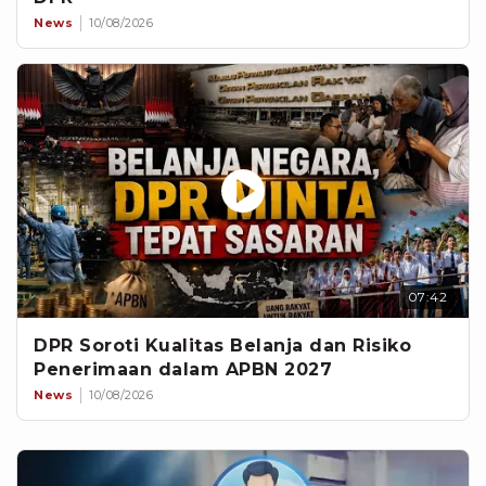
News
10/08/2026
07:42
DPR Soroti Kualitas Belanja dan Risiko
Penerimaan dalam APBN 2027
News
10/08/2026