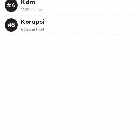
Kdm
#4
1269 artikel
Korupsi
#5
6025 artikel