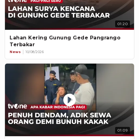
01:20
Lahan Kering Gunung Gede Pangrango
Terbakar
News
10/08/2026
01:09