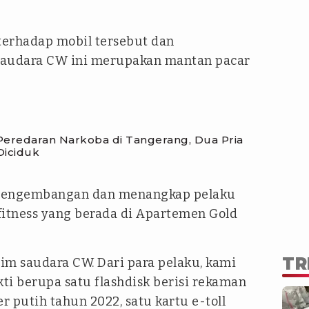
terhadap mobil tersebut dan
audara CW ini merupakan mantan pacar
Peredaran Narkoba di Tangerang, Dua Pria
Diciduk
 pengembangan dan menangkap pelaku
 fitness yang berada di Apartemen Gold
TR
im saudara CW. Dari para pelaku, kami
ti berupa satu flashdisk berisi rekaman
r putih tahun 2022, satu kartu e-toll