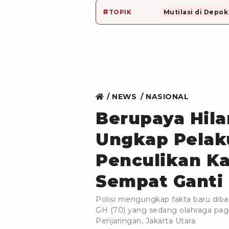
#
TOPIK
Mutilasi di Depok
NEWS
NASIONAL
Berupaya Hila
Ungkap Pelak
Penculikan Ka
Sempat Ganti 
Polisi mengungkap fakta baru dibali
GH (70) yang sedang olahraga pagi
Penjaringan, Jakarta Utara.