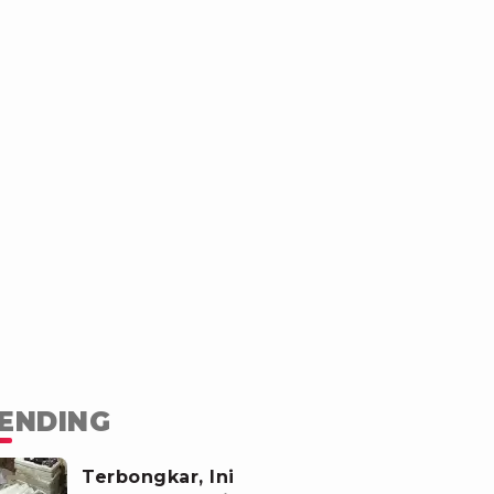
ENDING
Terbongkar, Ini