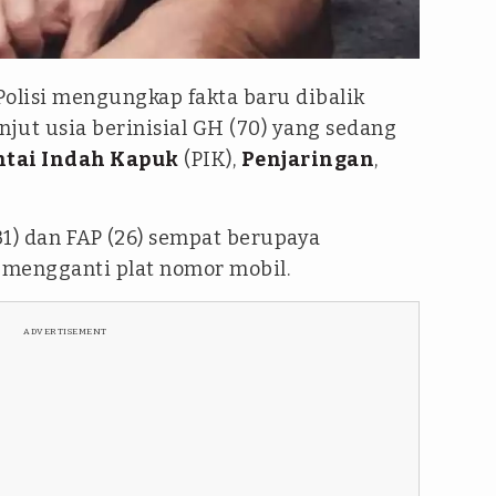
Polisi mengungkap fakta baru dibalik
njut usia berinisial GH (70) yang sedang
ntai Indah Kapuk
(PIK),
Penjaringan
,
31) dan FAP (26) sempat berupaya
 mengganti plat nomor mobil.
ADVERTISEMENT