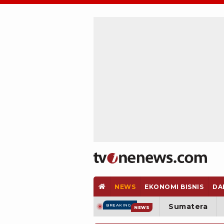
NEWS
EKONOMI BISNIS
DA
Sumatera
BREAKING
NEWS