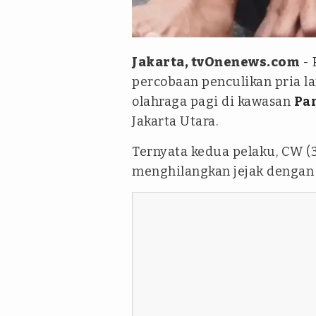
Antara
Jakarta, tvOnenews.com
- 
percobaan penculikan pria la
olahraga pagi di kawasan
Pa
Jakarta Utara.
Ternyata kedua pelaku, CW (
menghilangkan jejak dengan