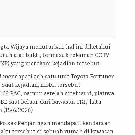
gta Wijaya menuturkan, hal ini diketahui
uruh alat bukti, termasuk rekaman CCTV
(TKP) yang merekam kejadian tersebut.
i mendapati ada satu unit Toyota Fortuner
Saat kejadian, mobil tersebut
68 PAC, namun setelah ditelusuri, platnya
BE saat keluar dari kawasan TKP,” kata
 (15/6/2026).
 Polsek Penjaringan mendapati kendaraan
laku tersebut di sebuah rumah di kawasan