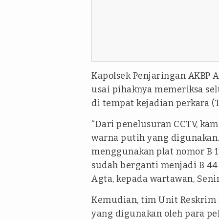
Kapolsek Penjaringan AKBP A
usai pihaknya memeriksa sel
di tempat kejadian perkara 
“Dari penelusuran CCTV, kam
warna putih yang digunakan. 
menggunakan plat nomor B 11
sudah berganti menjadi B 44 
Agta, kepada wartawan, Senin
Kemudian, tim Unit Reskrim
yang digunakan oleh para pe