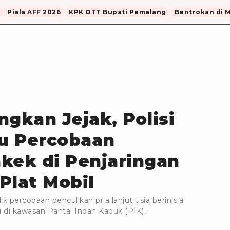
Piala AFF 2026
KPK OTT Bupati Pemalang
Bentrokan di 
ngkan Jejak, Polisi
u Percobaan
kek di Penjaringan
Plat Mobil
k percobaan penculikan pria lanjut usia berinisial
 di kawasan Pantai Indah Kapuk (PIK),