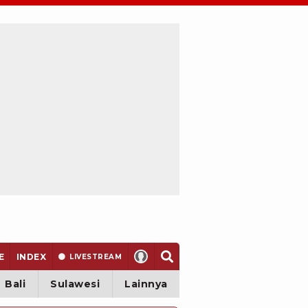
E
INDEX
LIVE
STREAM
Bali
Sulawesi
Lainnya