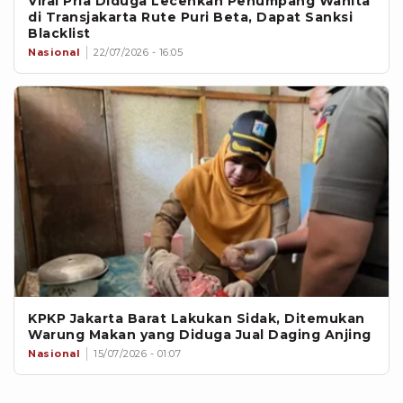
Viral Pria Diduga Lecehkan Penumpang Wanita
di Transjakarta Rute Puri Beta, Dapat Sanksi
Blacklist
Nasional
22/07/2026 - 16:05
KPKP Jakarta Barat Lakukan Sidak, Ditemukan
Warung Makan yang Diduga Jual Daging Anjing
Nasional
15/07/2026 - 01:07