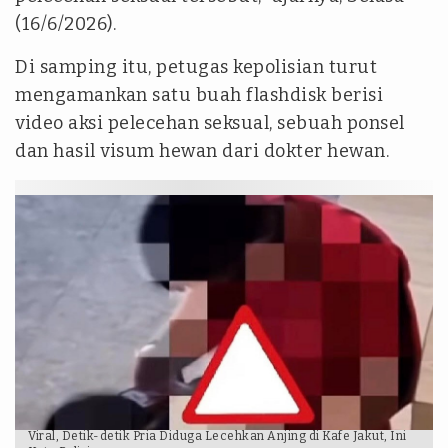
(16/6/2026).
Di samping itu, petugas kepolisian turut
mengamankan satu buah
flashdisk
berisi
video aksi pelecehan seksual, sebuah ponsel
dan hasil visum hewan dari dokter hewan.
Viral, Detik-detik Pria Diduga Lecehkan Anjing di Kafe Jakut, Ini