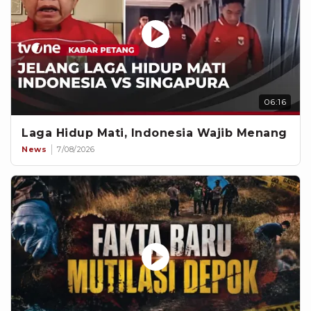
06:16
Laga Hidup Mati, Indonesia Wajib Menang
News
7/08/2026