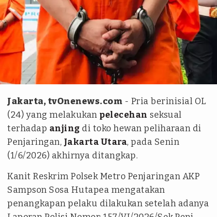
ANTARA/Rolandus Nampu
Jakarta, tvOnenews.com
- Pria berinisial OL
(24) yang melakukan
pelecehan
seksual
terhadap
anjing
di toko hewan peliharaan di
Penjaringan,
Jakarta Utara
, pada Senin
(1/6/2026) akhirnya ditangkap.
Kanit Reskrim Polsek Metro Penjaringan AKP
Sampson Sosa Hutapea mengatakan
penangkapan pelaku dilakukan setelah adanya