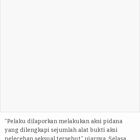
“Pelaku dilaporkan melakukan aksi pidana
yang dilengkapi sejumlah alat bukti aksi
pelecehan seksual tersebut,” ujarnya, Selasa