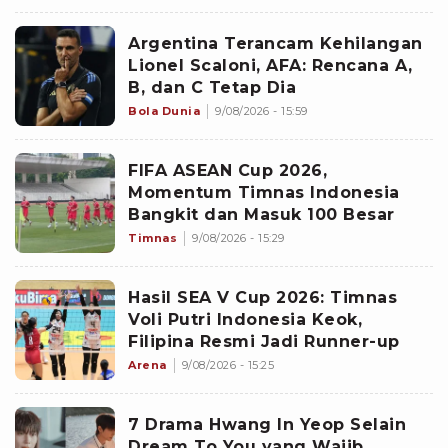
Argentina Terancam Kehilangan
Lionel Scaloni, AFA: Rencana A,
B, dan C Tetap Dia
Bola Dunia
9/08/2026 - 15:59
FIFA ASEAN Cup 2026,
Momentum Timnas Indonesia
Bangkit dan Masuk 100 Besar
Timnas
9/08/2026 - 15:29
Hasil SEA V Cup 2026: Timnas
Voli Putri Indonesia Keok,
Filipina Resmi Jadi Runner-up
Arena
9/08/2026 - 15:25
7 Drama Hwang In Yeop Selain
Dream To You yang Wajib