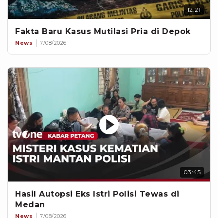
12:21
Fakta Baru Kasus Mutilasi Pria di Depok
News
7/08/2026
03:45
Hasil Autopsi Eks Istri Polisi Tewas di
Medan
News
7/08/2026