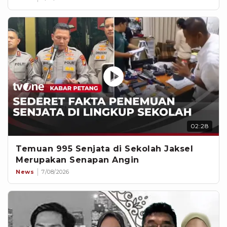
02:28
Temuan 995 Senjata di Sekolah Jaksel
Merupakan Senapan Angin
News
7/08/2026