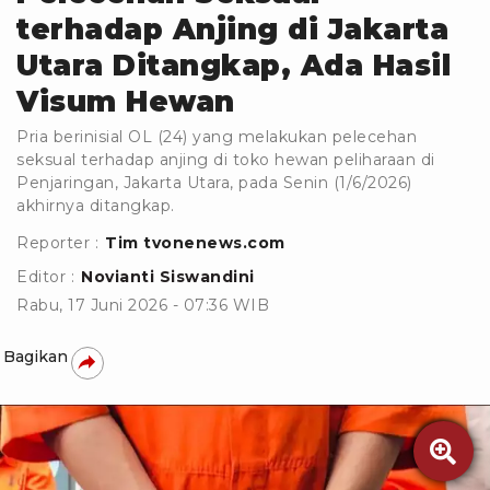
terhadap Anjing di Jakarta
Utara Ditangkap, Ada Hasil
Visum Hewan
Pria berinisial OL (24) yang melakukan pelecehan
seksual terhadap anjing di toko hewan peliharaan di
Penjaringan, Jakarta Utara, pada Senin (1/6/2026)
akhirnya ditangkap.
Reporter :
Tim tvonenews.com
Editor :
Novianti Siswandini
Rabu, 17 Juni 2026 - 07:36 WIB
Bagikan
