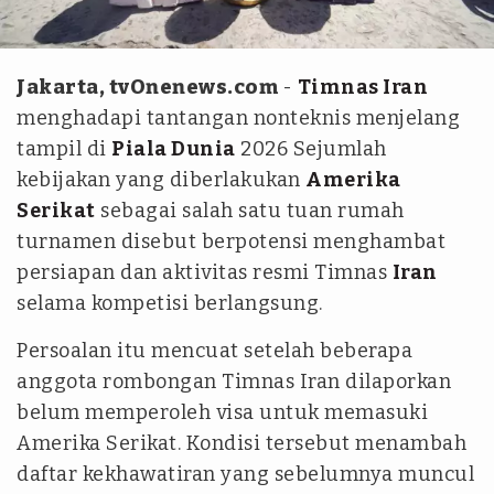
REUTERS/Victor Medina
Jakarta, tvOnenews.com
-
Timnas Iran
menghadapi tantangan nonteknis menjelang
tampil di
Piala Dunia
2026 Sejumlah
kebijakan yang diberlakukan
Amerika
Serikat
sebagai salah satu tuan rumah
turnamen disebut berpotensi menghambat
persiapan dan aktivitas resmi Timnas
Iran
selama kompetisi berlangsung.
Persoalan itu mencuat setelah beberapa
anggota rombongan Timnas Iran dilaporkan
belum memperoleh visa untuk memasuki
Amerika Serikat. Kondisi tersebut menambah
daftar kekhawatiran yang sebelumnya muncul