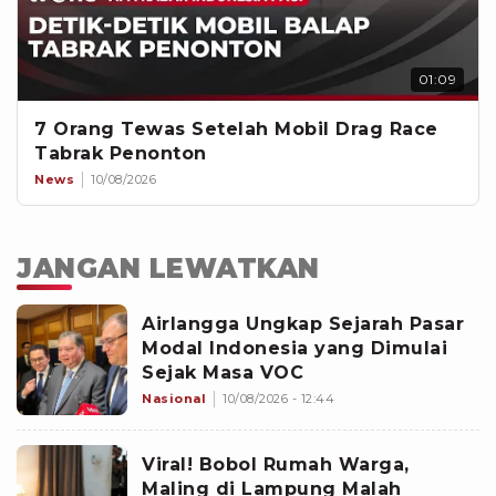
01:09
7 Orang Tewas Setelah Mobil Drag Race
Tabrak Penonton
News
10/08/2026
JANGAN LEWATKAN
Airlangga Ungkap Sejarah Pasar
Modal Indonesia yang Dimulai
Sejak Masa VOC
Nasional
10/08/2026 - 12:44
Viral! Bobol Rumah Warga,
Maling di Lampung Malah