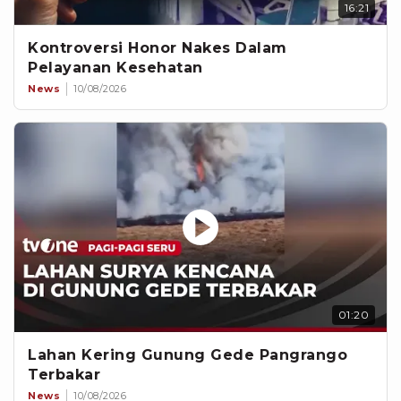
16:21
Kontroversi Honor Nakes Dalam
Pelayanan Kesehatan
News
10/08/2026
01:20
Lahan Kering Gunung Gede Pangrango
Terbakar
News
10/08/2026