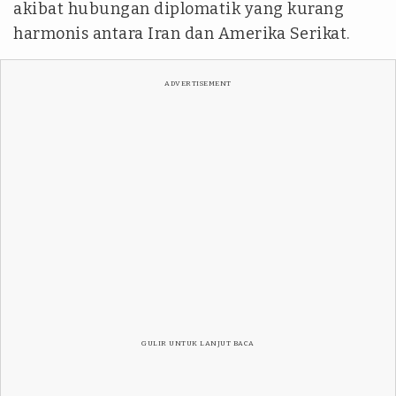
akibat hubungan diplomatik yang kurang
harmonis antara Iran dan Amerika Serikat.
ADVERTISEMENT
GULIR UNTUK LANJUT BACA