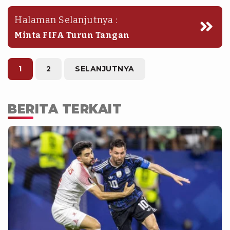
Halaman Selanjutnya :
Minta FIFA Turun Tangan
1
2
SELANJUTNYA
BERITA TERKAIT