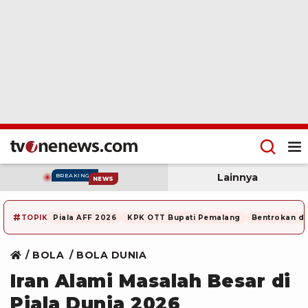
Lainnya
BREAKING
NEWS
#
TOPIK
Piala AFF 2026
KPK OTT Bupati Pemalang
Bentrokan di
BOLA
BOLA DUNIA
Iran Alami Masalah Besar di
Piala Dunia 2026