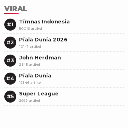
VIRAL
Timnas Indonesia
#1
50016 artikel
Piala Dunia 2026
#2
10147 artikel
John Herdman
#3
2645 artikel
Piala Dunia
#4
19346 artikel
Super League
#5
2999 artikel