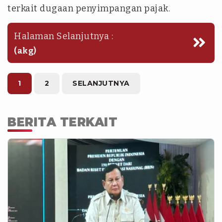
terkait dugaan penyimpangan pajak.
Halaman Selanjutnya :
(akg)
1
2
SELANJUTNYA
BERITA TERKAIT