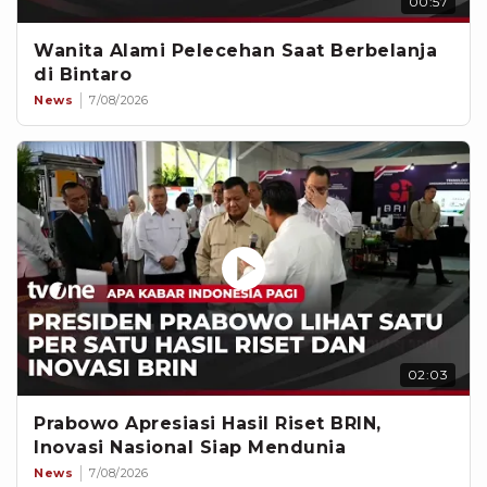
00:57
Wanita Alami Pelecehan Saat Berbelanja
di Bintaro
News
7/08/2026
02:03
Prabowo Apresiasi Hasil Riset BRIN,
Inovasi Nasional Siap Mendunia
News
7/08/2026