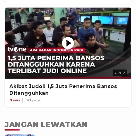
01:02
Akibat Judol! 1,5 Juta Penerima Bansos
Ditangguhkan
News
7/08/2026
JANGAN LEWATKAN