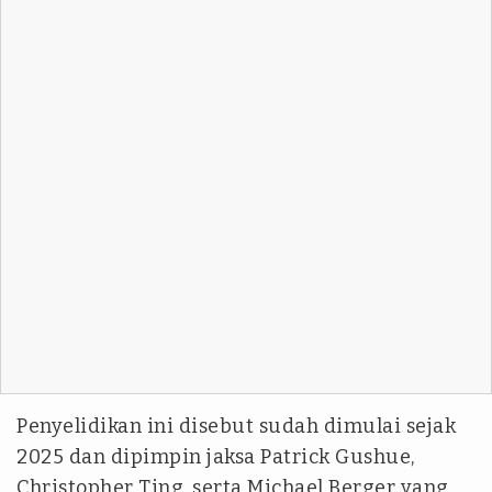
Penyelidikan ini disebut sudah dimulai sejak
2025 dan dipimpin jaksa Patrick Gushue,
Christopher Ting, serta Michael Berger yang