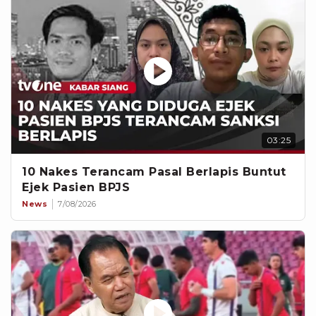
03:25
10 Nakes Terancam Pasal Berlapis Buntut
Ejek Pasien BPJS
News
7/08/2026