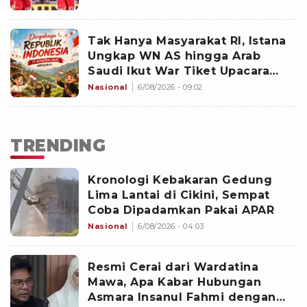
Tak Hanya Masyarakat RI, Istana
Ungkap WN AS hingga Arab
Saudi Ikut War Tiket Upacara
HUT ke-81
Nasional
6/08/2026 - 09:02
TRENDING
Kronologi Kebakaran Gedung
Lima Lantai di Cikini, Sempat
Coba Dipadamkan Pakai APAR
Nasional
6/08/2026 - 04:03
Resmi Cerai dari Wardatina
Mawa, Apa Kabar Hubungan
Asmara Insanul Fahmi dengan