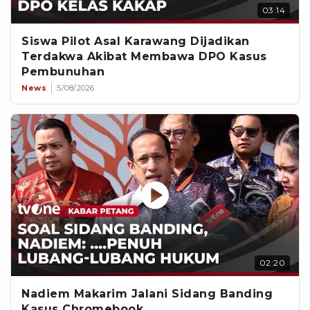
03:14
Siswa Pilot Asal Karawang Dijadikan
Terdakwa Akibat Membawa DPO Kasus
Pembunuhan
News
5/08/2026
02:20
Nadiem Makarim Jalani Sidang Banding
Kasus Chromebook