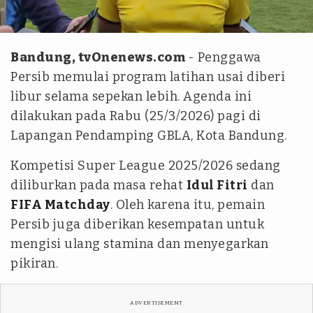
tvOnenews-Dwi RB
Bandung, tvOnenews.com
- Penggawa
Persib memulai program latihan usai diberi
libur selama sepekan lebih. Agenda ini
dilakukan pada Rabu (25/3/2026) pagi di
Lapangan Pendamping GBLA, Kota Bandung.
Kompetisi Super League 2025/2026 sedang
diliburkan pada masa rehat
Idul Fitri
dan
FIFA Matchday
. Oleh karena itu, pemain
Persib juga diberikan kesempatan untuk
mengisi ulang stamina dan menyegarkan
pikiran.
ADVERTISEMENT