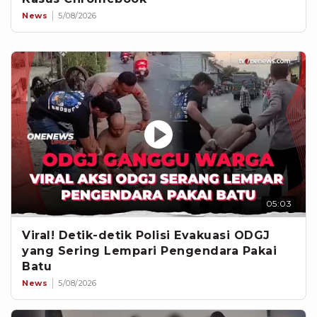
News
5/08/2026
05:03
Viral! Detik-detik Polisi Evakuasi ODGJ
yang Sering Lempari Pengendara Pakai
Batu
News
5/08/2026