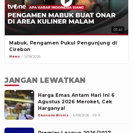
01:41
Mabuk, Pengamen Pukul Pengunjung di
Cirebon
News
5/08/2026
JANGAN LEWATKAN
Harga Emas Antam Hari Ini 6
Agustus 2026 Meroket, Cek
Harganya!
Ekonomi Bisnis
6/08/2026 - 09:31
Premier League 2026/2027