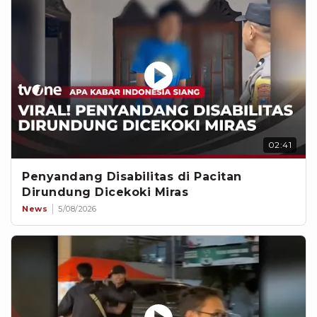
02:41
Penyandang Disabilitas di Pacitan
Dirundung Dicekoki Miras
News
5/08/2026