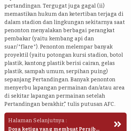
pertandingan. Tergugat juga gagal (ii)
memastikan hukum dan ketertiban terjaga di
dalam stadion dan lingkungan sekitarnya saat
penonton menyalakan berbagai perangkat
pembakar (yaitu kembang api dan
suar/*flare*). Penonton melempar banyak
proyektil (yaitu potongan kursi stadion, botol
plastik, kantong plastik berisi cairan, gelas
plastik, sampah umum, serpihan puing)
sepanjang Pertandingan. Banyak penonton
menyerbu lapangan permainan dan/atau area
di sekitar lapangan permainan setelah
Pertandingan berakhir," tulis putusan AFC.
Halaman Selanjutnya :
Dosa ketiga yang membuat Persib