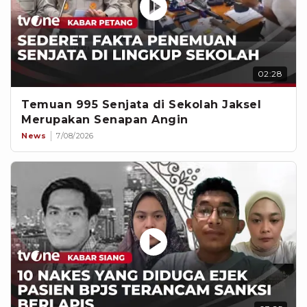
02:28
Temuan 995 Senjata di Sekolah Jaksel
Merupakan Senapan Angin
News
7/08/2026