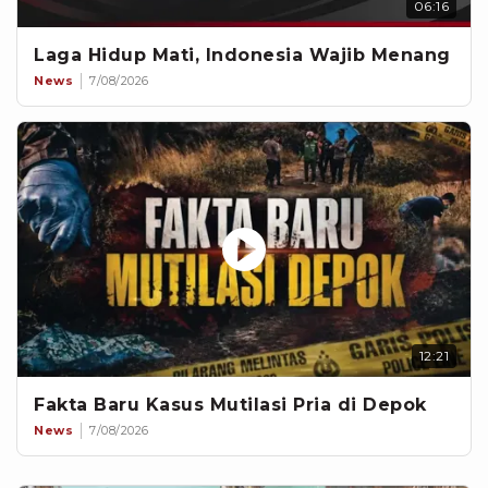
06:16
Laga Hidup Mati, Indonesia Wajib Menang
News
7/08/2026
12:21
Fakta Baru Kasus Mutilasi Pria di Depok
News
7/08/2026