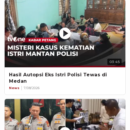
03:45
Hasil Autopsi Eks Istri Polisi Tewas di
Medan
News
7/08/2026