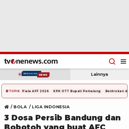
Lainnya
BREAKING
NEWS
#
TOPIK
Piala AFF 2026
KPK OTT Bupati Pemalang
Bentrokan di
BOLA
LIGA INDONESIA
3 Dosa Persib Bandung dan
Bobotoh yang buat AFC