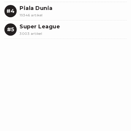
Piala Dunia
#4
19346 artikel
Super League
#5
3003 artikel