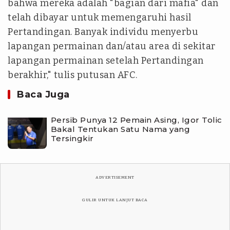
bahwa mereka adalah "bagian dari mafia" dan
telah dibayar untuk memengaruhi hasil
Pertandingan. Banyak individu menyerbu
lapangan permainan dan/atau area di sekitar
lapangan permainan setelah Pertandingan
berakhir," tulis putusan AFC.
Baca Juga
Persib Punya 12 Pemain Asing, Igor Tolic
Bakal Tentukan Satu Nama yang
Tersingkir
ADVERTISEMENT
GULIR UNTUK LANJUT BACA