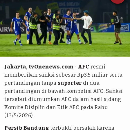
Ratchaburi FC
Jakarta, tvOnenews.com -
AFC
resmi
memberikan sanksi sebesar Rp3,5 miliar serta
pertandingan tanpa
suporter
di dua
pertandingan di bawah kompetisi AFC. Sanksi
tersebut diumumkan AFC dalam hasil sidang
Komite Disiplin dan Etik AFC pada Rabu
(13/5/2026).
Persib Bandung
terbukti bersalah karena