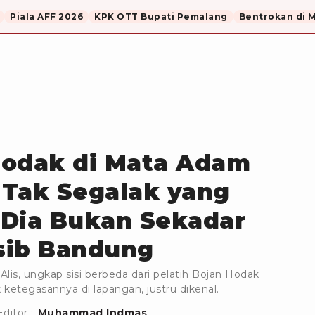
Piala AFF 2026
KPK OTT Bupati Pemalang
Bentrokan di 
Hodak di Mata Adam
a Tak Segalak yang
 Dia Bukan Sekadar
rsib Bandung
is, ungkap sisi berbeda dari pelatih Bojan Hodak
 ketegasannya di lapangan, justru dikenal.
Editor :
Muhammad Indmas