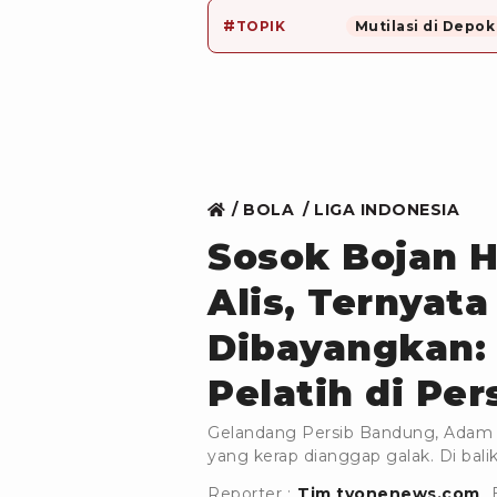
#
TOPIK
Mutilasi di Depok
BOLA
LIGA INDONESIA
Sosok Bojan 
Alis, Ternyat
Dibayangkan:
Pelatih di Pe
Gelandang Persib Bandung, Adam Al
yang kerap dianggap galak. Di balik
Reporter :
Tim tvonenews.com