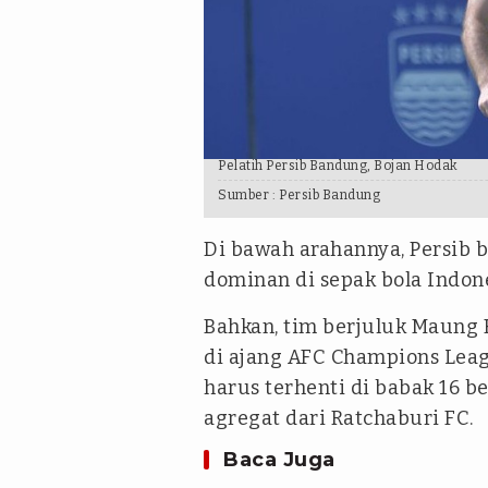
Pelatih Persib Bandung, Bojan Hodak
Sumber :
Persib Bandung
Di bawah arahannya, Persib 
dominan di sepak bola Indone
Bahkan, tim berjuluk Maung
di ajang AFC Champions Leag
harus terhenti di babak 16 b
agregat dari Ratchaburi FC.
Baca Juga