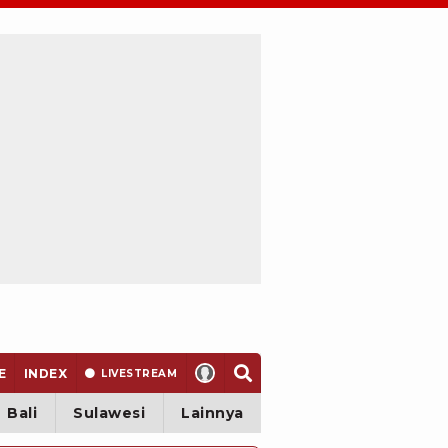
E
INDEX
LIVE
STREAM
Bali
Sulawesi
Lainnya