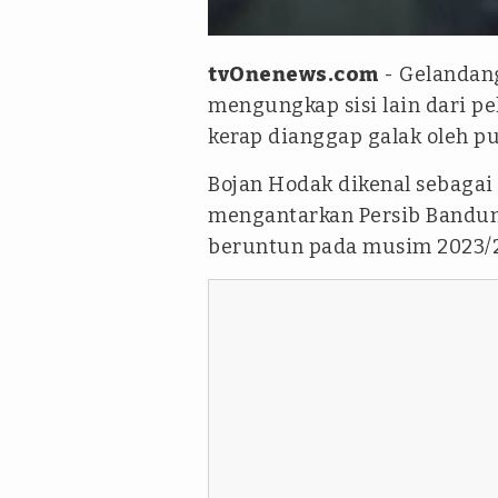
tvOnenews-Dwi RB
tvOnenews.com
- Gelanda
mengungkap sisi lain dari pe
kerap dianggap galak oleh pu
Bojan Hodak dikenal sebagai
mengantarkan Persib Bandung
beruntun pada musim 2023/2