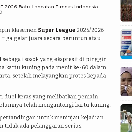
FF 2026 Batu Loncatan Timnas Indonesia
0
impin klasemen
Super League
2025/2026
tiga gelar juara secara beruntun atau
al sebagai sosok yang ekspresif di pinggir
ma kartu kuning pada menit ke-60 dalam
arta, setelah melayangkan protes kepada
ri duel keras yang melibatkan pemain
belumnya telah mengantongi kartu kuning.
pertandingan untuk meninjau kejadian
 tidak ada pelanggaran serius.