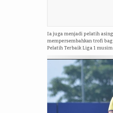
Ia juga menjadi pelatih as
mempersembahkan trofi bagi
Pelatih Terbaik Liga 1 musim