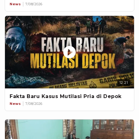
News
7/08/2026
12:21
Fakta Baru Kasus Mutilasi Pria di Depok
News
7/08/2026