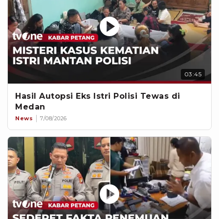
03:45
Hasil Autopsi Eks Istri Polisi Tewas di
Medan
News
7/08/2026