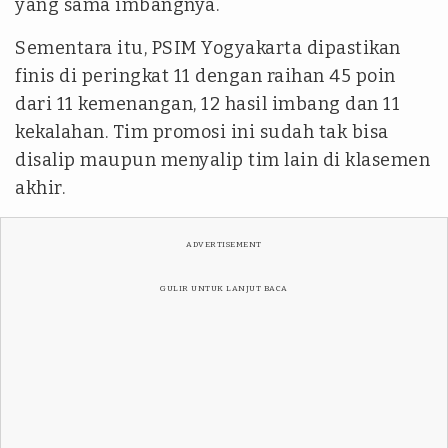
yang sama imbangnya.
Sementara itu, PSIM Yogyakarta dipastikan
finis di peringkat 11 dengan raihan 45 poin
dari 11 kemenangan, 12 hasil imbang dan 11
kekalahan. Tim promosi ini sudah tak bisa
disalip maupun menyalip tim lain di klasemen
akhir.
ADVERTISEMENT
GULIR UNTUK LANJUT BACA