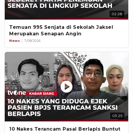
02:28
Temuan 995 Senjata di Sekolah Jaksel
Merupakan Senapan Angin
News
7/08/2026
03:25
10 Nakes Terancam Pasal Berlapis Buntut