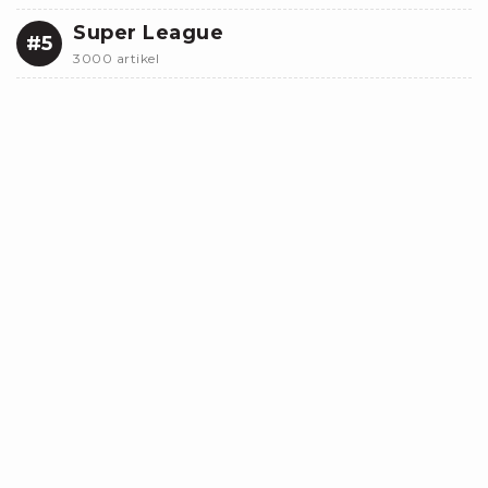
Super League
#5
3000 artikel