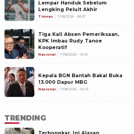
Lempar Handuk Sebelum
Lengking Peluit Akhir
Timnas
7/08/2026 - 06:07
Tiga Kali Absen Pemeriksaan,
KPK Imbau Rudy Tanoe
Kooperatif
Nasional
7/08/2026 - 05:51
Kepala BGN Bantah Bakal Buka
13.000 Dapur MBG
Nasional
7/08/2026 - 05:33
TRENDING
Terbongkar, Ini Alasan