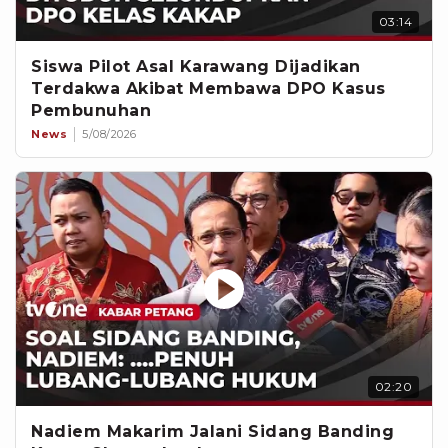
03:14
Siswa Pilot Asal Karawang Dijadikan
Terdakwa Akibat Membawa DPO Kasus
Pembunuhan
News
5/08/2026
02:20
Nadiem Makarim Jalani Sidang Banding