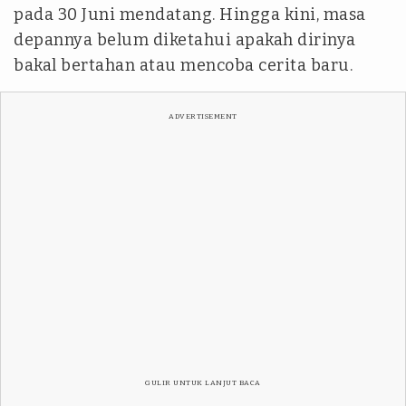
pada 30 Juni mendatang. Hingga kini, masa
depannya belum diketahui apakah dirinya
bakal bertahan atau mencoba cerita baru.
ADVERTISEMENT
GULIR UNTUK LANJUT BACA