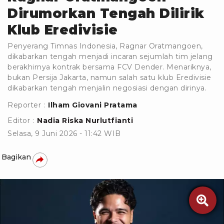
Dirumorkan Tengah Dilirik
Klub Eredivisie
Penyerang Timnas Indonesia, Ragnar Oratmangoen,
dikabarkan tengah menjadi incaran sejumlah tim jelang
berakhirnya kontrak bersama FCV Dender. Menariknya,
bukan Persija Jakarta, namun salah satu klub Eredivisie
dikabarkan tengah menjalin negosiasi dengan dirinya.
Reporter :
Ilham Giovani Pratama
Editor :
Nadia Riska Nurlutfianti
Selasa, 9 Juni 2026 - 11:42 WIB
Bagikan
