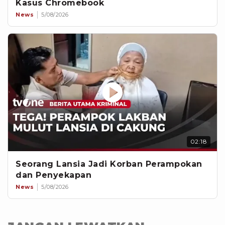
Kasus Chromebook
News
5/08/2026
02:18
Seorang Lansia Jadi Korban Perampokan
dan Penyekapan
News
5/08/2026