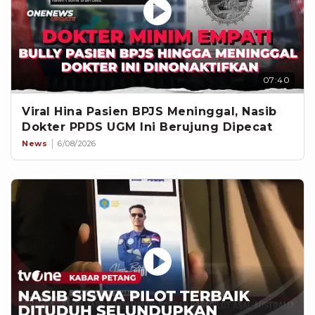
07:40
Viral Hina Pasien BPJS Meninggal, Nasib
Dokter PPDS UGM Ini Berujung Dipecat
News
6/08/2026