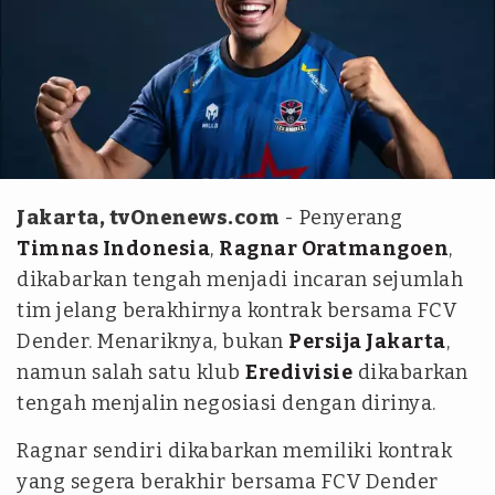
FCV Dender
Jakarta, tvOnenews.com
- Penyerang
Timnas Indonesia
,
Ragnar Oratmangoen
,
dikabarkan tengah menjadi incaran sejumlah
tim jelang berakhirnya kontrak bersama FCV
Dender. Menariknya, bukan
Persija Jakarta
,
namun salah satu klub
Eredivisie
dikabarkan
tengah menjalin negosiasi dengan dirinya.
Ragnar sendiri dikabarkan memiliki kontrak
yang segera berakhir bersama FCV Dender