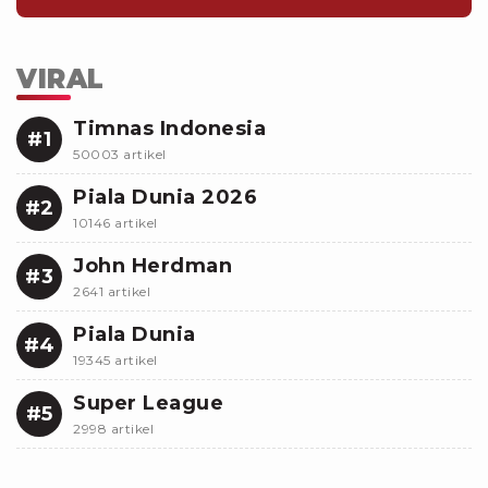
VIRAL
Timnas Indonesia
#1
50003 artikel
Piala Dunia 2026
#2
10146 artikel
John Herdman
#3
2641 artikel
Piala Dunia
#4
19345 artikel
Super League
#5
2998 artikel