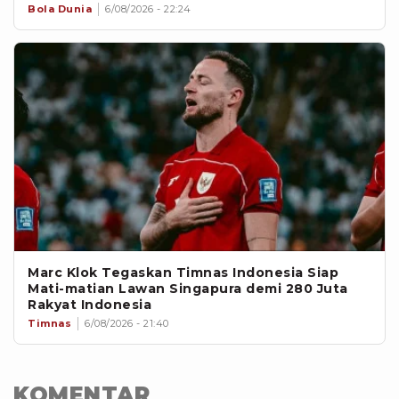
Bola Dunia
6/08/2026 - 22:24
Marc Klok Tegaskan Timnas Indonesia Siap
Mati-matian Lawan Singapura demi 280 Juta
Rakyat Indonesia
Timnas
6/08/2026 - 21:40
KOMENTAR