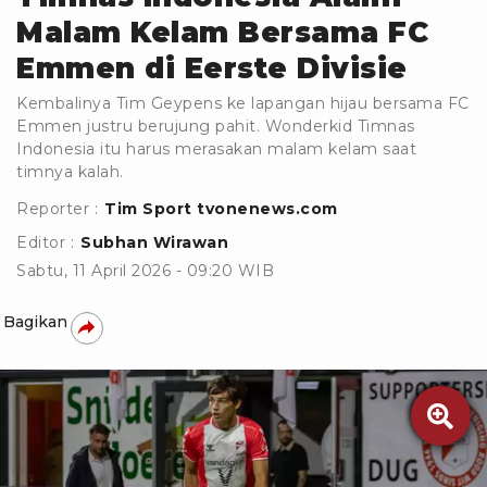
Malam Kelam Bersama FC
Emmen di Eerste Divisie
Kembalinya Tim Geypens ke lapangan hijau bersama FC
Emmen justru berujung pahit. Wonderkid Timnas
Indonesia itu harus merasakan malam kelam saat
timnya kalah.
Reporter :
Tim Sport tvonenews.com
Editor :
Subhan Wirawan
Sabtu, 11 April 2026 - 09:20 WIB
Bagikan
