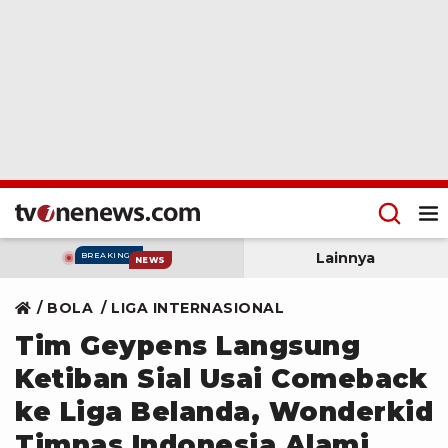
Lainnya
BREAKING
NEWS
BOLA
LIGA INTERNASIONAL
Tim Geypens Langsung
Ketiban Sial Usai Comeback
ke Liga Belanda, Wonderkid
Timnas Indonesia Alami