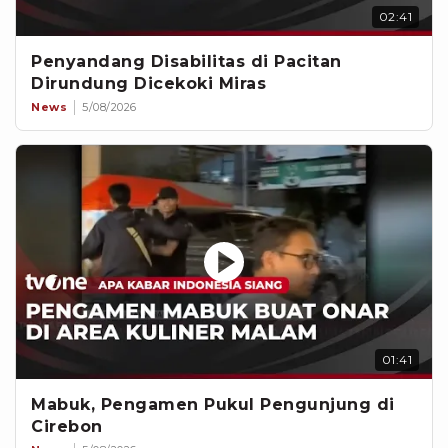
02:41
Penyandang Disabilitas di Pacitan
Dirundung Dicekoki Miras
News
5/08/2026
01:41
Mabuk, Pengamen Pukul Pengunjung di
Cirebon