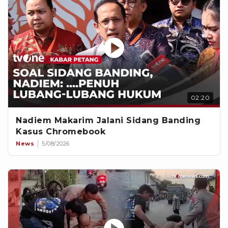
02:20
Nadiem Makarim Jalani Sidang Banding
Kasus Chromebook
News
5/08/2026