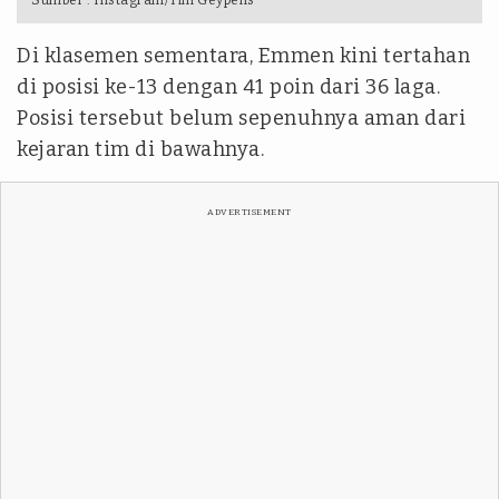
Sumber :
Instagram/Tim Geypens
Di klasemen sementara, Emmen kini tertahan
di posisi ke-13 dengan 41 poin dari 36 laga.
Posisi tersebut belum sepenuhnya aman dari
kejaran tim di bawahnya.
ADVERTISEMENT