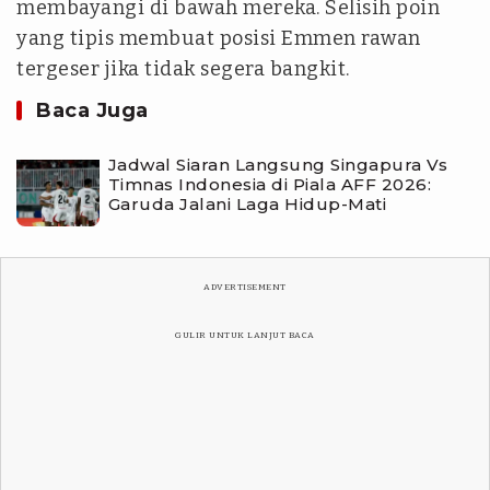
membayangi di bawah mereka. Selisih poin
yang tipis membuat posisi Emmen rawan
tergeser jika tidak segera bangkit.
Baca Juga
Jadwal Siaran Langsung Singapura Vs
Timnas Indonesia di Piala AFF 2026:
Garuda Jalani Laga Hidup-Mati
ADVERTISEMENT
GULIR UNTUK LANJUT BACA