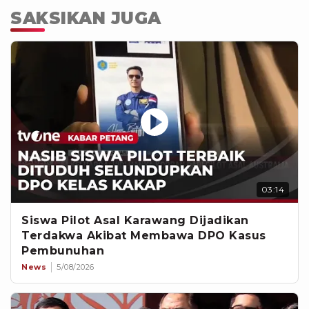
SAKSIKAN JUGA
03:14
Siswa Pilot Asal Karawang Dijadikan
Terdakwa Akibat Membawa DPO Kasus
Pembunuhan
News
5/08/2026