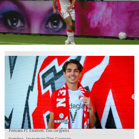
fcemmen.nl
Pemain FC Emmen, Tim Geypens