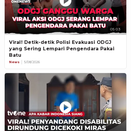
05:03
Viral! Detik-detik Polisi Evakuasi ODGJ
yang Sering Lempari Pengendara Pakai
Batu
News
5/08/2026