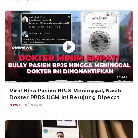
07:40
Viral Hina Pasien BPJS Meninggal, Nasib
Dokter PPDS UGM Ini Berujung Dipecat
News
6/08/2026