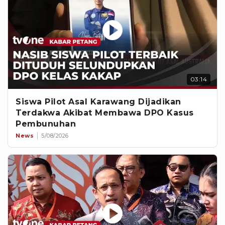
03:14
Siswa Pilot Asal Karawang Dijadikan
Terdakwa Akibat Membawa DPO Kasus
Pembunuhan
News
5/08/2026