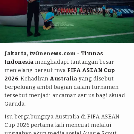
Kitagaruda.id
Jakarta, tvOnenews.com
-
Timnas
Indonesia
menghadapi tantangan besar
menjelang bergulirnya
FIFA ASEAN Cup
2026
. Kehadiran
Australia
yang disebut
berpeluang ambil bagian dalam turnamen
tersebut menjadi ancaman serius bagi skuad
Garuda.
Isu bergabungnya Australia di FIFA ASEAN
Cup 2026 pertama kali mencuat melalui
unggahan akun media sosial Aussie Scout.