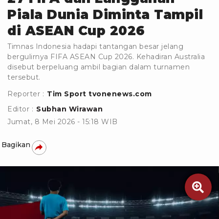
Piala Dunia Diminta Tampil
di ASEAN Cup 2026
Timnas Indonesia hadapi tantangan besar jelang
bergulirnya FIFA ASEAN Cup 2026. Kehadiran Australia
disebut berpeluang ambil bagian dalam turnamen
tersebut.
Reporter :
Tim Sport tvonenews.com
Editor :
Subhan Wirawan
Jumat, 8 Mei 2026 - 15:18 WIB
Bagikan
