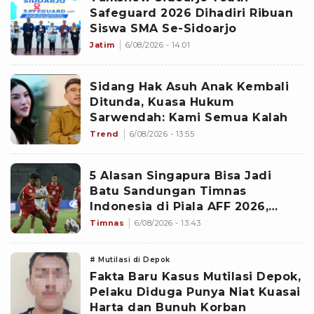
Safeguard 2026 Dihadiri Ribuan
Siswa SMA Se-Sidoarjo
Jatim
6/08/2026 - 14:01
Sidang Hak Asuh Anak Kembali
Ditunda, Kuasa Hukum
Sarwendah: Kami Semua Kalah
Trend
6/08/2026 - 13:55
5 Alasan Singapura Bisa Jadi
Batu Sandungan Timnas
Indonesia di Piala AFF 2026,
Vietnam Dibikin Frustasi
Timnas
6/08/2026 - 13:43
# Mutilasi di Depok
Fakta Baru Kasus Mutilasi Depok,
Pelaku Diduga Punya Niat Kuasai
Harta dan Bunuh Korban