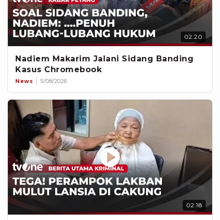
02:20
Nadiem Makarim Jalani Sidang Banding
Kasus Chromebook
News
5/08/2026
02:18