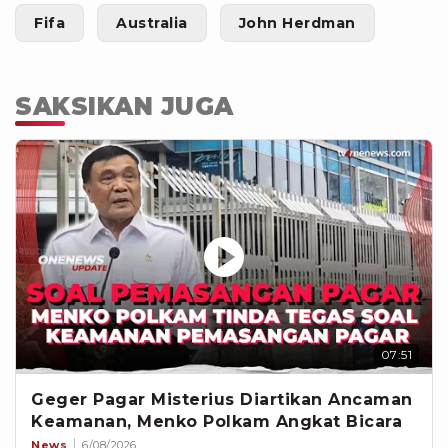
Fifa
Australia
John Herdman
SAKSIKAN JUGA
07:51
Geger Pagar Misterius Diartikan Ancaman
Keamanan, Menko Polkam Angkat Bicara
News
6/08/2026