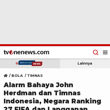
Lainnya
BREAKING
NEWS
BOLA
TIMNAS
Alarm Bahaya John
Herdman dan Timnas
Indonesia, Negara Ranking
27 FIFA dan Langganan