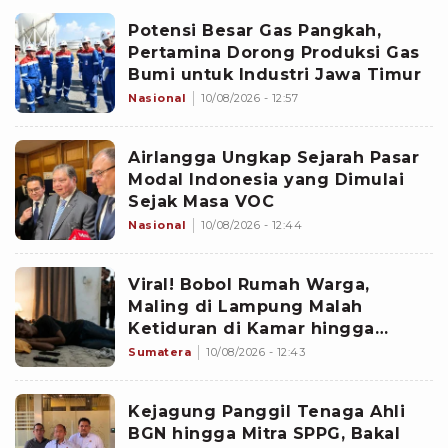
Potensi Besar Gas Pangkah,
Pertamina Dorong Produksi Gas
Bumi untuk Industri Jawa Timur
Nasional
10/08/2026 - 12:57
Airlangga Ungkap Sejarah Pasar
Modal Indonesia yang Dimulai
Sejak Masa VOC
Nasional
10/08/2026 - 12:44
Viral! Bobol Rumah Warga,
Maling di Lampung Malah
Ketiduran di Kamar hingga
Dikepung Warga
Sumatera
10/08/2026 - 12:43
Kejagung Panggil Tenaga Ahli
BGN hingga Mitra SPPG, Bakal