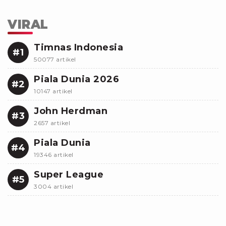
VIRAL
Timnas Indonesia
#1
50077 artikel
Piala Dunia 2026
#2
10147 artikel
John Herdman
#3
2657 artikel
Piala Dunia
#4
19346 artikel
Super League
#5
3004 artikel