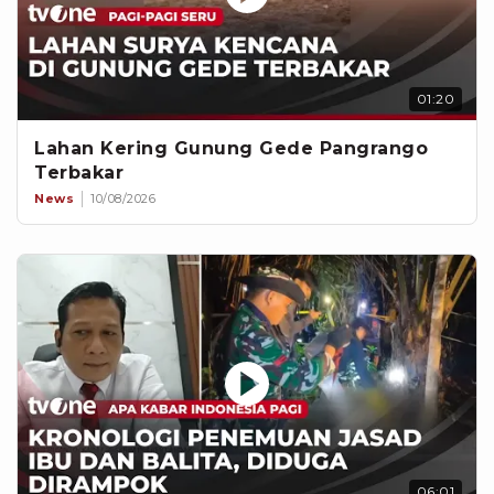
01:20
Lahan Kering Gunung Gede Pangrango
Terbakar
News
10/08/2026
06:01