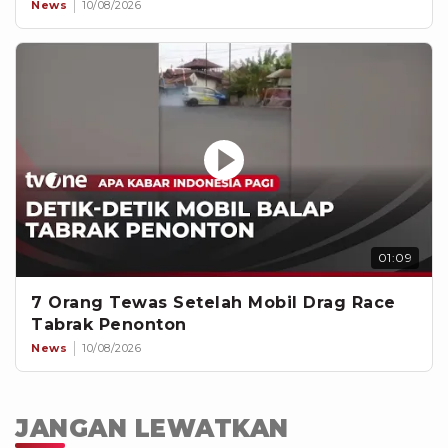
News
10/08/2026
01:09
7 Orang Tewas Setelah Mobil Drag Race
Tabrak Penonton
News
10/08/2026
JANGAN LEWATKAN