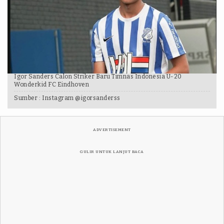
Igor Sanders Calon Striker Baru Timnas Indonesia U-20
Wonderkid FC Eindhoven
Sumber :
Instagram @igorsanderss
ADVERTISEMENT
GULIR UNTUK LANJUT BACA