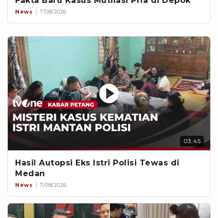
Fakta Baru Kasus Mutilasi Pria di Depok
News
7/08/2026
03:45
Hasil Autopsi Eks Istri Polisi Tewas di
Medan
News
7/08/2026