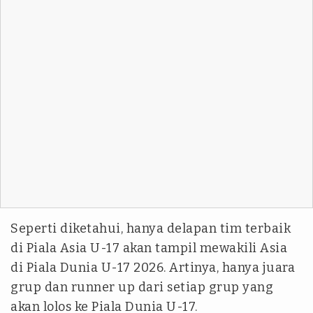
Seperti diketahui, hanya delapan tim terbaik
di Piala Asia U-17 akan tampil mewakili Asia
di Piala Dunia U-17 2026. Artinya, hanya juara
grup dan runner up dari setiap grup yang
akan lolos ke Piala Dunia U-17.