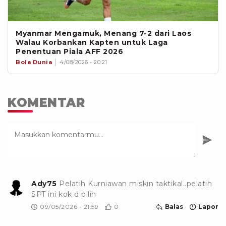
Myanmar Mengamuk, Menang 7-2 dari Laos
Walau Korbankan Kapten untuk Laga
Penentuan Piala AFF 2026
Bola Dunia
4/08/2026 - 20:21
KOMENTAR
Ady75
Pelatih Kurniawan miskin taktikal..pelatih
SPT ini kok d pilih
09/05/2026 - 21:59
0
Balas
Lapor