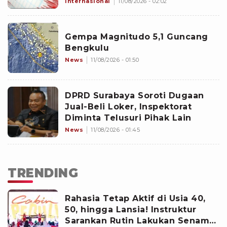
Internasional
11/08/2026 - 02:02
Gempa Magnitudo 5,1 Guncang
Bengkulu
News
11/08/2026 - 01:50
DPRD Surabaya Soroti Dugaan
Jual-Beli Loker, Inspektorat
Diminta Telusuri Pihak Lain
News
11/08/2026 - 01:45
TRENDING
Rahasia Tetap Aktif di Usia 40,
50, hingga Lansia! Instruktur
Sarankan Rutin Lakukan Senam