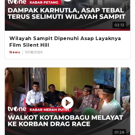
02:12
Wilayah Sampit Dipenuhi Asap Layaknya
Film Silent Hill
News
10/08/2026
01:26