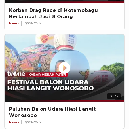
Korban Drag Race di Kotamobagu
Bertambah Jadi 8 Orang
News
10/08/2026
01:32
Puluhan Balon Udara Hiasi Langit
Wonosobo
News
10/08/2026