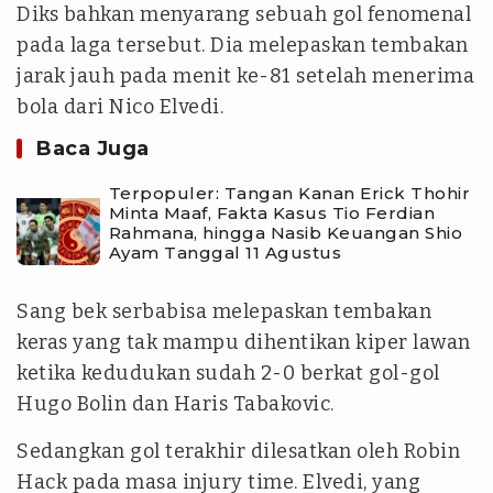
Diks bahkan menyarang sebuah gol fenomenal
pada laga tersebut. Dia melepaskan tembakan
jarak jauh pada menit ke-81 setelah menerima
bola dari Nico Elvedi.
Baca Juga
Terpopuler: Tangan Kanan Erick Thohir
Minta Maaf, Fakta Kasus Tio Ferdian
Rahmana, hingga Nasib Keuangan Shio
Ayam Tanggal 11 Agustus
Sang bek serbabisa melepaskan tembakan
keras yang tak mampu dihentikan kiper lawan
ketika kedudukan sudah 2-0 berkat gol-gol
Hugo Bolin dan Haris Tabakovic.
Sedangkan gol terakhir dilesatkan oleh Robin
Hack pada masa injury time. Elvedi, yang