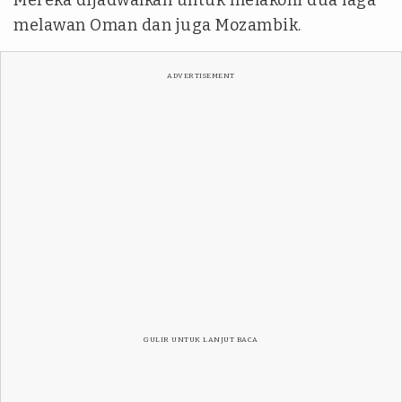
Mereka dijadwalkan untuk melakoni dua laga
melawan Oman dan juga Mozambik.
ADVERTISEMENT
GULIR UNTUK LANJUT BACA