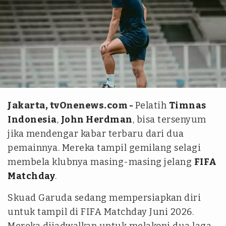
kitagaruda.id
Jakarta, tvOnenews.com -
Pelatih
Timnas
Indonesia
,
John Herdman
, bisa tersenyum
jika mendengar kabar terbaru dari dua
pemainnya. Mereka tampil gemilang selagi
membela klubnya masing-masing jelang
FIFA
Matchday
.
Skuad Garuda sedang mempersiapkan diri
untuk tampil di FIFA Matchday Juni 2026.