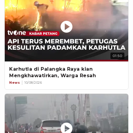
01:50
Karhutla di Palangka Raya kian
Mengkhawatirkan, Warga Resah
News
10/08/2026