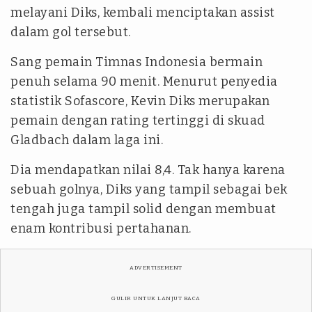
melayani Diks, kembali menciptakan assist
dalam gol tersebut.
Sang pemain Timnas Indonesia bermain
penuh selama 90 menit. Menurut penyedia
statistik Sofascore, Kevin Diks merupakan
pemain dengan rating tertinggi di skuad
Gladbach dalam laga ini.
Dia mendapatkan nilai 8,4. Tak hanya karena
sebuah golnya, Diks yang tampil sebagai bek
tengah juga tampil solid dengan membuat
enam kontribusi pertahanan.
ADVERTISEMENT
GULIR UNTUK LANJUT BACA