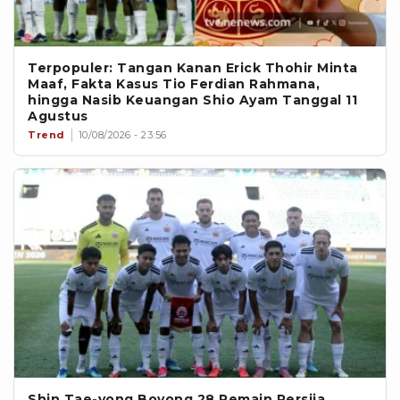
Terpopuler: Tangan Kanan Erick Thohir Minta
Maaf, Fakta Kasus Tio Ferdian Rahmana,
hingga Nasib Keuangan Shio Ayam Tanggal 11
Agustus
Trend
10/08/2026 - 23:56
Shin Tae-yong Boyong 28 Pemain Persija