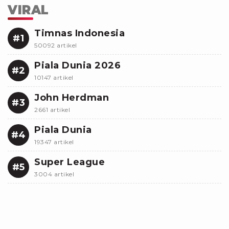
VIRAL
Timnas Indonesia
#1
50092 artikel
Piala Dunia 2026
#2
10147 artikel
John Herdman
#3
2661 artikel
Piala Dunia
#4
19347 artikel
Super League
#5
3004 artikel