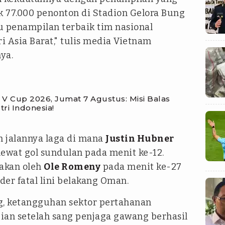
 77.000 penonton di Stadion Gelora Bung
u penampilan terbaik tim nasional
 Asia Barat," tulis media Vietnam
ya.
 V Cup 2026, Jumat 7 Agustus: Misi Balas
ri Indonesia!
 jalannya laga di mana
Justin Hubner
wat gol sundulan pada menit ke-12.
akan oleh
Ole Romeny
pada menit ke-27
er fatal lini belakang Oman.
ng, ketangguhan sektor pertahanan
ian setelah sang penjaga gawang berhasil