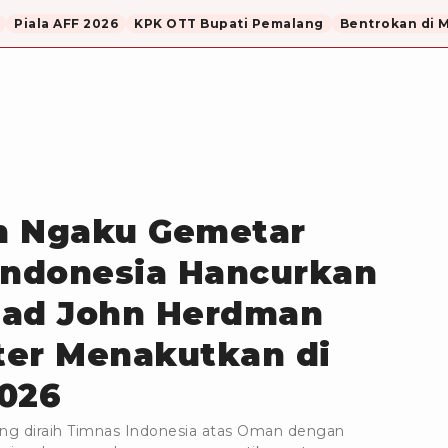
Piala AFF 2026
KPK OTT Bupati Pemalang
Bentrokan di 
m Ngaku Gemetar
Indonesia Hancurkan
uad John Herdman
ter Menakutkan di
2026
ng diraih Timnas Indonesia atas Oman dengan