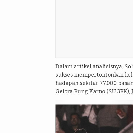
Dalam artikel analisisnya, 
sukses mempertontonkan kek
hadapan sekitar 77.000 pas
Gelora Bung Karno (SUGBK), J