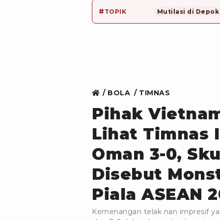
#
TOPIK
Mutilasi di Depok
BOLA
TIMNAS
Pihak Vietna
Lihat Timnas 
Oman 3-0, Sk
Disebut Mons
Piala ASEAN 
Kemenangan telak nan impresif ya