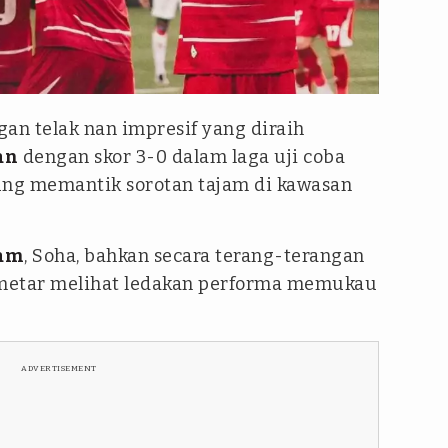
n telak nan impresif yang diraih
an
dengan skor 3-0 dalam laga uji coba
ung memantik sorotan tajam di kawasan
am
, Soha, bahkan secara terang-terangan
metar melihat ledakan performa memukau
ADVERTISEMENT