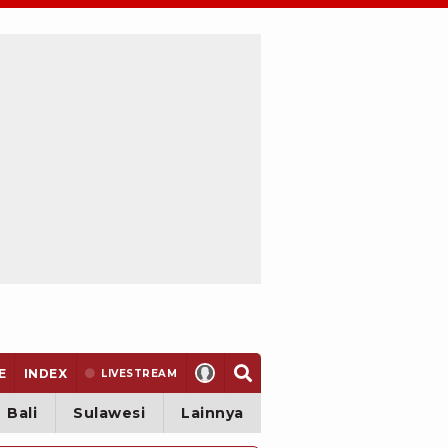
E
INDEX
LIVE
STREAM
Bali
Sulawesi
Lainnya