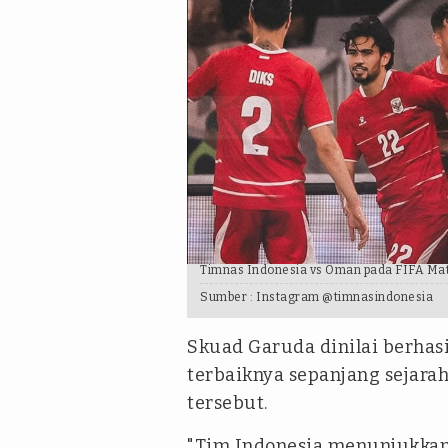
Timnas Indonesia vs Oman pada FIFA Mat
Sumber :
Instagram @timnasindonesia
Skuad Garuda dinilai berhas
terbaiknya sepanjang sejarah
tersebut.
"Tim Indonesia menunjukka