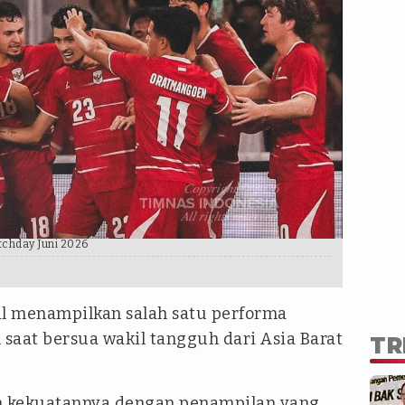
chday Juni 2026
il menampilkan salah satu performa
 saat bersua wakil tangguh dari Asia Barat
TR
n kekuatannya dengan penampilan yang