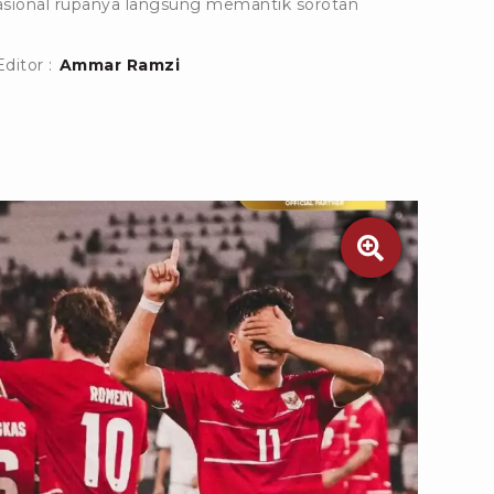
rnasional rupanya langsung memantik sorotan
Editor :
Ammar Ramzi
