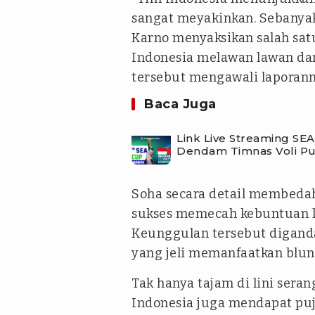
sangat meyakinkan. Sebanyak
Karno menyaksikan salah sat
Indonesia melawan lawan dari
tersebut mengawali laporann
Baca Juga
Link Live Streaming SEA
Dendam Timnas Voli Put
Soha secara detail membedah
sukses memecah kebuntuan le
Keunggulan tersebut digand
yang jeli memanfaatkan blund
Tak hanya tajam di lini sera
Indonesia juga mendapat puj