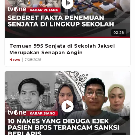
02:28
Temuan 995 Senjata di Sekolah Jaksel
Merupakan Senapan Angin
News
7/08/2026