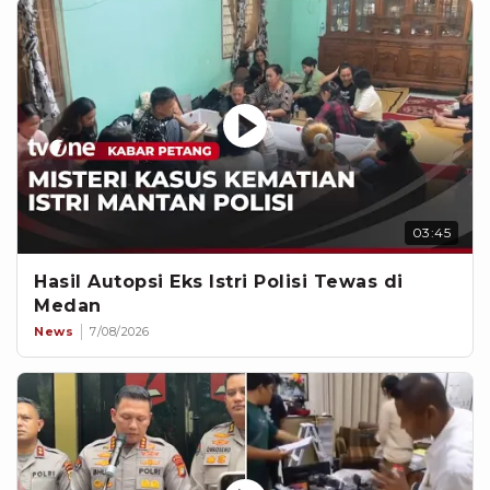
03:45
Hasil Autopsi Eks Istri Polisi Tewas di
Medan
News
7/08/2026