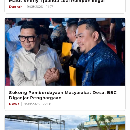
Malut Sherly Tjoanda soal Rumpon Ilegal
Daerah
9/08/2026 - 11:07
Sokong Pemberdayaan Masyarakat Desa, B8C
Diganjar Penghargaan
News
8/08/2026 - 22:08