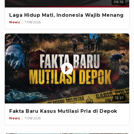
06:16
Laga Hidup Mati, Indonesia Wajib Menang
News
7/08/2026
12:21
Fakta Baru Kasus Mutilasi Pria di Depok
News
7/08/2026