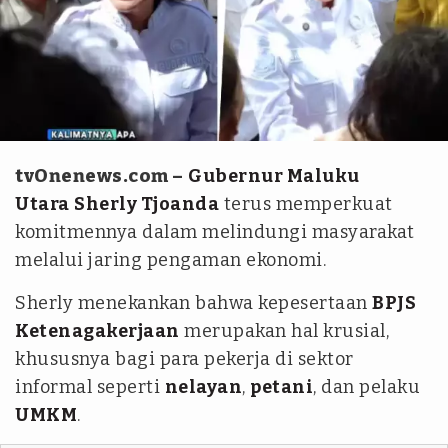
Kolase
tvOnenews.com –
Gubernur Maluku
Utara
Sherly Tjoanda
terus memperkuat
komitmennya dalam melindungi masyarakat
melalui jaring pengaman ekonomi.
Sherly menekankan bahwa kepesertaan
BPJS
Ketenagakerjaan
merupakan hal krusial,
khususnya bagi para pekerja di sektor
informal seperti
nelayan
,
petani
, dan pelaku
UMKM
.