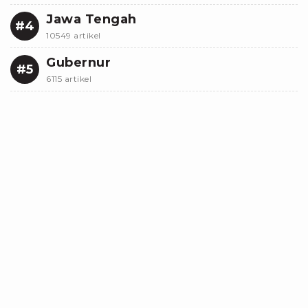
Jawa Tengah
#4
10549 artikel
Gubernur
#5
6115 artikel