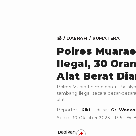
DAERAH
SUMATERA
Polres Muara
Ilegal, 30 Ora
Alat Berat D
Polres Muara Enim dibantu Bataly
tambang ilegal secara besar-besar
alat
Reporter :
Kiki
Editor :
Sri Wanas
Senin, 30 Oktober 2023 - 13:54 WI
Bagikan