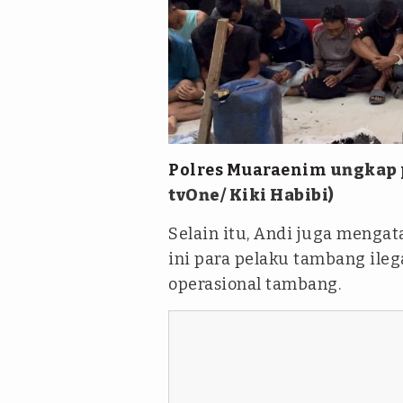
Polres Muaraenim
ungkap 
tvOne/ Kiki Habibi)
Selain itu, Andi juga menga
ini para pelaku tambang il
operasional tambang.