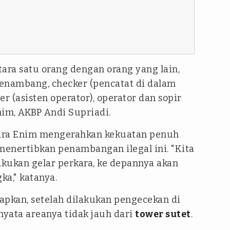
ara satu orang dengan orang yang lain,
 penambang,
checker
(pencatat di dalam
er
(asisten operator), operator dan sopir
nim, AKBP Andi Supriadi.
ara Enim mengerahkan kekuatan penuh
enertibkan penambangan ilegal ini. "Kita
akukan gelar perkara, ke depannya akan
ka," katanya.
apkan, setelah dilakukan pengecekan di
nyata areanya tidak jauh dari
tower sutet
.