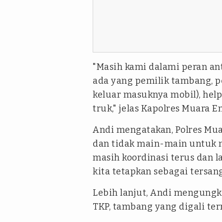
"Masih kami dalami peran ant
ada yang pemilik tambang,
keluar masuknya mobil),
help
truk," jelas Kapolres Muara E
Andi mengatakan, Polres Mu
dan tidak main-main untuk m
masih koordinasi terus dan l
kita tetapkan sebagai tersang
Lebih lanjut, Andi mengungk
TKP, tambang yang digali ter