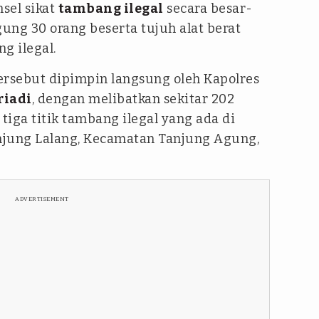
sel sikat
tambang ilegal
secara besar-
ung 30 orang beserta tujuh alat berat
g ilegal.
ersebut dipimpin langsung oleh Kapolres
riadi
, dengan melibatkan sekitar 202
tiga titik tambang ilegal yang ada di
jung Lalang, Kecamatan Tanjung Agung,
ADVERTISEMENT