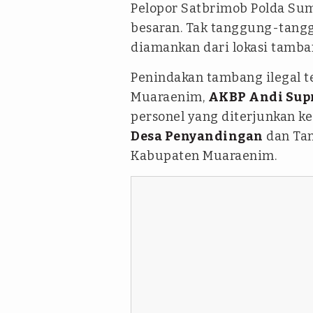
Pelopor Satbrimob Polda Sum
besaran. Tak tanggung-tangg
diamankan dari lokasi tamban
Penindakan tambang ilegal t
Muaraenim,
AKBP Andi Sup
personel yang diterjunkan ke 
Desa Penyandingan
dan Tan
Kabupaten Muaraenim.