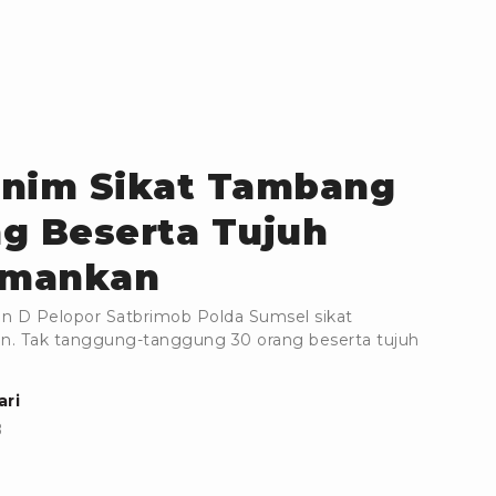
enim Sikat Tambang
ng Beserta Tujuh
iamankan
on D Pelopor Satbrimob Polda Sumsel sikat
an. Tak tanggung-tanggung 30 orang beserta tujuh
ari
B