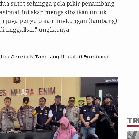
 dua sutet sehingga pola pikir penambang
 rasional, ini akan mengakibatkan untuk
 juga pengelolaan lingkungan (tambang)
 ditinggalkan," ungkapnya.
ultra Gerebek Tambang Ilegal di Bombana,
TR