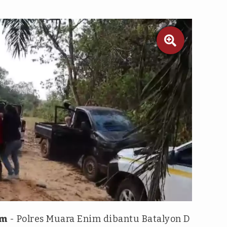

om
- Polres Muara Enim dibantu Batalyon D