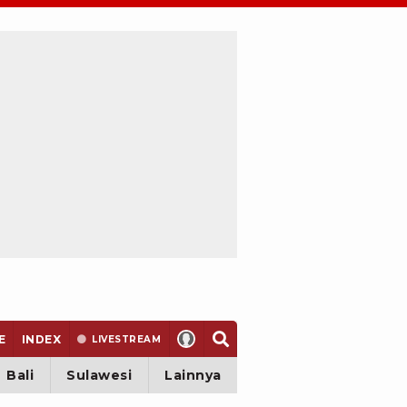
E
INDEX
LIVE
STREAM
Bali
Sulawesi
Lainnya