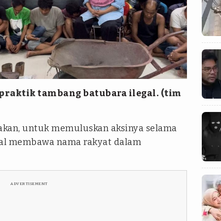
praktik
tambang batubara ilegal
. (tim
takan, untuk memuluskan aksinya selama
egal membawa nama rakyat dalam
ADVERTISEMENT