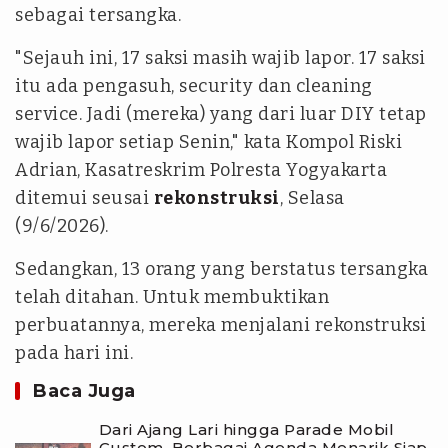
sebagai tersangka.
"Sejauh ini, 17 saksi masih wajib lapor. 17 saksi
itu ada pengasuh, security dan cleaning
service. Jadi (mereka) yang dari luar DIY tetap
wajib lapor setiap Senin," kata Kompol Riski
Adrian, Kasatreskrim Polresta Yogyakarta
ditemui seusai
rekonstruksi
, Selasa
(9/6/2026).
Sedangkan, 13 orang yang berstatus tersangka
telah ditahan. Untuk membuktikan
perbuatannya, mereka menjalani rekonstruksi
pada hari ini.
Baca Juga
Dari Ajang Lari hingga Parade Mobil
Custom, Berbagai Agenda Menarik Siap