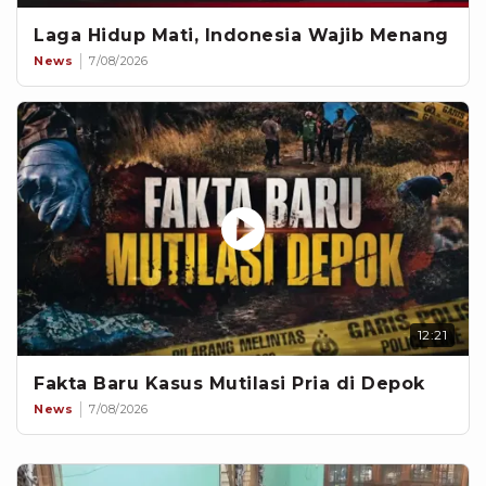
Laga Hidup Mati, Indonesia Wajib Menang
News
7/08/2026
12:21
Fakta Baru Kasus Mutilasi Pria di Depok
News
7/08/2026