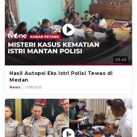
03:45
Hasil Autopsi Eks Istri Polisi Tewas di
Medan
News
7/08/2026