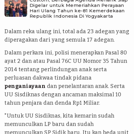
Digelar untuk Memeriahkan Perayaan
Hari Ulang Tahun ke-81 Kemerdekaan
Republik Indonesia Di Yogyakarta
Dalam reka ulang ini, total ada 23 adegan yang
diperagakan dari yang semula 17 adegan.
Dalam perkara ini, polisi menerapkan Pasal 80
ayat 2 dan atau Pasal 76C UU Nomor 35 Tahun
2014 tentang perlindungan anak serta
perluasan dakwaa tindak pidana
penganiayaan
dan penelantaran anak. Serta
UU Sisdiknas dengan ancaman maksimal 10
tahun penjara dan denda Rp1 Miliar.
"Untuk UU Sisdiknas, kita kemarin sudah
memunculkan LP baru dan sudah
memunculkan SP Sidik baru. Itu kan beda unit