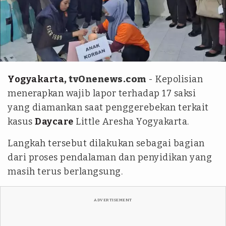
Tim tvOne - Sri Cahyani Putri
Yogyakarta
, tvOnenews.com
- Kepolisian
menerapkan wajib lapor terhadap 17 saksi
yang diamankan saat penggerebekan terkait
kasus
Daycare
Little Aresha Yogyakarta.
Langkah tersebut dilakukan sebagai bagian
dari proses pendalaman dan penyidikan yang
masih terus berlangsung.
ADVERTISEMENT