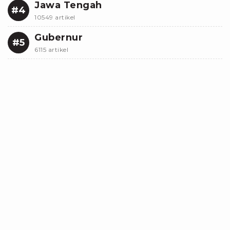
Jawa Tengah
#4
10549 artikel
Gubernur
#5
6115 artikel