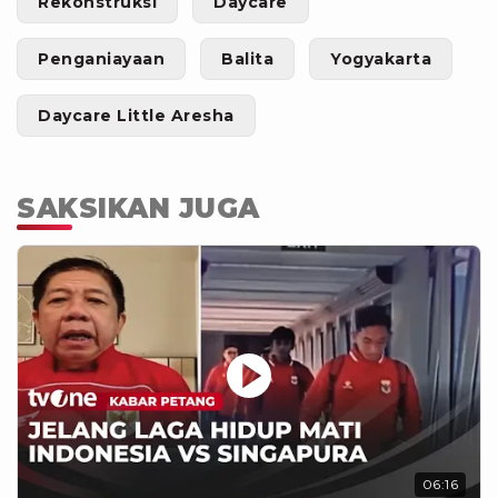
Rekonstruksi
Daycare
Penganiayaan
Balita
Yogyakarta
Daycare Little Aresha
SAKSIKAN JUGA
06:16