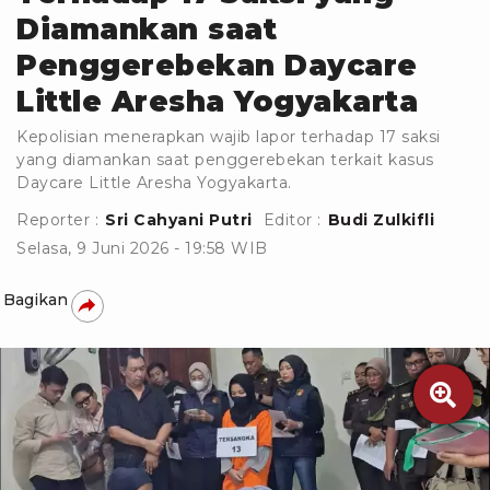
Diamankan saat
Penggerebekan Daycare
Little Aresha Yogyakarta
Kepolisian menerapkan wajib lapor terhadap 17 saksi
yang diamankan saat penggerebekan terkait kasus
Daycare Little Aresha Yogyakarta.
Reporter :
Sri Cahyani Putri
Editor :
Budi Zulkifli
Selasa, 9 Juni 2026 - 19:58 WIB
Bagikan
