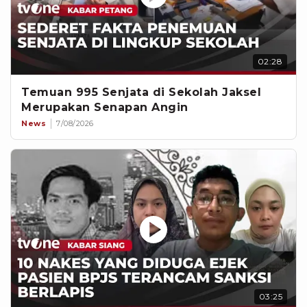
02:28
Temuan 995 Senjata di Sekolah Jaksel
Merupakan Senapan Angin
News
7/08/2026
03:25