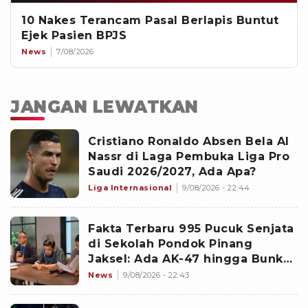
10 Nakes Terancam Pasal Berlapis Buntut
Ejek Pasien BPJS
News
7/08/2026
JANGAN LEWATKAN
Cristiano Ronaldo Absen Bela Al
Nassr di Laga Pembuka Liga Pro
Saudi 2026/2027, Ada Apa?
Liga Internasional
9/08/2026 - 22:44
Fakta Terbaru 995 Pucuk Senjata
di Sekolah Pondok Pinang
Jaksel: Ada AK-47 hingga Bunker
Terkunci
News
9/08/2026 - 22:43