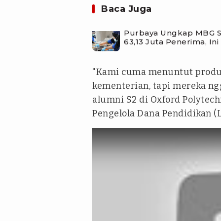
Baca Juga
Purbaya Ungkap MBG Sud
63,13 Juta Penerima, Ini
"Kami cuma menuntut produk
kementerian, tapi mereka ng
alumni S2 di Oxford Polytech
Pengelola Dana Pendidikan (L
tvonenews