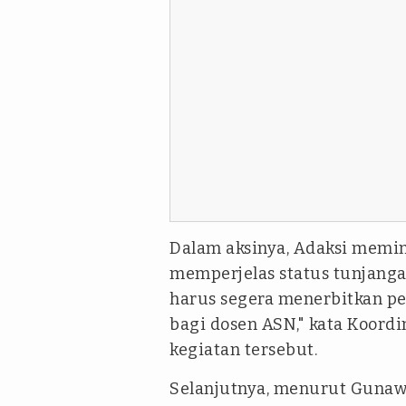
Dalam aksinya, Adaksi memin
memperjelas status tunjanga
harus segera menerbitkan p
bagi dosen ASN," kata Koord
kegiatan tersebut.
Selanjutnya, menurut Gunaw