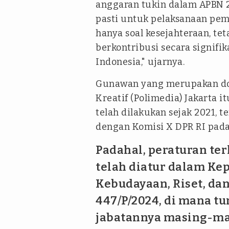
anggaran tukin dalam APBN 2
pasti untuk pelaksanaan pem
hanya soal kesejahteraan, tet
berkontribusi secara signif
Indonesia," ujarnya.
Gunawan yang merupakan dos
Kreatif (Polimedia) Jakarta 
telah dilakukan sejak 2021, 
dengan Komisi X DPR RI pada
Padahal, peraturan ter
telah diatur dalam Ke
Kebudayaan, Riset, dan
447/P/2024, di mana tu
jabatannya masing-ma