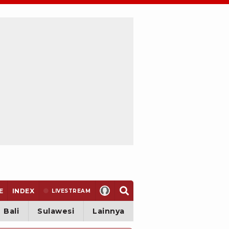
E
INDEX
LIVE
STREAM
Bali
Sulawesi
Lainnya