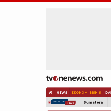
NEWS
EKONOMI BISNIS
DA
Sumatera
BREAKING
NEWS