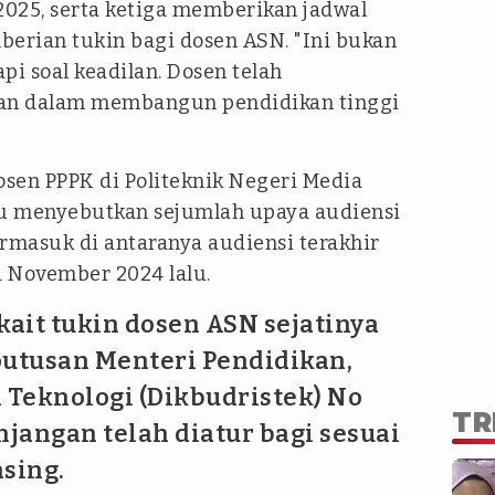
025, serta ketiga memberikan jadwal
berian tukin bagi dosen ASN. "Ini bukan
api soal keadilan. Dosen telah
ikan dalam membangun pendidikan tinggi
en PPPK di Politeknik Negeri Media
itu menyebutkan sejumlah upaya audiensi
termasuk di antaranya audiensi terakhir
 November 2024 lalu.
kait tukin dosen ASN sejatinya
putusan Menteri Pendidikan,
 Teknologi (Dikbudristek) No
TR
njangan telah diatur bagi sesuai
sing.