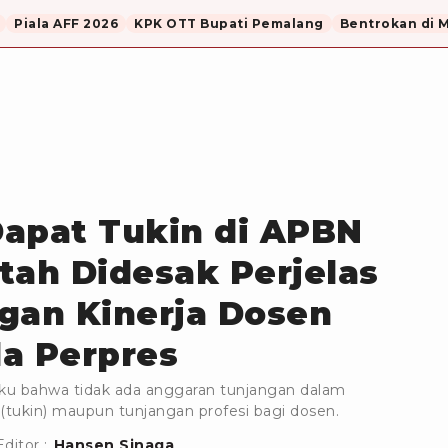
Piala AFF 2026
KPK OTT Bupati Pemalang
Bentrokan di 
Dapat Tukin di APBN
tah Didesak Perjelas
gan Kinerja Dosen
a Perpres
ku bahwa tidak ada anggaran tunjangan dalam
 (tukin) maupun tunjangan profesi bagi dosen.
Editor :
Hansen Sinaga