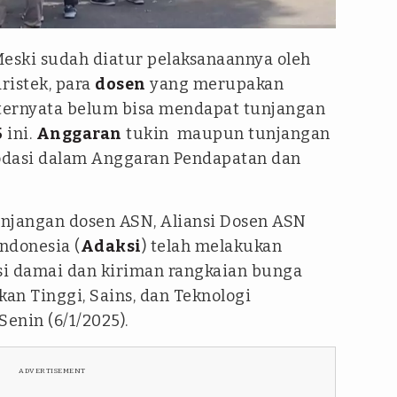
eski sudah diatur pelaksanaannya oleh
istek, para
dosen
yang merupakan
 ternyata belum bisa mendapat tunjangan
5
ini.
Anggaran
tukin maupun tunjangan
odasi dalam Anggaran Pendapatan dan
njangan dosen ASN, Aliansi Dosen ASN
ndonesia (
Adaksi
) telah melakukan
si damai dan kiriman rangkaian bunga
an Tinggi, Sains, dan Teknologi
Senin (6/1/2025).
ADVERTISEMENT