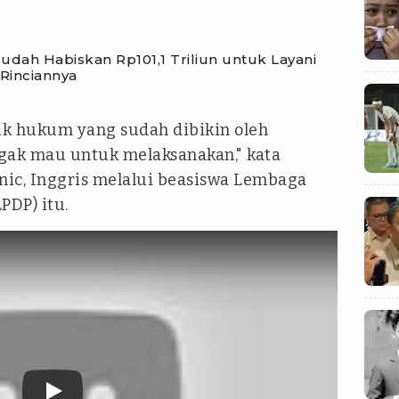
ah Habiskan Rp101,1 Triliun untuk Layani
 Rinciannya
 hukum yang sudah dibikin oleh
gak mau untuk melaksanakan," kata
nic, Inggris melalui beasiswa Lembaga
PDP) itu.