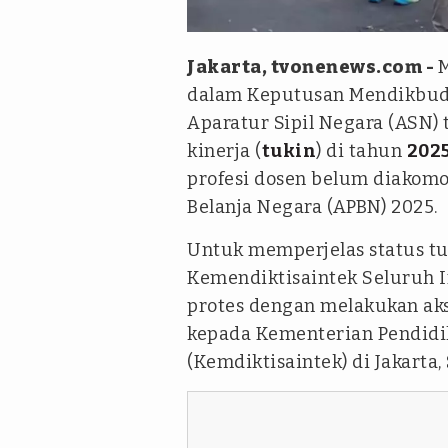
Antara Foto
Jakarta, tvonenews.com -
M
dalam Keputusan Mendikbudr
Aparatur Sipil Negara (ASN)
kinerja (
tukin
) di tahun
202
profesi dosen belum diakom
Belanja Negara (APBN) 2025.
Untuk memperjelas status tu
Kemendiktisaintek Seluruh I
protes dengan melakukan ak
kepada Kementerian Pendidik
(Kemdiktisaintek) di Jakarta, 