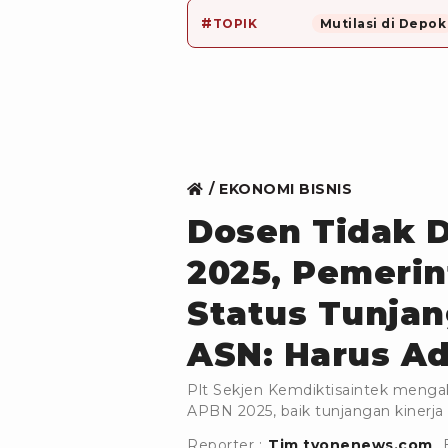
#
TOPIK
Mutilasi di Depok
EKONOMI BISNIS
Dosen Tidak 
2025, Pemerin
Status Tunjan
ASN: Harus Ad
Plt Sekjen Kemdiktisaintek menga
APBN 2025, baik tunjangan kinerja
Reporter :
Tim tvonenews.com