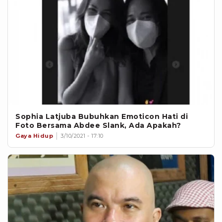
Sophia Latjuba Bubuhkan Emoticon Hati di
Foto Bersama Abdee Slank, Ada Apakah?
Gaya Hidup
3/10/2021 - 17:10