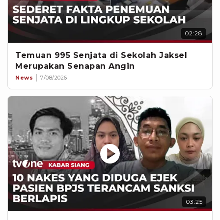
02:28
Temuan 995 Senjata di Sekolah Jaksel
Merupakan Senapan Angin
News
7/08/2026
03:25