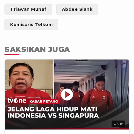
Triawan Munaf
Abdee Slank
Komisaris Telkom
SAKSIKAN JUGA
06:16