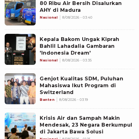
80 Ribu Air Bersih Disalurkan
AHY di Madura
Nasional
8/08/2026 - 03:40
Kepala Bakom Ungak Kiprah
Bahlil Lahadalia Gambaran
'Indonesia Dream'
Nasional
8/08/2026 - 03:35
Genjot Kualitas SDM, Puluhan
Mahasiswa Ikut Program di
Switzerland
Banten
8/08/2026 - 03:19
Krisis Air dan Sampah Makin
Mendesak, 23 Negara Berkumpul
di Jakarta Bawa Solusi