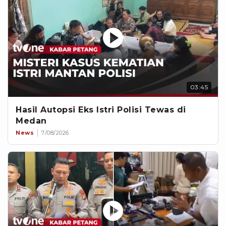
03:45
Hasil Autopsi Eks Istri Polisi Tewas di
Medan
News
7/08/2026