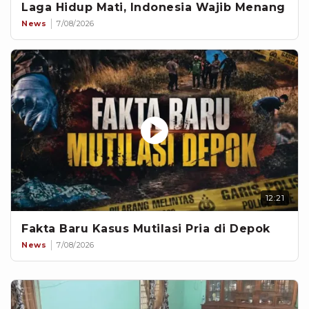
Laga Hidup Mati, Indonesia Wajib Menang
News
7/08/2026
12:21
Fakta Baru Kasus Mutilasi Pria di Depok
News
7/08/2026