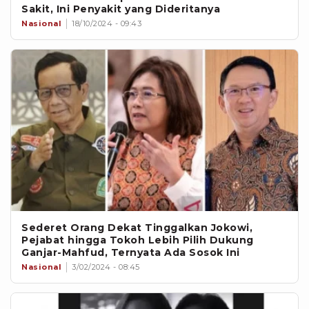
Sakit, Ini Penyakit yang Dideritanya
Nasional
18/10/2024 - 09:43
Sederet Orang Dekat Tinggalkan Jokowi,
Pejabat hingga Tokoh Lebih Pilih Dukung
Ganjar-Mahfud, Ternyata Ada Sosok Ini
Nasional
3/02/2024 - 08:45