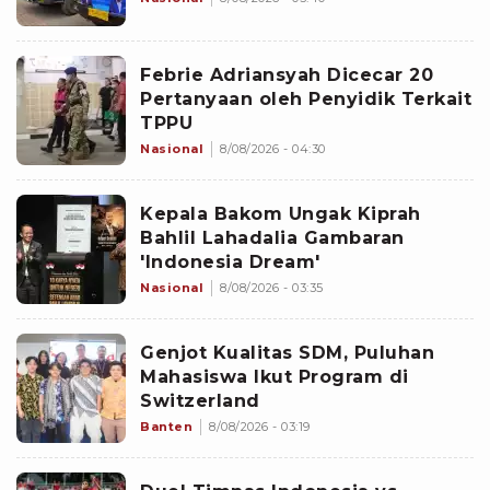
Febrie Adriansyah Dicecar 20
Pertanyaan oleh Penyidik Terkait
TPPU
Nasional
8/08/2026 - 04:30
Kepala Bakom Ungak Kiprah
Bahlil Lahadalia Gambaran
'Indonesia Dream'
Nasional
8/08/2026 - 03:35
Genjot Kualitas SDM, Puluhan
Mahasiswa Ikut Program di
Switzerland
Banten
8/08/2026 - 03:19