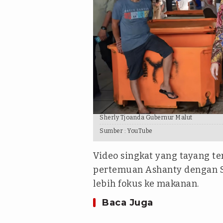
Sherly Tjoanda Gubernur Malut
Sumber :
YouTube
Video singkat yang tayang t
pertemuan Ashanty dengan Sh
lebih fokus ke makanan.
Baca Juga