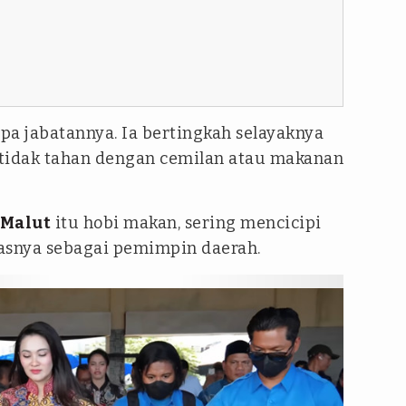
upa jabatannya. Ia bertingkah selayaknya
idak tahan dengan cemilan atau makanan
 Malut
itu hobi makan, sering mencicipi
gasnya sebagai pemimpin daerah.