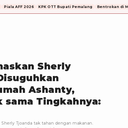
Piala AFF 2026
KPK OTT Bupati Pemalang
Bentrokan di 
askan Sherly
 Disuguhkan
umah Ashanty,
k sama Tingkahnya:
n Sherly Tjoanda tak tahan dengan makanan.