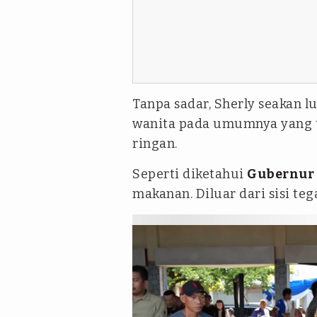
Tanpa sadar, Sherly seakan l
wanita pada umumnya yang t
ringan.
Seperti diketahui
Gubernur
makanan. Diluar dari sisi te