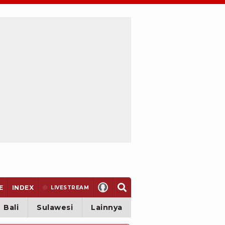
E
INDEX
LIVE
STREAM
Bali
Sulawesi
Lainnya