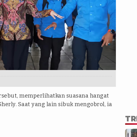
ersebut, memperlihatkan suasana hangat
erly. Saat yang lain sibuk mengobrol, ia
TR