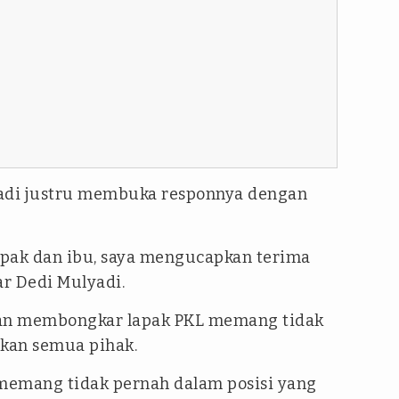
lyadi justru membuka responnya dengan
apak dan ibu, saya mengucapkan terima
ar Dedi Mulyadi.
an membongkar lapak PKL memang tidak
kan semua pihak.
 memang tidak pernah dalam posisi yang