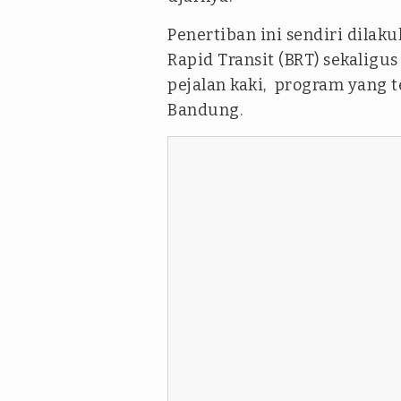
Penertiban ini sendiri dila
Rapid Transit (BRT) sekaligu
pejalan kaki, program yang 
Bandung.