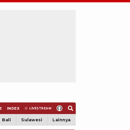
E
INDEX
LIVE
STREAM
Bali
Sulawesi
Lainnya