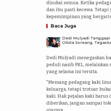
disukai semua. Ketika pedaga
dan ibu pasti kecewa. Tetapi
kepemimpinan yang bergaris 
Baca Juga
Dedi Mulyadi Tanggapi 
Otista Soreang, Tegas
Dedi Mulyadi menegaskan bah
peduli nasib PKL, melainkan
yang selama ini tersita.
"Memang pedagang kaki lima
keluarga, tetapi trotoar buk
kaki. Hak pejalan kaki harus
diberikan, jangan sampai tok
ujarnya.