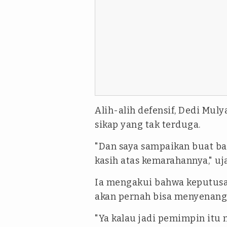
Alih-alih defensif, Dedi Mu
sikap yang tak terduga.
"Dan saya sampaikan buat b
kasih atas kemarahannya," uj
Ia mengakui bahwa keputus
akan pernah bisa menyenang
"Ya kalau jadi pemimpin itu