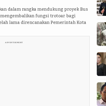
kukan dalam rangka mendukung proyek Bus
s mengembalikan fungsi trotoar bagi
telah lama direncanakan Pemerintah Kota
ADVERTISEMENT