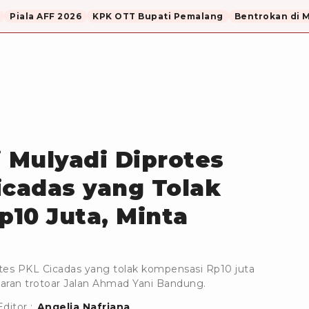
Piala AFF 2026
KPK OTT Bupati Pemalang
Bentrokan di 
i Mulyadi Diprotes
icadas yang Tolak
10 Juta, Minta
tes PKL Cicadas yang tolak kompensasi Rp10 juta
aran trotoar Jalan Ahmad Yani Bandung.
Editor :
Angelia Nafriana