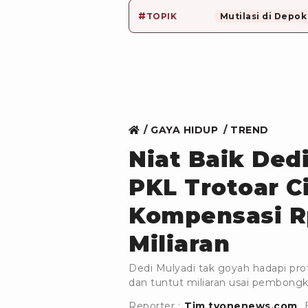
#
TOPIK
Mutilasi di Depok
GAYA HIDUP
TREND
Niat Baik Ded
PKL Trotoar C
Kompensasi Rp
Miliaran
Dedi Mulyadi tak goyah hadapi pro
dan tuntut miliaran usai pembongk
Reporter :
Tim tvonenews.com