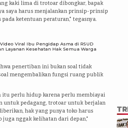
ng kaki lima di trotoar dibongkar, bapak
 ya saya harus menjalankan prinsip-prinsip
pada ketentuan peraturan," tegasnya.
Video Viral Ibu Pengidap Asma di RSUD
kan Layanan Kesehatan Hak Semua Warga
wa penertiban ini bukan soal tidak
 soal mengembalikan fungsi ruang publik
 itu perlu hidup karena perlu membiayai
an untuk pedagang, trotoar untuk berjalan
TR
 diberikan, hak yang punya toko harus
o juga nggak kelihatan dari depan,"