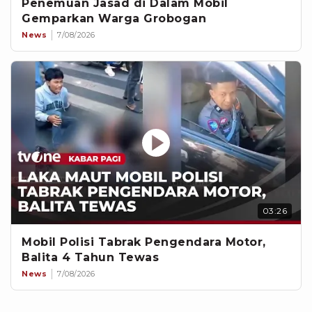
Penemuan Jasad di Dalam Mobil
Gemparkan Warga Grobogan
News
7/08/2026
03:26
Mobil Polisi Tabrak Pengendara Motor,
Balita 4 Tahun Tewas
News
7/08/2026