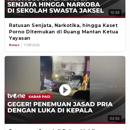
10:53
Ratusan Senjata, Narkotika, hingga Kaset
Porno Ditemukan di Ruang Mantan Ketua
Yayasan
News
7/08/2026
02:52