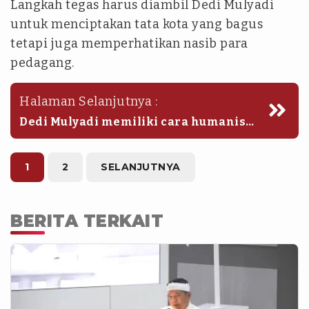
Langkah tegas harus diambil Dedi Mulyadi
untuk menciptakan tata kota yang bagus
tetapi juga memperhatikan nasib para
pedagang.
Halaman Selanjutnya :
Dedi Mulyadi memiliki cara humanis
agar para pedagang liar rela untuk
digusur dari trotoar.
1
2
SELANJUTNYA
BERITA TERKAIT