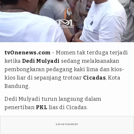
YouTube
tvOnenews.com
- Momen tak terduga terjadi
ketika
Dedi Mulyadi
sedang melaksanakan
pembongkaran pedagang kaki lima dan kios-
kios liar di sepanjang trotoar
Cicadas
, Kota
Bandung.
Dedi Mulyadi turun langsung dalam
penertiban
PKL
lias di Cicadas.
ADVERTISEMENT