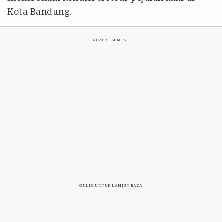
Kota Bandung.
ADVERTISEMENT
GULIR UNTUK LANJUT BACA