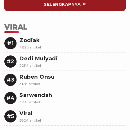
SELENGKAPNYA
VIRAL
Zodiak
#1
4825 artikel
Dedi Mulyadi
#2
2234 artikel
Ruben Onsu
#3
3178 artikel
Sarwendah
#4
3281 artikel
Viral
#5
5824 artikel