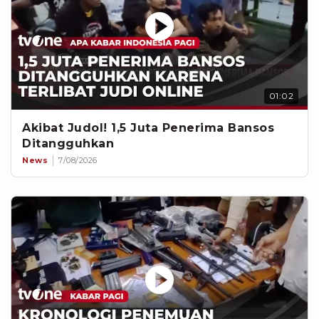
01:02
Akibat Judol! 1,5 Juta Penerima Bansos
Ditangguhkan
News
7/08/2026