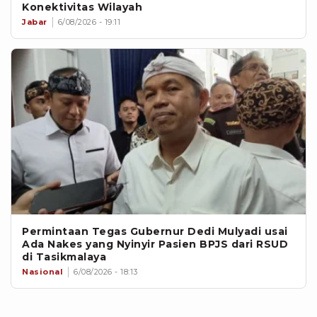
Konektivitas Wilayah
Jabar
6/08/2026 - 19:11
Permintaan Tegas Gubernur Dedi Mulyadi usai
Ada Nakes yang Nyinyir Pasien BPJS dari RSUD
di Tasikmalaya
Nasional
6/08/2026 - 18:13