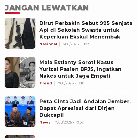
JANGAN LEWATKAN
Dirut Perbakin Sebut 995 Senjata
Api di Sekolah Swasta untuk
Keperluan Ekskul Menembak
Nasional
7/08/2026 - 11:17
Maia Estianty Soroti Kasus
Yurizal Pasien BPJS, Ingatkan
Nakes untuk Jaga Empati
Trend
7/08/2026 - 11:10
Peta Cinta Jadi Andalan Jember,
Dapat Apresiasi dari Dirjen
Dukcapil
News
7/08/2026 - 10:57