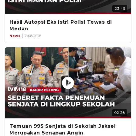
03:45
Hasil Autopsi Eks Istri Polisi Tewas di
Medan
News
7/08/2026
02:28
Temuan 995 Senjata di Sekolah Jaksel
Merupakan Senapan Angin