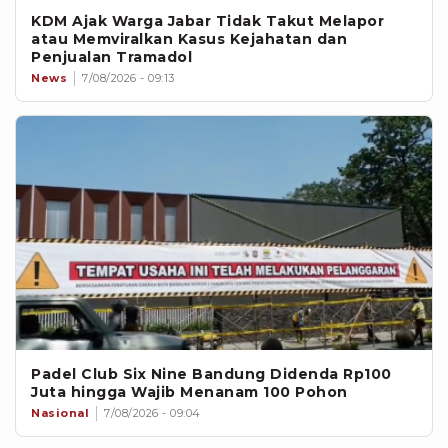
KDM Ajak Warga Jabar Tidak Takut Melapor
atau Memviralkan Kasus Kejahatan dan
Penjualan Tramadol
News
7/08/2026 - 09:13
Padel Club Six Nine Bandung Didenda Rp100
Juta hingga Wajib Menanam 100 Pohon
Nasional
7/08/2026 - 09:04