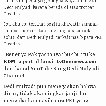
salah satu pedagang yang kiosnya dibongkar
Dedi Mulyadi karena berada di atas trotoar
Cicadas.
Ibu-ibu itu terlihat begitu khawatir sampai-
sampai memastikan langsung apakah ada
solusi dari Dedi Mulyadi terkait nasib para PKL
Cicadas.
"Bener ya Pak ya? tanya ibu-ibu itu ke
KDM
, seperti dilansir
tvOnenews.com
dari kanal YouTube Kang Dedi Mulyadi
Channel.
Dedi Mulyadi pun menegaskan bahwa
diriny tidak akan ingkar janji dan
mengabaikan nasib para PKL yang