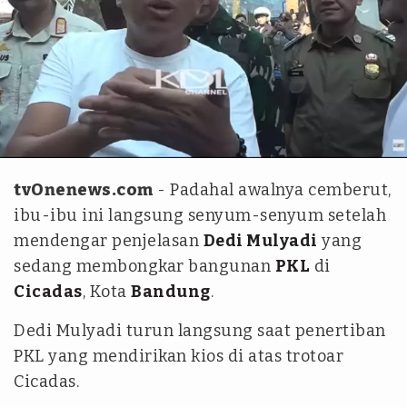
YouTube
tvOnenews.com
- Padahal awalnya cemberut,
ibu-ibu ini langsung senyum-senyum setelah
mendengar penjelasan
Dedi Mulyadi
yang
sedang membongkar bangunan
PKL
di
Cicadas
, Kota
Bandung
.
Dedi Mulyadi turun langsung saat penertiban
PKL yang mendirikan kios di atas trotoar
Cicadas.