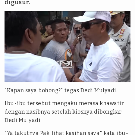
digusur.
"Kapan saya bohong?" tegas Dedi Mulyadi.
Ibu-ibu tersebut mengaku merasa khawatir
dengan nasibnya setelah kiosnya dibongkar
Dedi Mulyadi.
"Ya takutnya Pak, lihat kasihan saya," kata ibu-