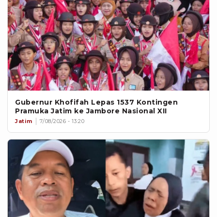
Gubernur Khofifah Lepas 1537 Kontingen
Pramuka Jatim ke Jambore Nasional XII
Jatim
7/08/2026 - 13:20