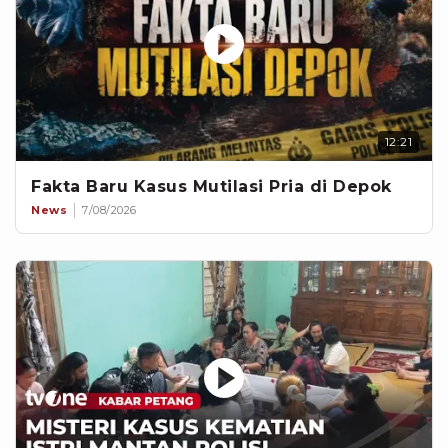
12:21
Fakta Baru Kasus Mutilasi Pria di Depok
News
7/08/2026