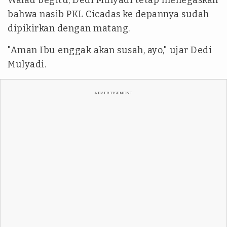
Walau begitu, Dedi Mulyadi tetap menegaskan
bahwa nasib PKL Cicadas ke depannya sudah
dipikirkan dengan matang.
"Aman Ibu enggak akan susah, ayo," ujar Dedi
Mulyadi.
ADVERTISEMENT