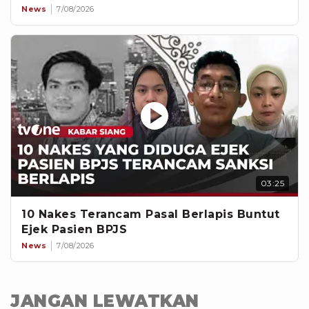
News
7/08/2026
03:25
10 Nakes Terancam Pasal Berlapis Buntut
Ejek Pasien BPJS
News
7/08/2026
JANGAN LEWATKAN