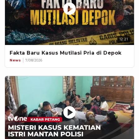
12:21
Fakta Baru Kasus Mutilasi Pria di Depok
News
7/08/2026