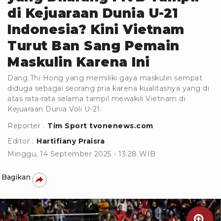
di Kejuaraan Dunia U-21
Indonesia? Kini Vietnam
Turut Ban Sang Pemain
Maskulin Karena Ini
Dang Thi Hong yang memiliki gaya maskulin sempat
diduga sebagai seorang pria karena kualitasnya yang di
atas rata-rata selama tampil mewakili Vietnam di
Kejuaraan Dunia Voli U-21.
Reporter :
Tim Sport tvonenews.com
Editor :
Hartifiany Praisra
Minggu, 14 September 2025 - 13:28 WIB
Bagikan
