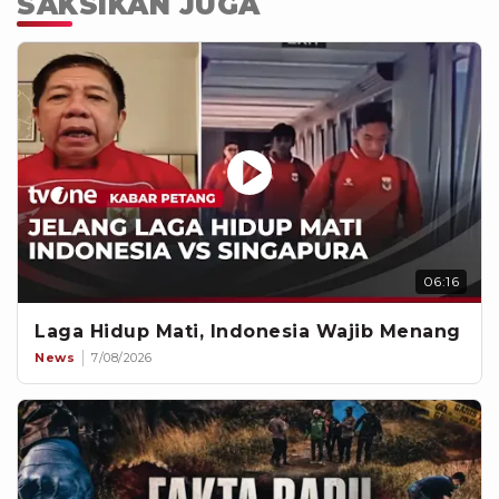
SAKSIKAN JUGA
06:16
Laga Hidup Mati, Indonesia Wajib Menang
News
7/08/2026