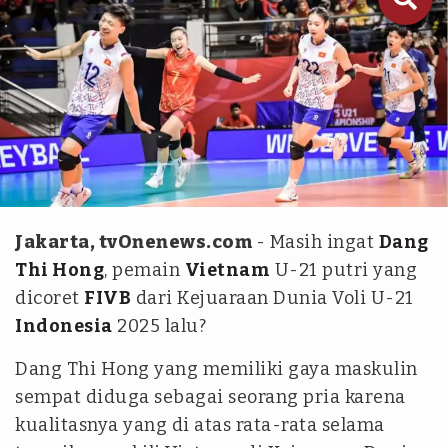
FIVB
Jakarta, tvOnenews.com
- Masih ingat
Dang
Thi Hong
, pemain
Vietnam
U-21 putri yang
dicoret
FIVB
dari Kejuaraan Dunia Voli U-21
Indonesia
2025 lalu?
Dang Thi Hong yang memiliki gaya maskulin
sempat diduga sebagai seorang pria karena
kualitasnya yang di atas rata-rata selama