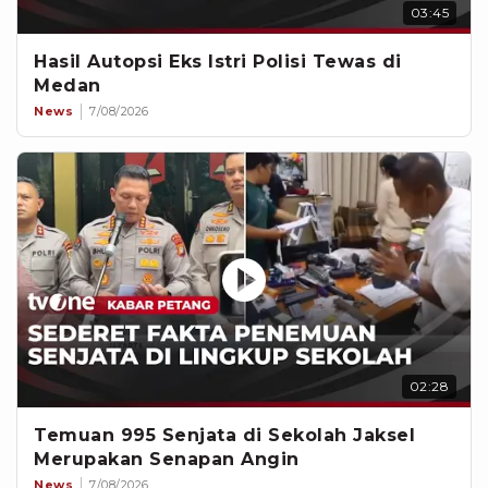
03:45
Hasil Autopsi Eks Istri Polisi Tewas di
Medan
News
7/08/2026
02:28
Temuan 995 Senjata di Sekolah Jaksel
Merupakan Senapan Angin
News
7/08/2026