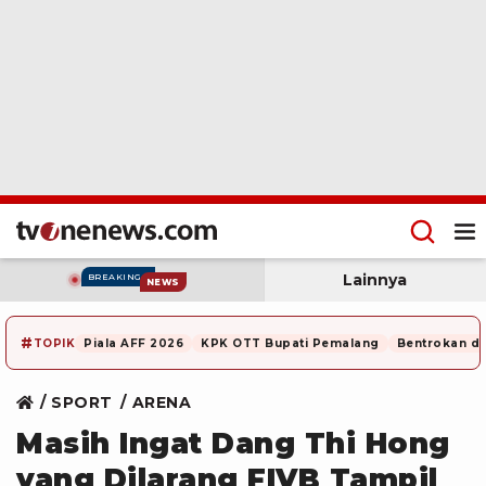
Lainnya
BREAKING
NEWS
#
TOPIK
Piala AFF 2026
KPK OTT Bupati Pemalang
Bentrokan di
SPORT
ARENA
Masih Ingat Dang Thi Hong
yang Dilarang FIVB Tampil